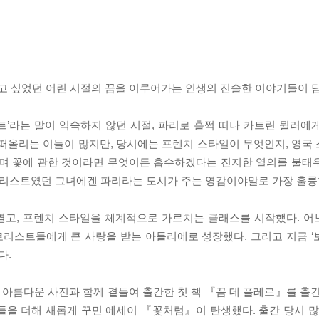
되고 싶었던 어린 시절의 꿈을 이루어가는 인생의 진솔한 이야기들이 담
트’라는 말이 익숙하지 않던 시절, 파리로 훌쩍 떠나 카트린 뮐러에
 떠올리는 이들이 많지만, 당시에는 프렌치 스타일이 무엇인지, 영국
내며 꽃에 관한 것이라면 무엇이든 흡수하겠다는 진지한 열의를 불태
플로리스트였던 그녀에겐 파리라는 도시가 주는 영감이야말로 가장 훌륭
열고, 프렌치 스타일을 체계적으로 가르치는 클래스를 시작했다. 어
리스트들에게 큰 사랑을 받는 아틀리에로 성장했다. 그리고 지금 ‘
다.
름다운 사진과 함께 곁들여 출간한 첫 책 『꼼 데 플레르』를 출간한 
들을 더해 새롭게 꾸민 에세이 『꽃처럼』이 탄생했다. 출간 당시 많