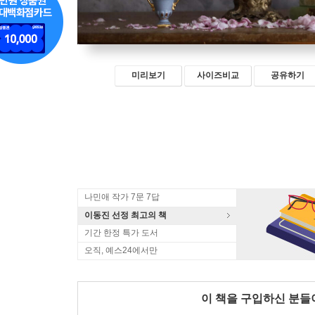
미리보기
사이즈비교
공유하기
나민애 작가 7문 7답
이동진 선정 최고의 책
기간 한정 특가 도서
오직, 예스24에서만
이 책을 구입하신 분