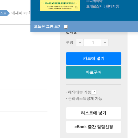
에세이 top100 1주
스트
오늘은 그만 보기
판매중
수량
카트에 넣기
바로구매
해외배송 가능
문화비소득공제 가능
리스트에 넣기
eBook 출간 알림신청