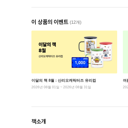
이 상품의 이벤트
(12개)
이달의 책 8월 : 산리오캐릭터즈 유리컵
여
2026년 08월 01일 ~ 2026년 08월 31일
20
책소개