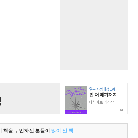
AD
이 책을 구입하신 분들이
많이 산 책