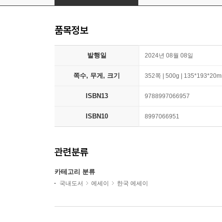
품목정보
발행일
2024년 08월 08일
쪽수, 무게, 크기
352쪽 | 500g | 135*193*20
ISBN13
9788997066957
ISBN10
8997066951
관련분류
카테고리 분류
국내도서
에세이
한국 에세이