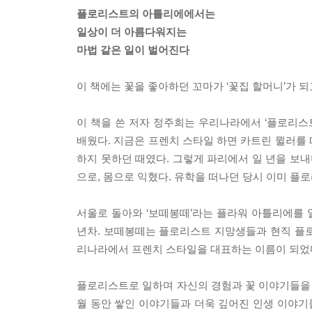
플로리스트의 아틀리에에서는
일상이 더 아름다워지는
마법 같은 일이 벌어진다
이 책에는 꽃을 좋아하던 꼬마가 ‘꽃집 할머니’가 
이 책을 쓴 저자 정주희는 우리나라에서 ‘플로리스
배웠다. 지금은 프렌치 스타일 하면 카트린 뮐러를
하지 못하던 때였다. 그렇게 파리에서 일 년을 보
으로, 몸으로 익혔다. 유학을 떠나던 당시 이미 
서울로 돌아와 ‘보떼봉떼’라는 플라워 아틀리에를 
년차. 보떼봉떼는 플로리스트 지망생들과 현직 플로
리나라에서 프렌치 스타일을 대표하는 이름이 되었
플로리스트로 일하며 자신의 경험과 꽃 이야기들을 아
월 동안 쌓인 이야기들과 더욱 깊어진 인생 이야기