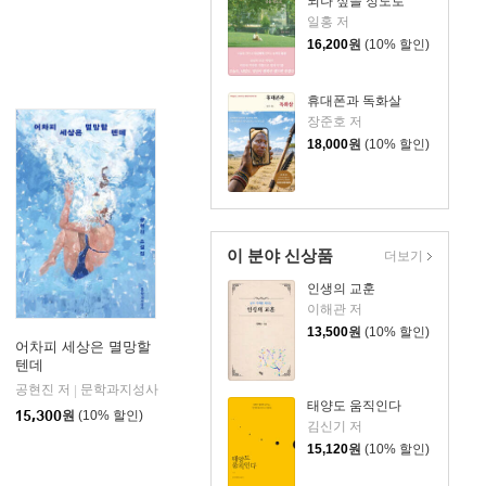
되나 싶을 정도로
일홍 저
16,200
원
(10% 할인)
휴대폰과 독화살
장준호 저
18,000
원
(10% 할인)
이 분야 신상품
더보기
인생의 교훈
이해관 저
13,500
원
(10% 할인)
어차피 세상은 멸망할
텐데
머니스트
공현진 저
문학과지성사
|
태양도 움직인다
15,300
원
(10% 할인)
김신기 저
15,120
원
(10% 할인)