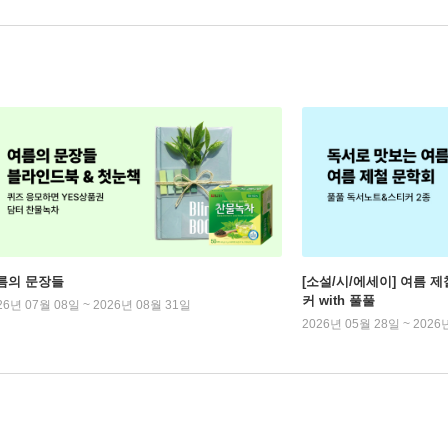
름의 문장들
[소설/시/에세이] 여름 제
커 with 풀풀
26년 07월 08일 ~ 2026년 08월 31일
2026년 05월 28일 ~ 2026