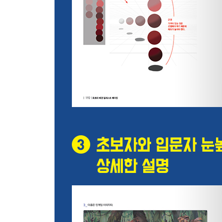
STEP 01. 고, 중, 저로 명암의 영역을 제한해 그리
STEP 02. 사진 참고해 흑백으로 그리기
Part 5. 색과 질감
색
STEP 01. 색의 원리
STEP 02. 배색
STEP 03. 팔레트와 배색
STEP 04. 추가 레퍼런스
STEP 05. 명화를 이용한 연습 방법
STEP 06. 자주 하는 실수
질감
STEP 01. 빛의 원리
STEP 02. 재질에 따른 빛의 반사
STEP 03. 질감 그리기