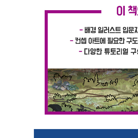
STEP 04. 비율 활용하기
구성 시 주의 사항
STEP 01. 구성물의 크기와 여백의 폭을 다양하게
STEP 02. 대칭보단 비대칭이 다루기 쉽다
구성력을 키우는 방법
인물 사용법
STEP 01. 인물이 그림 속 스토리텔링의 주된 역할
STEP 02. 인물이 스토리텔링에서 관찰적 역할일 때
STEP 03. 배경의 스케일감을 표현하고 싶을 때
STEP 04. 배경에서 인물을 강조하는 방법
Part 3. 배경 그리기의 기초를 위한 투시
투시 원근법
STEP 01. 투시의 기본적인 개념과 용어
STEP 02. 눈높이 선의 특징