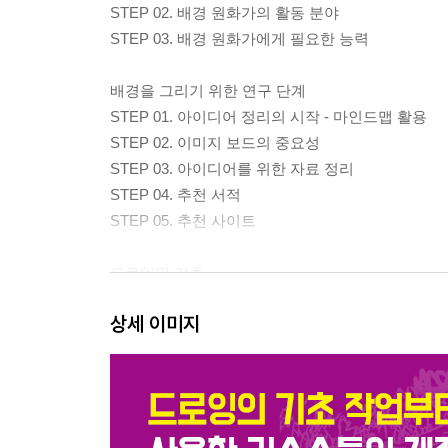
STEP 02. 배경 원화가의 활동 분야
STEP 03. 배경 원화가에게 필요한 능력
배경을 그리기 위한 연구 단계
STEP 01. 아이디어 정리의 시작 - 마인드맵 활용
STEP 02. 이미지 보드의 중요성
STEP 03. 아이디어를 위한 자료 정리
STEP 04. 추천 서적
STEP 05. 추천 사이트
드로잉의 기초
STEP 01. 잔선 쓰지 않기
상세 이미지
STEP 02. 장선과 단선
STEP 03. 선 연습
STEP 04. 선의 강약으로 만드는 입체감
STEP 05. 면으로 만드는 공간감
STEP 06. 효율적인 디자인