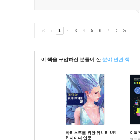
1
2
3
4
5
6
7
이 책을 구입하신 분들이 산
분야 연관 책
아티스트를 위한 유니티 UR
이득
P 셰이더 입문
이득우