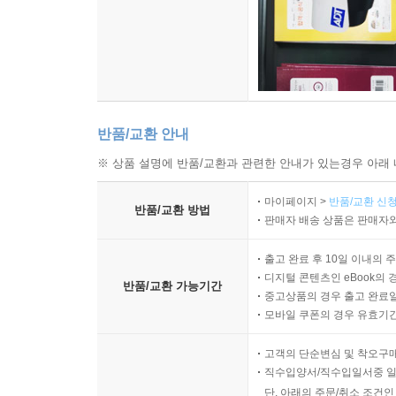
반품/교환 안내
※ 상품 설명에 반품/교환과 관련한 안내가 있는경우 아래 
마이페이지 >
반품/교환 신청
반품/교환 방법
판매자 배송 상품은 판매자와
출고 완료 후 10일 이내의 
디지털 콘텐츠인 eBook의 
반품/교환 가능기간
중고상품의 경우 출고 완료일
모바일 쿠폰의 경우 유효기간(
고객의 단순변심 및 착오구
직수입양서/직수입일서중 일
단, 아래의 주문/취소 조건인