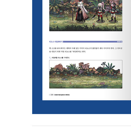
Part 6. 실전 작업 과정
공중 정원
STEP 01. 기본 명도 정리
STEP 02. 초벌 채색 1 - 전체 분위기
STEP 03. 초벌 채색 2 - 근경의 입체 정리
STEP 04. 초반 점검
STEP 05. 초벌 채색 3 - 큰 오브젝트 형태 정리
STEP 06. 디테일 채색 1 - 실루엣과 세부적인 형태
STEP 07. 디테일 채색 2 - 원경
STEP 08. 디테일 채색 3 - 다시 근경으로
STEP 09. 완성도 높이기 1 - 밀도와 외곽선 정리
STEP 10. 완성도 높이기 2 - 명암 대비와 색상 
STEP 11. 완성도 높이기 3 - 마무리
NPC가 들어 있는 상점 배경 작업 과정
STEP 01. 스케치와 명암
STEP 02. 채색
STEP 03. 디테일 업