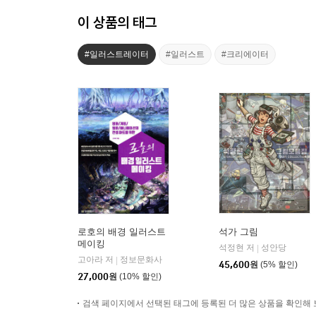
이 상품의 태그
#일러스트레이터
#일러스트
#크리에이터
로호의 배경 일러스트
석가 그림
메이킹
석정현 저
성안당
|
고아라 저
정보문화사
|
45,600
원
(5% 할인)
27,000
원
(10% 할인)
검색 페이지에서 선택된 태그에 등록된 더 많은 상품을 확인해 