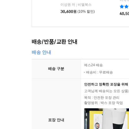
이상원 저
비엘북스
|
30,600
원
(10% 할인)
40,5
배송/반품/교환 안내
배송 안내
예스24 배송
배송 구분
배송비 : 무료배송
안전하고 정확한 포장을 위해 
고객님께 배송되는 모든 상품을
목적 : 안전한 포장 관리
촬영범위 : 박스 포장 작업
포장 안내