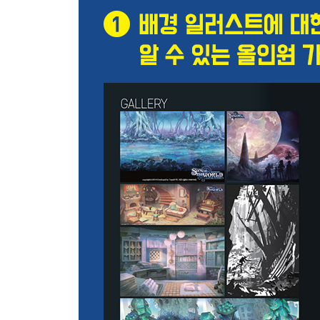
투시 원근법의 종류
STEP 01. 1점 투시
STEP 02. 2점 투시
STEP 03. 3점 투시
오브젝트의 분할과 증식
STEP 01. 사각형
STEP 02. 원
STEP 03. 아치
STEP 04. 투시에 맞춰 그리는 집
STEP 05. 투시에 맞춰 인물 넣기
STEP 06. 투시에 3점 투시 계단 그리기
투시에 따른 스케치 작업 과정
STEP 01. 1점 투시 소녀의 방
STEP 02. 2점 투시 공중 정원