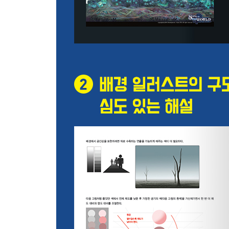
STEP 03. 3점 투시 계단이 있는 홀
드로잉 트레이닝
STEP 01. 다각도 박스 그리기
STEP 02. 다각도 원 그리기
Part 4. 색의 기초 - 빛과 그림자
명암으로 형태 표현하기
STEP 01. 빛과 그림자
STEP 02. 물체의 고유 명도
다양한 빛과 그림자
STEP 01. 빛의 종류
STEP 02. 명암으로 원근감 표현하기
STEP 03. 근경, 중경, 원경에 빛 넣기
명암을 잘 다루기 위한 연습