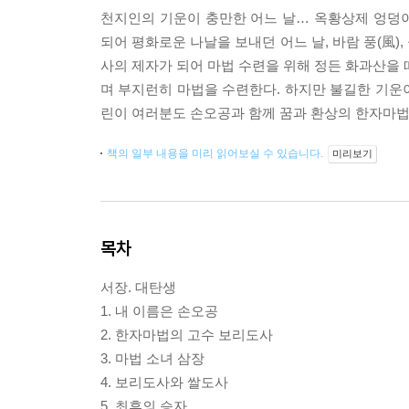
천지인의 기운이 충만한 어느 날… 옥황상제 엉덩
되어 평화로운 나날을 보내던 어느 날, 바람 풍(風)
사의 제자가 되어 마법 수련을 위해 정든 화과산을 
며 부지런히 마법을 수련한다. 하지만 불길한 기운이
린이 여러분도 손오공과 함께 꿈과 환상의 한자마법
책의 일부 내용을 미리 읽어보실 수 있습니다.
미리보기
목차
서장. 대탄생
1. 내 이름은 손오공
2. 한자마법의 고수 보리도사
3. 마법 소녀 삼장
4. 보리도사와 쌀도사
5. 최후의 승자