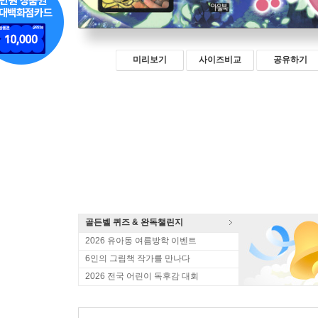
미리보기
사이즈비교
공유하기
골든벨 퀴즈 & 완독챌린지
2026 유아동 여름방학 이벤트
6인의 그림책 작가를 만나다
2026 전국 어린이 독후감 대회