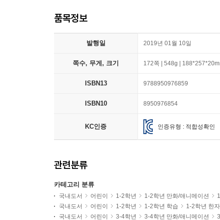
품목정보
발행일
2019년 01월 10일
쪽수, 무게, 크기
172쪽 | 548g | 188*257*20
ISBN13
9788950976859
ISBN10
8950976854
KC인증
인증유형 : 적합성확인
관련분류
카테고리 분류
국내도서
어린이
1-2학년
1-2학년 만화/애니메이션
국내도서
어린이
1-2학년
1-2학년 학습
1-2학년 한자
국내도서
어린이
3-4학년
3-4학년 만화/애니메이션