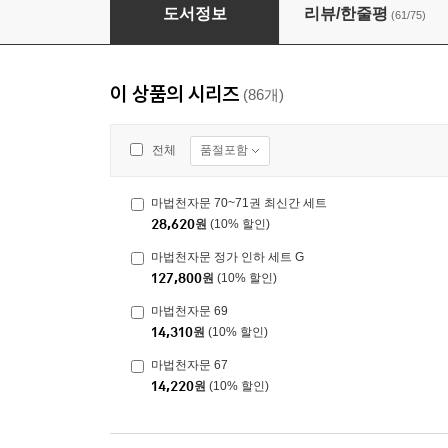
마법천자문 1
도서정보
리뷰/한줄평
(61/75)
이 상품의 시리즈
(86개)
품절포함
전체
마법천자문 70~71권 최신간 세트
28,620
원
(10% 할인)
마법천자문 정가 인하 세트 G
127,800
원
(10% 할인)
마법천자문 69
14,310
원
(10% 할인)
마법천자문 67
14,220
원
(10% 할인)