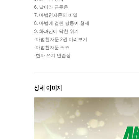
6. 날아라 근두운
7. 마법천자문의 비밀
8. 마법에 걸린 쌍둥이 형제
9. 화과산에 닥친 위기
·마법천자문 2권 미리보기
·마법천자문 퀴즈
·한자 쓰기 연습장
상세 이미지