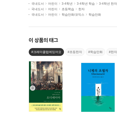
국내도서
어린이
3-4학년
3-4학년 학습
3-4학년 한자
국내도서
어린이
초등학습
한자
국내도서
어린이
학습만화/코믹스
학습만화
이 상품의 태그
#크레마클럽에있어요
#초등한자
#학습만화
#한