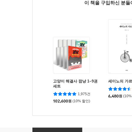
이 책을 구입하신 분
고양이 해결사 깜냥 1~9권
세이노의 가
세트
1,975건
6,480
원
(10%
102,600
원
(10% 할인)