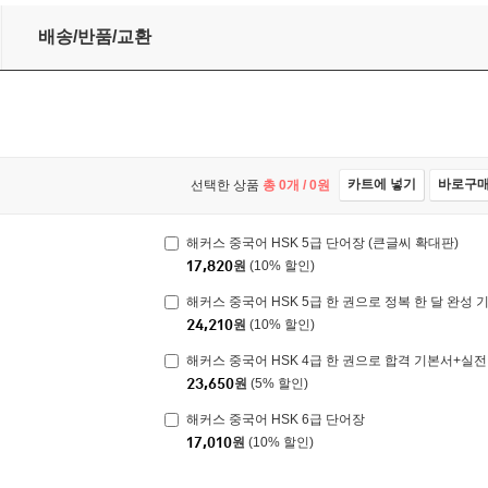
배송/반품/교환
카트에 넣기
바로구
선택한 상품
총
0
개 /
0
원
해커스 중국어 HSK 5급 단어장 (큰글씨 확대판)
17,820
원
(10% 할인)
24,210
원
(10% 할인)
해커스 중국어 HSK 4급 한 권으로 합격 기본서+
23,650
원
(5% 할인)
해커스 중국어 HSK 6급 단어장
17,010
원
(10% 할인)