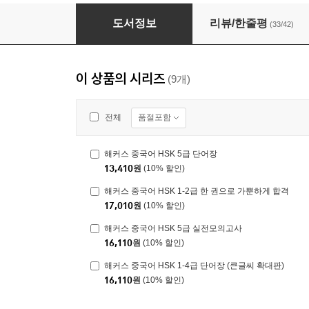
해커스 중국어 HSK 1-4급 단어장
도서정보
리뷰/한줄평
(33/42)
이 상품의 시리즈
(9개)
품절포함
전체
해커스 중국어 HSK 5급 단어장
13,410
원
(10% 할인)
해커스 중국어 HSK 1-2급 한 권으로 가뿐하게 합격
17,010
원
(10% 할인)
해커스 중국어 HSK 5급 실전모의고사
16,110
원
(10% 할인)
해커스 중국어 HSK 1-4급 단어장 (큰글씨 확대판)
16,110
원
(10% 할인)