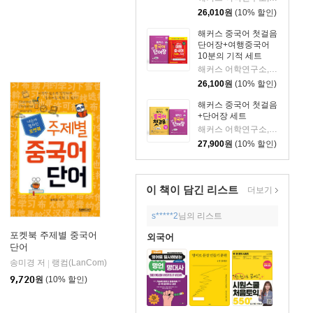
26,010
원
(10% 할인)
해커스 중국어 첫걸음
단어장+여행중국어
10분의 기적 세트
해커스 어학연구소,해커스 중국어연구소 저
26,100
원
(10% 할인)
해커스 중국어 첫걸음
+단어장 세트
해커스 어학연구소,해커스 중국어연구소 저
27,900
원
(10% 할인)
이 책이 담긴
리스트
더보기
s*****2
님의 리스트
포켓북 주제별 중국어
외국어
단어
연구소
송미경 저
랭컴(LanCom)
|
9,720
원
(10% 할인)