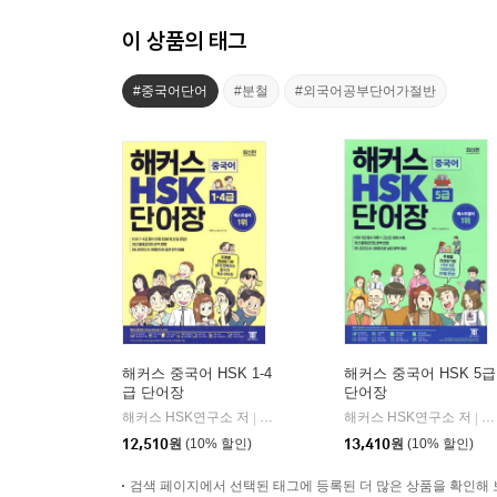
이 상품의 태그
#중국어단어
#분철
#외국어공부단어가절반
해커스 중국어 HSK 1-4
해커스 중국어 HSK 5급
급 단어장
단어장
해커스 HSK연구소 저
해커스어학연구소
해커스 HSK연구소 저
해
|
|
12,510
원
(10% 할인)
13,410
원
(10% 할인)
검색 페이지에서 선택된 태그에 등록된 더 많은 상품을 확인해 