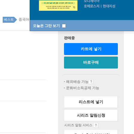
중국어 3위
국어 외국어 사전 top100 126주
베스트
오늘은 그만 보기
판매중
카트에 넣기
바로구매
해외배송 가능
문화비소득공제 가능
리스트에 넣기
시리즈 알림신청
시리즈 알림 서비스