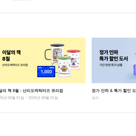
달의 책 8월 : 산리오캐릭터즈 유리컵
정가 인하 & 특가 할인 
26년 08월 01일 ~ 2026년 08월 31일
상시