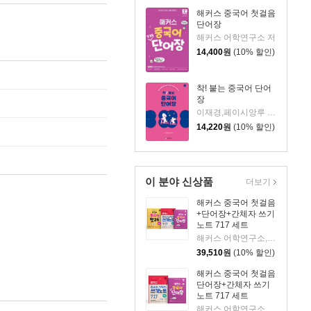
해커스 중국어 첫걸음
단어장
해커스 어학연구소 저
14,400
원
(10% 할인)
착! 붙는 중국어 단어
장
이재경,페이시앙루 공저
14,220
원
(10% 할인)
이 분야 신상품
더보기
해커스 중국어 첫걸음
+단어장+간체자 쓰기
노트 717 세트
해커스 어학연구소,해커스 중국어연구소 저
39,510
원
(10% 할인)
해커스 중국어 첫걸음
단어장+간체자 쓰기
노트 717 세트
해커스 어학연구소,해커스 중국어연구소 저