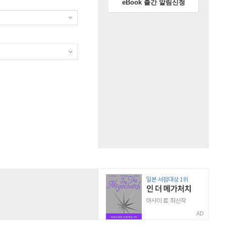
eBook 출간 알림신청
AD