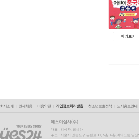
미리보기
회사소개
인재채용
이용약관
개인정보처리방침
청소년보호정책
도서홍보안내
대표 : 김석환, 최세라
주소 : 서울시 영등포구 은행로 11, 5층~6층(여의도동,일신