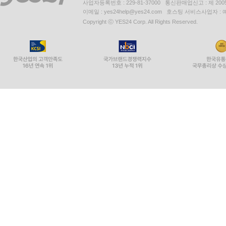
사업자등록번호 : 229-81-37000 통신판매업신고 : 제 200
이메일 : yes24help@yes24.com 호스팅 서비스사업자 :
Copyright ⓒ YES24 Corp. All Rights Reserved.