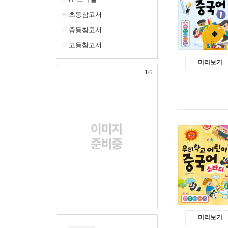
초등참고서
중등참고서
고등참고서
미리보기
1
/6
미리보기