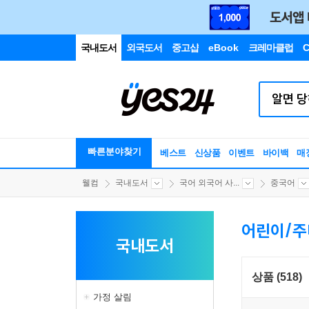
국내도서
외국도서
중고샵
eBook
크레마클럽
C
빠른분야찾기
베스트
신상품
이벤트
바이백
매
웰컴
국내도서
국어 외국어 사...
중국어
어린이/주
국내도서
상품 (518)
가정 살림