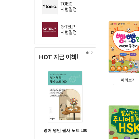
6
/12
HOT 지금 이책!
미리보기
영어 명언 필사 노트 100