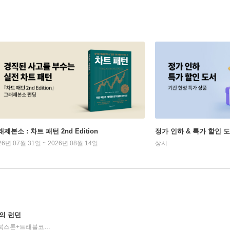
제본소 : 차트 패턴 2nd Edition
정가 인하 & 특가 할인 
26년 07월 31일 ~ 2026년 08월 14일
상시
의 런던
북스톤+트래블코드
2019년 01월 15일
|