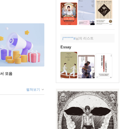
j*******a
님의 리스트
Essay
도서 모음
펼쳐보기