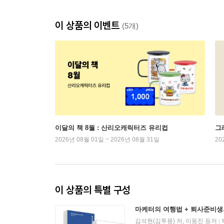
이 상품의 이벤트
(5개)
이달의 책 8월 : 산리오캐릭터즈 유리컵
그래
2026년 08월 01일 ~ 2026년 08월 31일
20
이 상품의 특별 구성
마케터의 여행법 + 퇴사준비생
김석현(김투몽) 저, 이동진 등저
|