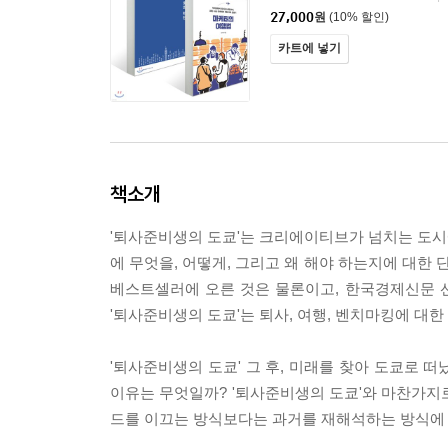
27,000
원
(10% 할인)
카트에 넣기
책소개
'퇴사준비생의 도쿄'는 크리에이티브가 넘치는 도시
에 무엇을, 어떻게, 그리고 왜 해야 하는지에 대한 
베스트셀러에 오른 것은 물론이고, 한국경제신문 선
'퇴사준비생의 도쿄'는 퇴사, 여행, 벤치마킹에 대
'퇴사준비생의 도쿄' 그 후, 미래를 찾아 도쿄로 
이유는 무엇일까? '퇴사준비생의 도쿄'와 마찬가지로
드를 이끄는 방식보다는 과거를 재해석하는 방식에