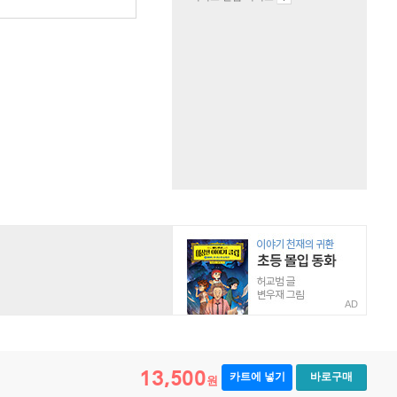
AD
13,500
카트에 넣기
바로구매
원