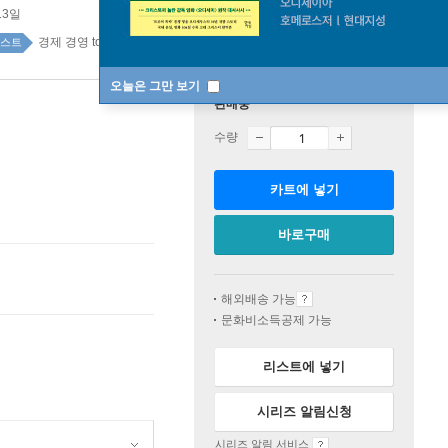
13일
경제 경영 top20 1주
스트
오늘은 그만 보기
판매중
수량
카트에 넣기
바로구매
해외배송 가능
문화비소득공제 가능
리스트에 넣기
시리즈 알림신청
시리즈 알림 서비스