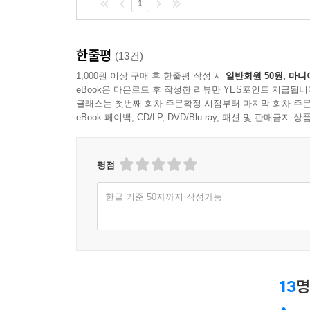
1
한줄평
(13건)
1,000원 이상 구매 후 한줄평 작성 시
일반회원 50원, 마니
eBook은 다운로드 후 작성한 리뷰만 YES포인트 지급됩니
클래스는 첫번째 회차 주문확정 시점부터 마지막 회차 주문
eBook 페이백, CD/LP, DVD/Blu-ray, 패션 및 판매금
평점
한글 기준 50자까지 작성가능
13
명