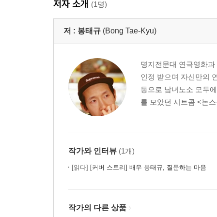
저자 소개
(1명)
저 :
봉태규
(Bong Tae-Kyu)
명지전문대 연극영화과 재
인정 받으며 자신만의 
동으로 남녀노소 모두에
를 모았던 시트콤 <논스
작가와 인터뷰
(1개)
[읽다]
[커버 스토리] 배우 봉태규, 질문하는 마음
작가의 다른 상품