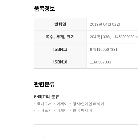
품목정보
발행일
2019년 04월 02일
쪽수, 무게, 크기
204쪽 | 338g | 145*200*20
ISBN13
9791160507331
ISBN10
1160507333
관련분류
카테고리 분류
국내도서
에세이
명사/연예인 에세이
국내도서
에세이
한국 에세이