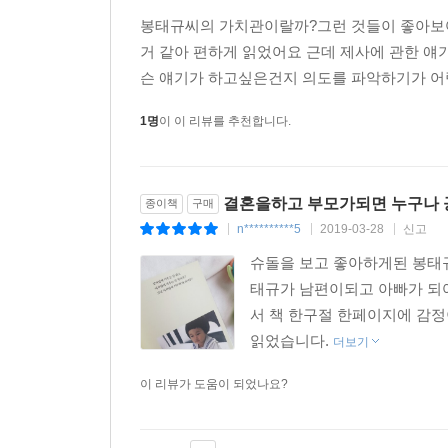
봉태규씨의 가치관이랄까?그런 것들이 좋아보
거 같아 편하게 읽었어요 근데 제사에 관한 얘
슨 얘기가 하고싶은건지 의도를 파악하기가 어렵
1명
이 이 리뷰를 추천합니다.
결혼을하고 부모가되면 누구나 
종이책
구매
n**********5
2019-03-28
신고
|
|
|
슈돌을 보고 좋아하게된 봉태
태규가 남편이되고 아빠가 되
서 책 한구절 한페이지에 감
읽었습니다.
더보기
이 리뷰가 도움이 되었나요?