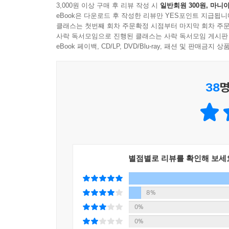
3,000원 이상 구매 후 리뷰 작성 시
일반회원 300원, 마니아
---「나의 iPhone에서 보냄」중에서
eBook은 다운로드 후 작성한 리뷰만 YES포인트 지급됩니
클래스는 첫번째 회차 주문확정 시점부터 마지막 회차 주문
사락 독서모임으로 진행된 클래스는 사락 독서모임 게시판
eBook 페이백, CD/LP, DVD/Blu-ray, 패션 및 판매금
38
명
별점별로 리뷰를 확인해 보세
8%
0%
0%