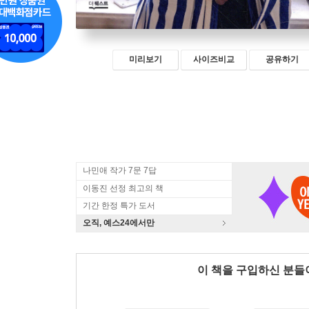
미리보기
사이즈비교
공유하기
나민애 작가 7문 7답
이동진 선정 최고의 책
기간 한정 특가 도서
오직, 예스24에서만
이 책을 구입하신 분