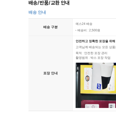
배송/반품/교환 안내
배송 안내
예스24 배송
배송 구분
배송비 : 2,500원
안전하고 정확한 포장을 위해 
고객님께 배송되는 모든 상품을
목적 : 안전한 포장 관리
촬영범위 : 박스 포장 작업
포장 안내