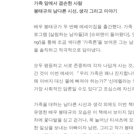
가족 앞에서 겸손한 사람
봉태규의 남다른 시선, 생각 그리고 이야기
배우 봉태규가 두 번째 에세이집을 출간했다. 가족 
로그램 [살림하는 남자들]과 [슈퍼맨이 돌아왔다], 인기
ng/)을 통해 조금 색다른 ‘가족론’을 보여온 그는
을 솔직하고 적극적으로 담아냈다.
모두 평등하고 서로 존중하며 각자 나답게 사는 것
간 것이 이번 에세이 『우리 가족은 꽤나 진지합니다
왜 아버지 대신 물에 빠져야 하는가?’ ‘신데렐라는
가장 사회적인 담론일 수도 있다’고 조심스레 자신
가족을 대하는 남다른 시선과 생각 외에도 이번 
유명한 배우 봉태규의 모습은 이 책에서 보이지 않
차에 꽃다발을 싣고 걷거나, 목 늘어난 티셔츠에 모
한 일상을 보내는 아빠이자 남편, 그리고 작가 봉태