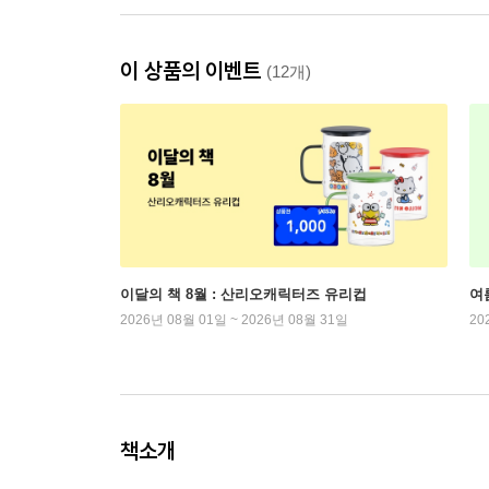
이 상품의 이벤트
(12개)
이달의 책 8월 : 산리오캐릭터즈 유리컵
여
2026년 08월 01일 ~ 2026년 08월 31일
20
책소개