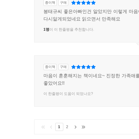
종이책
구매
봉태규씨 좋은아빠인건 알았지만 이렇게 마음
다시알게되었네요 읽으면서 만족해요
1명
이 이 한줄평을 추천합니다.
종이책
구매
마음이 훈훈해지는 책이네요~ 진정한 가족애를
좋았어요!!
이 한줄평이 도움이 되었나요?
1
2