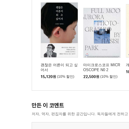
괜찮은 어른이 되고 싶
마이크로스코프 MICR
어서
OSCOPE N0 2
1
15,120
원
(10% 할인)
22,500
원
(10% 할인)
만든 이 코멘트
저자, 역자, 편집자를 위한 공간입니다. 독자들에게 전하고