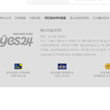
회사소개
인재채용
이용약관
개인정보처리방침
청소년보호정책
도서홍보안내
대표 : 김석환, 최세라
주소 : 서울시 영등포구 은행로 11, 5층~6층(여의도동,일신
사업자등록번호 : 229-81-37000 통신판매업신고 : 제 200
이메일 : yes24help@yes24.com 호스팅 서비스사업자 :
Copyright ⓒ YES24 Corp. All Rights Reserved.