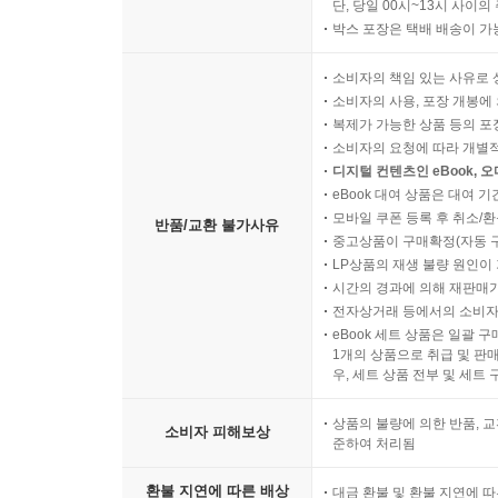
단, 당일 00시~13시 사이
박스 포장은 택배 배송이 가
소비자의 책임 있는 사유로 
소비자의 사용, 포장 개봉에 
복제가 가능한 상품 등의 포장을 
소비자의 요청에 따라 개별
디지털 컨텐츠인 eBook, 
eBook 대여 상품은 대여 기
모바일 쿠폰 등록 후 취소/환
반품/교환 불가사유
중고상품이 구매확정(자동 
LP상품의 재생 불량 원인이 기
시간의 경과에 의해 재판매가
전자상거래 등에서의 소비자
eBook 세트 상품은 일괄 
1개의 상품으로 취급 및 판매
우, 세트 상품 전부 및 세트
상품의 불량에 의한 반품, 교
소비자 피해보상
준하여 처리됨
환불 지연에 따른 배상
대금 환불 및 환불 지연에 