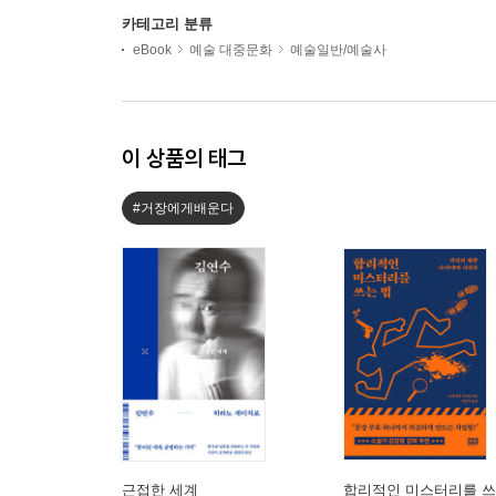
카테고리 분류
eBook
예술 대중문화
예술일반/예술사
이 상품의 태그
#거장에게배운다
근접한 세계
합리적인 미스터리를 쓰