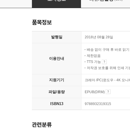
품목정보
발행일
2018년 08월 28일
배송 없이 구매 후 바로 읽
제한없음
이용안내
TTS 가능
저작권 보호를 위해 인쇄 기
지원기기
크레마 /PC(윈도우 - 4K 모
파일/용량
EPUB(DRM)
ISBN13
9788932319315
관련분류