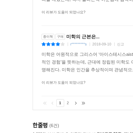
이 리뷰가 도움이 되었나요?
미학의 근본은...
종이책
구매
r*********s
2018-09-10
신고
|
|
|
미학은 어원적으로 그리스어 ‘아이스테시스aisth
적인 경험’을 뜻하는데, 근대에 정립된 미학도
명해진다. 미학은 인간을 추상적이며 관념적으로
이 리뷰가 도움이 되었나요?
1
2
한줄평
(6건)