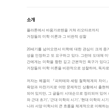
소개
플라톤에서 바움가르텐을 거쳐 리오타르까지
거장들의 미학 이론과 그 비판적 성찰
20세기를 넘어오면서 미학에 대한 관심이 크게 증
성을 인정하고 또 요구하고 있다. 그런데 도대체 
간에게는 미학을 향한 깊고 근본적인 욕구가 있다고
거장들의 미학 이론을 비판적으로 성찰하여, 독자로
저자는 헤겔의 『피히테와 셰링 철학체계의 차이』에
욕망과 마찬가지로 어떤 문제적인 상황에서 출현하
되어 있지만, 그 글들이 시대순으로 정리되어 있어 서
와 근대 초기’, ‘근대 미학의 시기’, ‘현대 미학의
니라 서양 미학사의 큰 흐름을 체계적으로 이해하는 