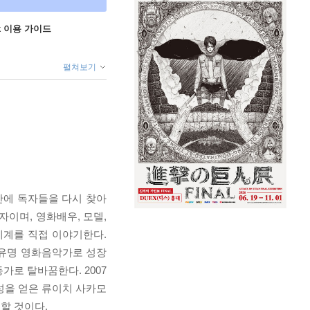
ok 이용 가이드
펼쳐보기
만에 독자들을 다시 찾아
척자이며, 영화배우, 모델,
세계를 직접 이야기한다.
 유명 영화음악가로 성장
가로 탈바꿈한다. 2007
명성을 얻은 류이치 사카모
할 것이다.