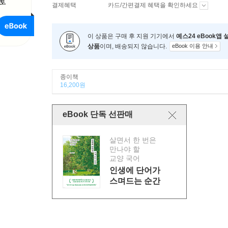
결제혜택
카드/간편결제 혜택을 확인하세요
이 상품은 구매 후 지원 기기에서
예스24 eBook앱
상품
이며, 배송되지 않습니다.
eBook 이용 안내
종이책
16,200원
eBook 단독 선판매
살면서 한 번은
만나야 할
교양 국어
인생에 단어가
스며드는 순간