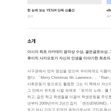
한 눈에 보는 YES24 단독 선출간
e
상시
상
소개
아시아 최초 아카데미 음악상 수상, 골든글로브상,
류이치 사카모토가 자신의 인생을 이야기한 최초의
서구권에서 먼저 명성을 얻으며 우리에게도 이름이 
왔다. 「Merry Christmas Mr. Lawrenc
사회운동가 등으로도 활동한 그는 이 책에서 자신의
그 안에서 유치원 시절 숙제로 「토끼의 노래」를 
하고, 같은 학교 학생들을 이끌어 학생운동을 주도했
년부터 2009년까지 2년간 잡지 「엔진(ENGIN
토가 당시 가지고 있었던 음악가로서의 고민과 동