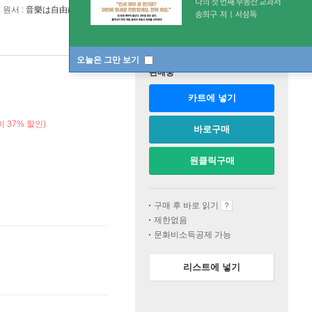
원서 :
音樂は自由にする
오늘은 그만 보기
판매중
카트에 넣기
 37% 할인)
바로구매
원클릭구매
구매 후 바로 읽기
제한없음
문화비소득공제 가능
리스트에 넣기