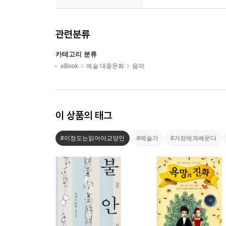
관련분류
카테고리 분류
eBook
예술 대중문화
음악
이 상품의 태그
#이정도는읽어야교양인
#예술가
#거장에게배운다