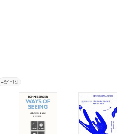
#음악의신