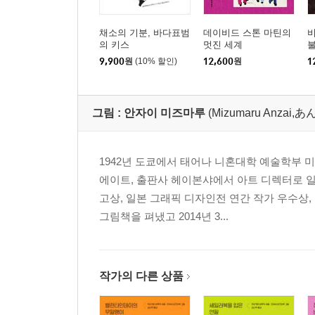
채소의 기분, 바다표범
데이비드 스톤 마틴의
의 키스
멋진 세계
9,900
원
(10% 할인)
12,600
원
1
그림 :
안자이 미즈마루
(Mizumaru Anza
1942년 도쿄에서 태어나 니혼대학 예술학부 
에이트, 출판사 헤이본샤에서 아트 디렉터로 
고상, 일본 그래픽 디자인전 연간 작가 우수상
그림책을 펴냈고 2014년 3...
작가의 다른 상품