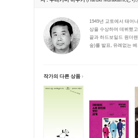
1949년 교토에서 태어
상을 수상하며 데뷔했고,
끝과 하드보일드 원더랜
숲)를 발표, 유례없는 
작가의 다른 상품