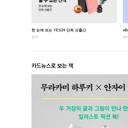
한 눈에 보는 YES24 단독 선출간
e
상시
상
카드뉴스로 보는 책