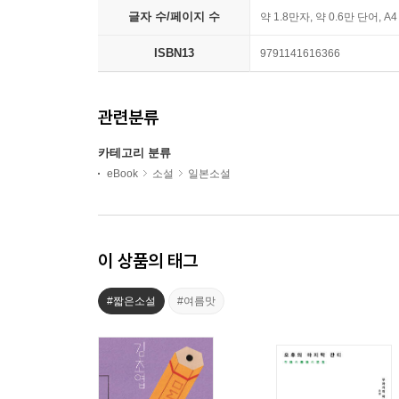
글자 수/페이지 수
약 1.8만자, 약 0.6만 단어, A
ISBN13
9791141616366
관련분류
카테고리 분류
eBook
소설
일본소설
이 상품의 태그
#짧은소설
#여름맛