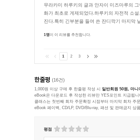
무라카미 하루키의 글과 안자이 미즈마루의 그림이
화가 최초로 게제되었다.하루키의 자전적 소설
진다.특히 긴부분을 들여 쓴 잔디깍기 마지막 날
1명
이 이 리뷰를 추천합니다.
1
2
3
한줄평
(16건)
1,000원 이상 구매 후 한줄평 작성 시
일반회원 50원, 마니
eBook은 다운로드 후 작성한 리뷰만 YES포인트 지급됩니
클래스는 첫번째 회차 주문확정 시점부터 마지막 회차 주문
eBook 페이백, CD/LP, DVD/Blu-ray, 패션 및 판매금
평점