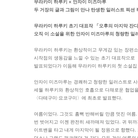
무라카미 하루키 × 안자이 미즈마루
두 거장의 글과 그림이 만나 탄생한 일러스트 픽션 
무라카미 하루키 초기 대표작 「오후의 마지막 잔
오직 이 소설을 위한 안자이 미즈마루의 청량한 일
무라카미 하루키는 환상적이고 무게감 있는 장편소
시작점의 생동감을 느낄 수 있는 초기 대표작으로 
발표되었다가 이듬해 무라카미 하루키의 첫 소설집
안자이 미즈마루는 경쾌하고 청량한 일러스트로 사
세월 하루키와 환상적인 호흡으로 다채로운 협업을 
〈다테구미·요코구미〉에 최초로 발표했다.
여름이었다. 그것도 흠뻑 반해버릴 만큼 멋진 여름.
번 벗어지고 이젠 완전히 새까매져 있었다. 귀 뒤까
이트밴을 타고 내게 마지막이 될 정원으로 향했다.
던스나 그랜드 펑크였던 것 같다. 모든 것이 여름의 