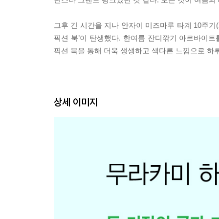
그후 긴 시간을 지나 안자이 미즈마루 타계 10주기(
픽션 북’이 탄생했다. 한여름 잔디깎기 아르바이트
픽션 북을 통해 더욱 생생하고 색다른 느낌으로 하루
상세 이미지