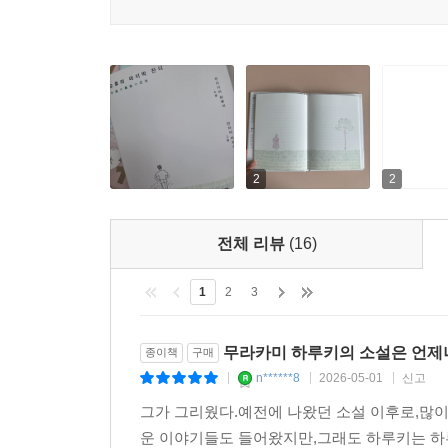
2
2
전체 리뷰
(16)
1
2
3
무라카미 하루키의 소설은 언제
종이책
구매
n******8
2026-05-01
신고
|
|
|
그가 그리웠다.예전에 나왔던 소설 이후로,많이
운 이야기들도 들어왔지만,그래도 하루키는 하