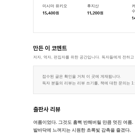
미시마 유키오
후지산
수
15,400
원
11,200
원
1
만든 이 코멘트
저자, 역자, 편집자를 위한 공간입니다. 독자들에게 전하고
접수된 글은 확인을 거쳐 이 곳에 게재됩니다.
독자 분들의 리뷰는 리뷰 쓰기를, 책에 대한 문의는 1:
출판사 리뷰
여름이었다. 그것도 흠뻑 반해버릴 만큼 멋진 여름.
발바닥에 느껴지는 시원한 초록빛 감촉을 즐겼다.