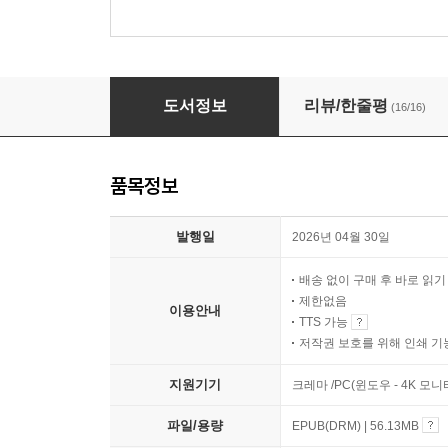
오후의 마지막 잔디
도서정보
리뷰/한줄평
(16/16)
품목정보
발행일
2026년 04월 30일
배송 없이 구매 후 바로 읽
제한없음
이용안내
TTS 가능
저작권 보호를 위해 인쇄 기
지원기기
크레마 /PC(윈도우 - 4K 모
파일/용량
EPUB(DRM) | 56.13MB