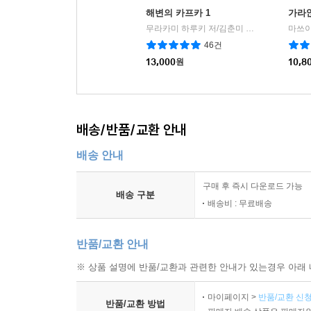
해변의 카프카 1
가라
무라카미 하루키 저/김춘미 역
문학사상
|
46건
13,000
원
10,8
배송/반품/교환 안내
배송 안내
구매 후 즉시 다운로드 가능
배송 구분
배송비 : 무료배송
반품/교환 안내
※ 상품 설명에 반품/교환과 관련한 안내가 있는경우 아래 
마이페이지 >
반품/교환 신청
반품/교환 방법