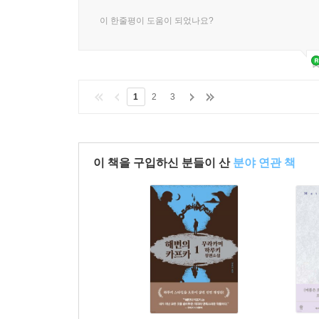
이 한줄평이 도움이 되었나요?
1
2
3
이 책을 구입하신 분들이 산
분야 연관 책