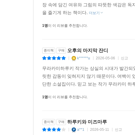
장 속에 담긴 여유와 그림의 따뜻한 색감은 독자
을 즐기게 하는 책이다.
더보기
1명
이 이 리뷰를 추천합니다.
오후의 마지막 잔디
종이책
구매
k******u
2026-05-06
신고
|
|
|
무라카미하루키 작가는 상실의 시대가 발간되었
릿한 감동이 잊혀지지 않기 때문이다. 여백이 
단한 소설집이다. 믿고 보는 작가 무라카미 하
1명
이 이 리뷰를 추천합니다.
하루키와 미즈마루
종이책
구매
a**1
2026-05-11
신고
|
|
|