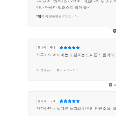
무라카미 하루키와 안자이 미즈마루 두 거장
만나 탄생한 일러스트 픽션 북~!
1명
이 이 한줄평을 추천합니다.
종이책
구매
하루키의 에세이는 소설과는 또다른 느낌이라 
이 한줄평이 도움이 되었나요?
w
종이책
구매
잔잔하면서 색다른 느낌의 하루키 단편소설. 잘