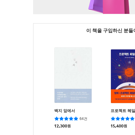
이 책을 구입하신 분
백지 앞에서
프로젝트 헤
64건
12,300
원
15,400
원