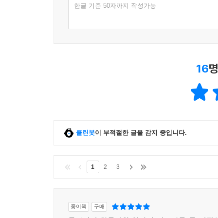
한글 기준 50자까지 작성가능
16
명
클린봇
이 부적절한 글을 감지 중입니다.
1
2
3
종이책
구매