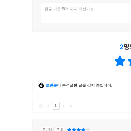
한글 기준 50자까지 작성가능
2
명
클린봇
이 부적절한 글을 감지 중입니다.
1
종이책
구매