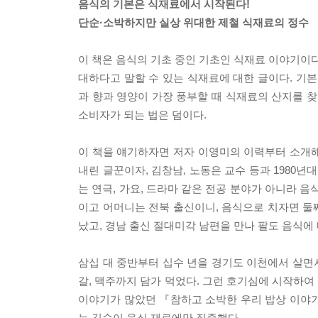
음식의 기본은 식재료에서 시작된다!
단순·소박하지만 실상 위대한 제철 식재료의 정수
이 책은 음식의 기초 중인 기초인 식재료 이야기이다
대하다고 말할 수 있는 식재료에 대한 글이다. 기본
과 향과 영양이 가장 풍부할 때 식재료의 산지를 찾
소비자가 되는 법은 덤이다.
이 책을 얘기하자면 저자 이영미의 이력부터 소개
내린 글꾼이자, 김창남, 노동은 교수 등과 1980
는 연극, 가요, 드라마 같은 전공 분야가 아니라 음
이고 어머니는 전북 출신이니, 음식으로 치자면 둘
났고, 경남 출신 절대미각 남편을 만나 팔도 음식에
삼십 대 중반부터 십수 년을 경기도 이천에서 살면서
갈, 맥주까지 담가 먹었다. 그런 호기심에 시작하여
이야기가 많았던 『참하고 소박한 우리 밥상 이야
는 깊숙이 음식 재료에만 집중했다.