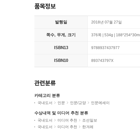
품목정보
발행일
2018년 07월 27일
쪽수, 무게, 크기
376쪽 | 534g | 188*254*30
ISBN13
9788937437977
ISBN10
893743797X
관련분류
카테고리 분류
국내도서
인문
인문/교양
인문에세이
수상내역 및 미디어 추천 분류
국내도서
미디어 추천
조선일보
국내도서
미디어 추천
한겨레