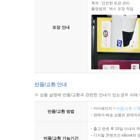
목적 : 안전한 포장 관리
촬영범위 : 박스 포장 작업
포장 안내
반품/교환 안내
※ 상품 설명에 반품/교환과 관련한 안내가 있는경우 아래 
마이페이지 >
반품/교환 신청
반품/교환 방법
판매자 배송 상품은 판매자와
출고 완료 후 10일 이내의 
디지털 콘텐츠인 eBook의 
반품/교환 가능기간