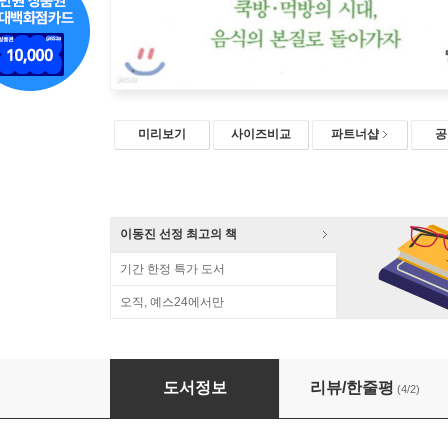
미리보기
사이즈비교
파트너샵
공
이동진 선정 최고의 책
기간 한정 특가 도서
오직, 예스24에서만
위대한 식재료
도서정보
리뷰/한줄평
(4/2)