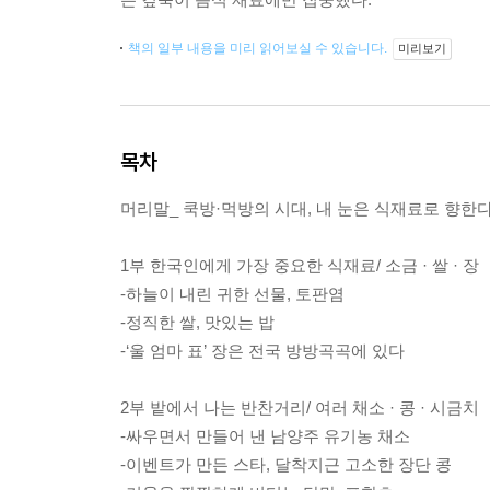
책의 일부 내용을 미리 읽어보실 수 있습니다.
미리보기
목차
머리말_ 쿡방·먹방의 시대, 내 눈은 식재료로 향한
1부 한국인에게 가장 중요한 식재료/ 소금 · 쌀 · 장
-하늘이 내린 귀한 선물, 토판염
-정직한 쌀, 맛있는 밥
-‘울 엄마 표’ 장은 전국 방방곡곡에 있다
2부 밭에서 나는 반찬거리/ 여러 채소 · 콩 · 시금치
-싸우면서 만들어 낸 남양주 유기농 채소
-이벤트가 만든 스타, 달착지근 고소한 장단 콩