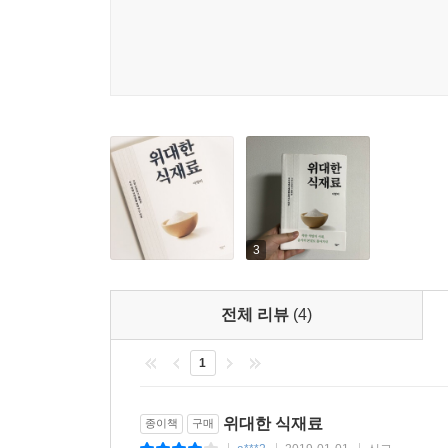
3
전체 리뷰
(4)
1
위대한 식재료
종이책
구매