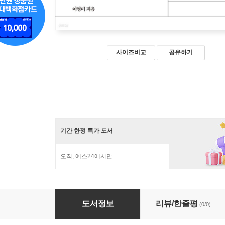
사이즈비교
공유하기
기간 한정 특가 도서
오직, 예스24에서만
신데렐라는 없었다 (큰글자도서)
도서정보
리뷰/한줄평
(0/0)