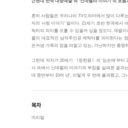
근현대 한국 대중예술 속 ‘신데렐라 이야기’의 흐름
흔히 사람들은 우리나라 TV드라마에서 많이 다루는 
자의 사랑 이야기’ 말이다. 21세기 초반 한국에서
릭터의 의미를 모를 수 있을까 싶을 정도다. 재벌이
물의 대표적인 남자주인공 캐릭터를 의미한다는 점
은커녕 가족의 짐을 떠맡고 있는, 가난하지만 총명
그런데 저자가 20세기 《장한몽》의 ‘심순애’부터 
사 속에서 신데렐라 이야기의 부침을 살펴본 결과는 무척
대 중반부터 10여 년’, 이렇게 두 번에 불과했고,
목차
머리말