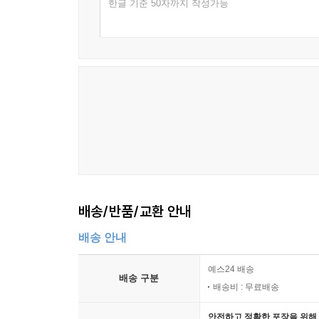
한글 기준 50자까지 작성가능
2010년대에 다시 신데렐라 이야기의 인기는 수
일치한다. 사람들은 계층 상승의 기회가 오기는
드라마에 큰 공감을 보였다. 100년간의 한국 대중
신데렐라 이야기조차 인기를 누릴 수 없는 세상
사회이며 바람직한 세상이라고 이야기할 수 없는 것
세상의 지배 질서에 대해 대중이 비판의식을 별로 
희망이 지배하는 세상일 수 있다. 그저 우리가 살아
100년 동안 단 두 번의 행복하고 순진한 시대가 
사소한 일상을 톺아보고 몸에 박힌 생활을 낯설게 보
배송/반품/교환 안내
박제된 사건이 아닌 인간 행위와 숨결이 담긴 사전
배송 안내
지금 우리의 삶은 과거에서 이어져, 현재를 이루고
나아가기 위한 의미 있는 일이라 할 수 있다.
예스24 배송
배송 구분
‘한국근현대생활사큰사전’은 ‘내 안의 역사를 성
배송비 : 무료배송
중요한 일상을 돌아보는 시리즈다.
안전하고 정확한 포장을 위해 