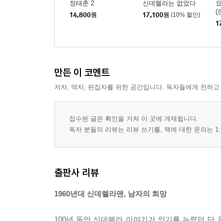
정태춘 2
신데렐라는 없었다
요
(
14,800
원
17,100
원
(10% 할인)
1
만든 이 코멘트
저자, 역자, 편집자를 위한 공간입니다. 독자들에게 전하고
접수된 글은 확인을 거쳐 이 곳에 게재됩니다.
독자 분들의 리뷰는 리뷰 쓰기를, 책에 대한 문의는 1:
출판사 리뷰
1960년대 신데렐라맨, 남자의 희망
100년 동안 신데렐라 이야기가 인기를 누렸던 단 두