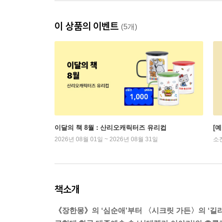
이 상품의 이벤트
(5개)
이달의 책 8월 : 산리오캐릭터즈 유리컵
[
2026년 08월 01일 ~ 2026년 08월 31일
소
책소개
《장한몽》의 ‘심순애’부터 〈시크릿 가든〉의 ‘길라