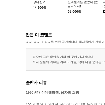
정태춘 2
신데렐라는 없었다 (큰
요
글자도서)
(
14,800
원
36,000
원
1
만든 이 코멘트
저자, 역자, 편집자를 위한 공간입니다. 독자들에게 전하고
접수된 글은 확인을 거쳐 이 곳에 게재됩니다.
독자 분들의 리뷰는 리뷰 쓰기를, 책에 대한 문의는 1:
출판사 리뷰
1960년대 신데렐라맨, 남자의 희망
100년 동안 신데렐라 이야기가 인기를 누렸던 단 두