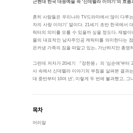
근현대 한국 대중예술 속 ‘신데렐라 이야기’의 흐름
흔히 사람들은 우리나라 TV드라마에서 많이 다루는 
자의 사랑 이야기’ 말이다. 21세기 초반 한국에서
릭터의 의미를 모를 수 있을까 싶을 정도다. 재벌이
물의 대표적인 남자주인공 캐릭터를 의미한다는 점
은커녕 가족의 짐을 떠맡고 있는, 가난하지만 총명
그런데 저자가 20세기 『장한몽』의 ‘심순애’부터 
사 속에서 신데렐라 이야기의 부침을 살펴본 결과는 무척
대 중반부터 10여 년’, 이렇게 두 번에 불과했고,
목차
머리말