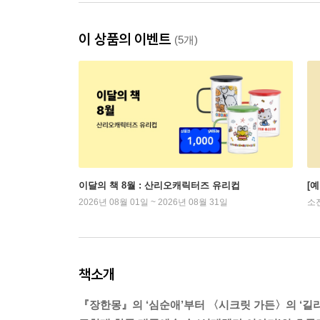
이 상품의 이벤트
(5개)
이달의 책 8월 : 산리오캐릭터즈 유리컵
[
2026년 08월 01일 ~ 2026년 08월 31일
소
책소개
『장한몽』의 ‘심순애’부터 〈시크릿 가든〉의 ‘길라