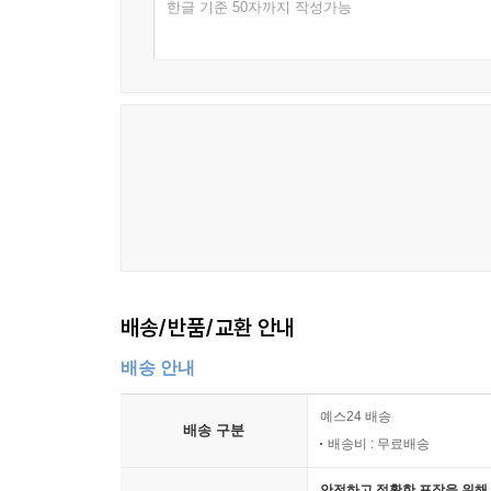
한글 기준 50자까지 작성가능
2010년대에 다시 신데렐라 이야기의 인기는 수
일치한다. 사람들은 계층 상승의 기회가 오기는
드라마에 큰 공감을 보였다. 100년간의 한국 대중
신데렐라 이야기조차 인기를 누릴 수 없는 세상
사회이며 바람직한 세상이라고 이야기할 수 없는 것
세상의 지배 질서에 대해 대중이 비판의식을 별로 
희망이 지배하는 세상일 수 있다. 그저 우리가 살아
100년 동안 단 두 번의 행복하고 순진한 시대가 
사소한 일상을 톺아보고 몸에 박힌 생활을 낯설게 보
배송/반품/교환 안내
박제된 사건이 아닌 인간 행위와 숨결이 담긴 사전
배송 안내
지금 우리의 삶은 과거에서 이어져, 현재를 이루고
나아가기 위한 의미 있는 일이라 할 수 있다.
예스24 배송
배송 구분
‘한국근현대생활사큰사전’은 ‘내 안의 역사를 성
배송비 : 무료배송
중요한 일상을 돌아보는 시리즈다.
안전하고 정확한 포장을 위해 