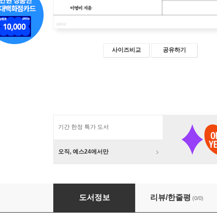
사이즈비교
공유하기
기간 한정 특가 도서
오직, 예스24에서만
신데렐라는 없었다
도서정보
리뷰/한줄평
(0/0)