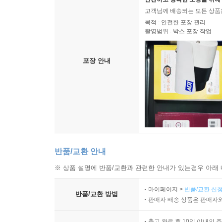
고객님께 배송되는 모든 상품을
목적 : 안전한 포장 관리
촬영범위 : 박스 포장 작업
포장 안내
반품/교환 안내
※ 상품 설명에 반품/교환과 관련한 안내가 있는경우 아래 
마이페이지 >
반품/교환 신청
반품/교환 방법
판매자 배송 상품은 판매자와
출고 완료 후 10일 이내의 