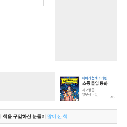
원
AD
이 책을 구입하신 분들이
많이 산 책