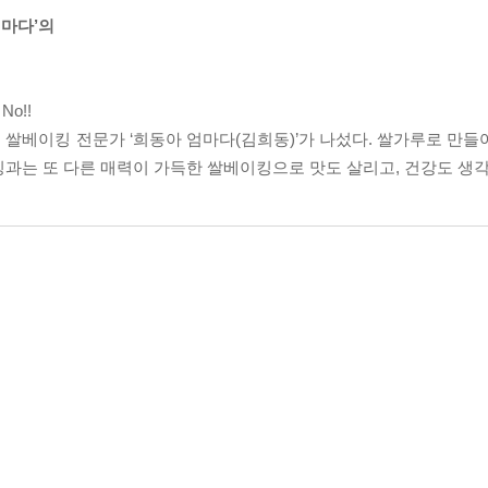
엄마다’의
o!!
· 쌀베이킹 전문가 ‘희동아 엄마다(김희동)’가 나섰다. 쌀가루로 만
킹과는 또 다른 매력이 가득한 쌀베이킹으로 맛도 살리고, 건강도 생각