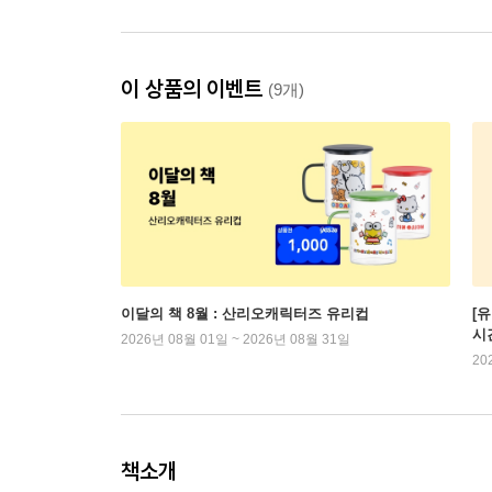
이 상품의 이벤트
(9개)
이달의 책 8월 : 산리오캐릭터즈 유리컵
[
시
2026년 08월 01일 ~ 2026년 08월 31일
20
책소개