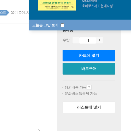
요리 top100 1주
스트
오늘은 그만 보기
판매중
수량
카트에 넣기
바로구매
해외배송 가능
문화비소득공제 가능
리스트에 넣기