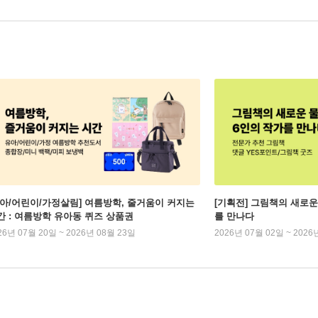
유아/어린이/가정살림] 여름방학, 줄거움이 커지는
[기획전] 그림책의 새로운
간 : 여름방학 유아동 퀴즈 상품권
를 만나다
26년 07월 20일 ~ 2026년 08월 23일
2026년 07월 02일 ~ 2026