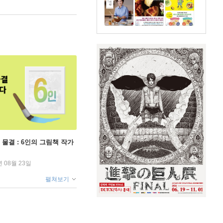
 물결 : 6인의 그림책 작가
년 08월 23일
펼쳐보기