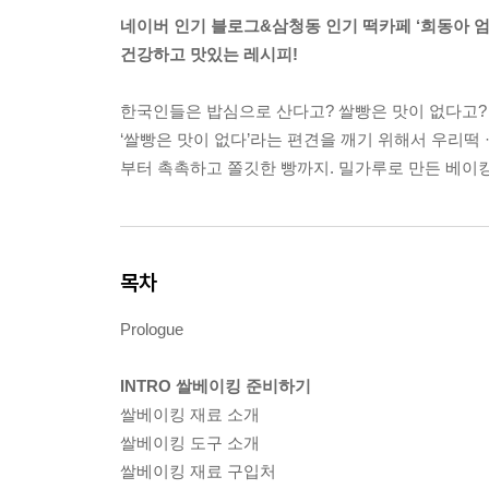
네이버 인기 블로그&삼청동 인기 떡카페 ‘희동아 
건강하고 맛있는 레시피!
한국인들은 밥심으로 산다고? 쌀빵은 맛이 없다고? N
‘쌀빵은 맛이 없다’라는 편견을 깨기 위해서 우리떡 
부터 촉촉하고 쫄깃한 빵까지. 밀가루로 만든 베이
목차
Prologue
INTRO 쌀베이킹 준비하기
쌀베이킹 재료 소개
쌀베이킹 도구 소개
쌀베이킹 재료 구입처