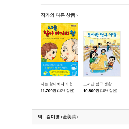
작가의 다른 상품
나는 할아버지의 형
도서관 탐구 생활
11,700
원
(10% 할인)
10,800
원
(10% 할인)
역 :
김미영
(金美英)