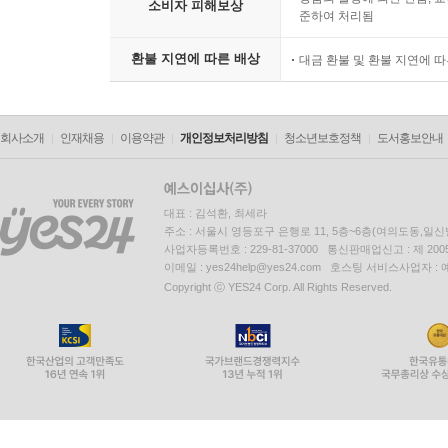
소비자 피해보상
준하여 처리됨
환불 지연에 따른 배상
대금 환불 및 환불 지연에 
회사소개
인재채용
이용약관
개인정보처리방침
청소년보호정책
도서홍보안내
대표 : 김석환, 최세라
주소 : 서울시 영등포구 은행로 11, 5층~6층(여의도동,일신
사업자등록번호 : 229-81-37000 통신판매업신고 : 제 200
이메일 : yes24help@yes24.com 호스팅 서비스사업자 :
Copyright ⓒ YES24 Corp. All Rights Reserved.