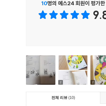
10
명의 예스24 회원이 평가한
9.
2
2
전체 리뷰
(10)