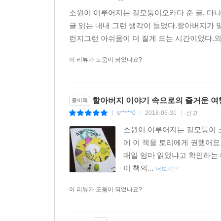
소원이 이루어지는 길모퉁이오카다 준 글, 다나
글 읽는 내내 그런 생각이 들었다.할아버지가 
런지그런 아쉬움이 더 짙게 드는 시간이었다.
이 리뷰가 도움이 되었나요?
할아버지 이야기 속으로의 즐거운 여
종이책
s*****0
2018-05-31
신고
|
|
|
소원이 이루어지는 길모퉁이 소
에 이 책을 토리에게 권했어
매일 엄마 읽었냐고 확인하는 
이 책의...
더보기
이 리뷰가 도움이 되었나요?