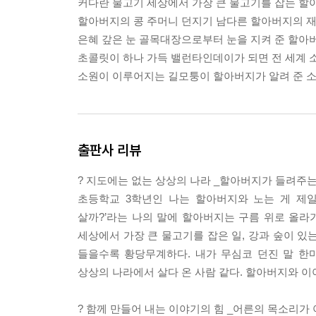
커다란 물고기 세상에서 가장 큰 물고기를 잡는 할
할아버지의 콩 주머니 던지기 남다른 할아버지의 재
은혜 갚은 눈 골목대장으로부터 눈을 지켜 준 할아
초콜릿이 하나 가득 밸런타인데이가 되면 전 세계
소원이 이루어지는 길모퉁이 할아버지가 알려 준 
출판사 리뷰
? 지도에는 없는 상상의 나라 _할아버지가 들려주
초등학교 3학년인 나는 할아버지와 노는 게 제일
살까?’라는 나의 말에 할아버지는 구름 위로 올라
세상에서 가장 큰 물고기를 잡은 일, 강과 숲이 있
들을수록 황당무계하다. 내가 무심코 던진 말 한
상상의 나라에서 살다 온 사람 같다. 할아버지와 이
? 함께 만들어 내는 이야기의 힘 _어른의 목소리가