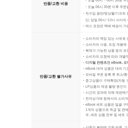
오늘 00시 ~ 06시 30분 
반품/교환 비용
오늘 06시 30분 이후 주문
직수입 음반/영상물/기프트 
단, 당일 00시~13시 사이
박스 포장은 택배 배송이 가
소비자의 책임 있는 사유로 
소비자의 사용, 포장 개봉에 
복제가 가능한 상품 등의 포장을 
소비자의 요청에 따라 개별
디지털 컨텐츠인 eBook, 
eBook 대여 상품은 대여 기
모바일 쿠폰 등록 후 취소/환
반품/교환 불가사유
중고상품이 구매확정(자동 
LP상품의 재생 불량 원인이 기
시간의 경과에 의해 재판매가
전자상거래 등에서의 소비자
eBook 세트 상품은 일괄 
1개의 상품으로 취급 및 판매
우, 세트 상품 전부 및 세트
상품의 불량에 의한 반품, 교