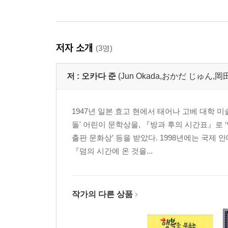
저자 소개
(3명)
저 :
오카다 준
(Jun Okada,おかだ じゅん,岡
1947년 일본 효고 현에서 태어나 고베 대학
돌' 어린이 문학상을, 『방과 후의 시간표』로 
출판 문화상’ 등을 받았다. 1998년에는 국
『덤의 시간에 온 것을...
작가의 다른 상품