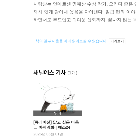
사랑받는 안데르센 명예상 수상 작가, 오카다 준은 
재치 있게 담아내 웃음을 자아낸다. 일곱 편의 이
하면서도 부드럽고 귀여운 삽화까지! 끝나지 않는 
책의 일부 내용을 미리 읽어보실 수 있습니다.
미리보기
채널예스 기사
(1개)
읽다
[큐레이션] 닮고 싶은 마음
ㅡ 마지막화 | 예스24
2026년 06월 01일