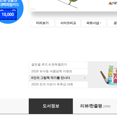
미리보기
사이즈비교
파트너샵
공
골든벨 퀴즈 & 완독챌린지
2026 유아동 여름방학 이벤트
6인의 그림책 작가를 만나다
2026 전국 어린이 독후감 대회
소원이 이루어지는 길모퉁이
도서정보
리뷰/한줄평
(10/0)