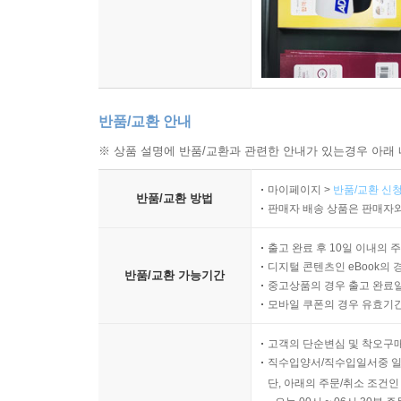
반품/교환 안내
※ 상품 설명에 반품/교환과 관련한 안내가 있는경우 아래 
마이페이지 >
반품/교환 신청
반품/교환 방법
판매자 배송 상품은 판매자와
출고 완료 후 10일 이내의 
디지털 콘텐츠인 eBook의 
반품/교환 가능기간
중고상품의 경우 출고 완료일
모바일 쿠폰의 경우 유효기간(
고객의 단순변심 및 착오구
직수입양서/직수입일서중 일
단, 아래의 주문/취소 조건인