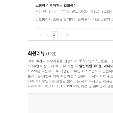
소원이 이루어지는 길모퉁이
부산 연* 1학년 m*****0
2018-08-30
제15회 YES2
|
|
길모퉁이가 소원을 빌때마다 들어준다. 나도 소원의
1
회원리뷰
(10건)
매주 10건의 우수리뷰를 선정하여 YES포인트 3만원을 드
3,000원 이상 구매 후 리뷰 작성 시
일반회원 300원, 마니아
eBook은 다운로드 후 작성한 리뷰만 YES포인트 지급됩니
클래스는 첫번째 회차 주문확정 시점부터 마지막 회차 주문
사락 독서모임으로 진행된 클래스는 사락 독서모임 게시판
eBook 페이백, CD/LP, DVD/Blu-ray, 패션 및 판매금