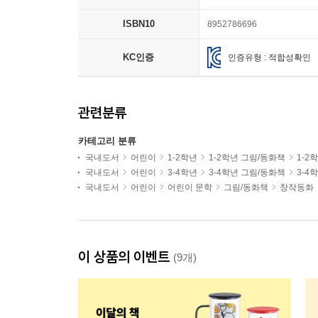
ISBN10
8952786696
KC인증
인증유형 : 적합성확인
관련분류
카테고리 분류
국내도서
어린이
1-2학년
1-2학년 그림/동화책
1-2
국내도서
어린이
3-4학년
3-4학년 그림/동화책
3-4
국내도서
어린이
어린이 문학
그림/동화책
창작동화
이 상품의 이벤트
(9개)