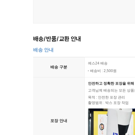
배송/반품/교환 안내
배송 안내
예스24 배송
배송 구분
배송비 : 2,500원
안전하고 정확한 포장을 위해 
고객님께 배송되는 모든 상품을
목적 : 안전한 포장 관리
촬영범위 : 박스 포장 작업
포장 안내