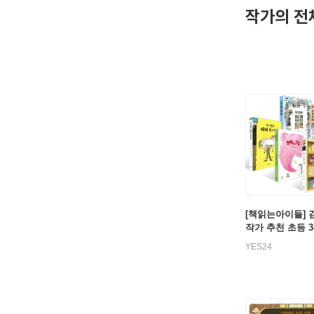
작가의 전
[책읽는아이들] 
작가 추천 초등 
세트
YES24