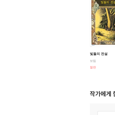
빛돌의 전설
보림
절판
작가에게 