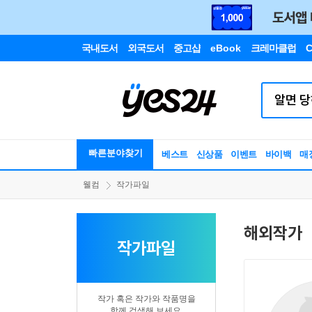
국내도서
외국도서
중고샵
eBook
크레마클럽
C
빠른분야찾기
베스트
신상품
이벤트
바이백
매
웰컴
작가파일
해외작가
작가파일
작가 혹은 작가와 작품명을
함께 검색해 보세요.