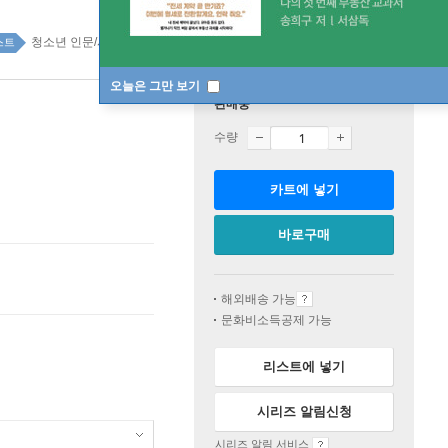
청소년 인문/사회/경제 top100 11주
스트
오늘은 그만 보기
판매중
수량
카트에 넣기
바로구매
해외배송 가능
문화비소득공제 가능
리스트에 넣기
시리즈 알림신청
시리즈 알림 서비스