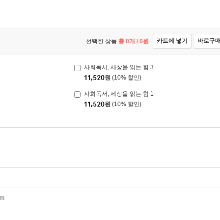
카트에 넣기
바로구
선택한 상품
총
0
개 /
0
원
사회독서, 세상을 읽는 힘 3
11,520
원
(10% 할인)
사회독서, 세상을 읽는 힘 1
11,520
원
(10% 할인)
mm