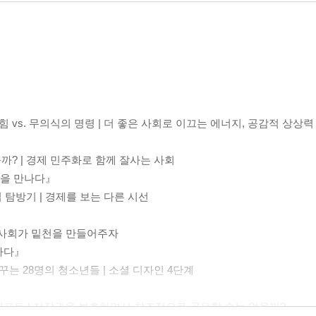
』
 vs. 무의식의 명령 | 더 좋은 사회로 이끄는 에너지, 공감적 상상력
을까? | 경제 민주화로 함께 잘사는 사회
망을 만나다』
업 탐방기 | 경제를 보는 다른 시선
| 사회가 밑천을 만들어주자
인하다』
꾸는 28명의 청소년들 | 소셜 디자인 4단계
레프트 | 저작권을 보호하면서 창조적으로 공유할 수는 없을까?