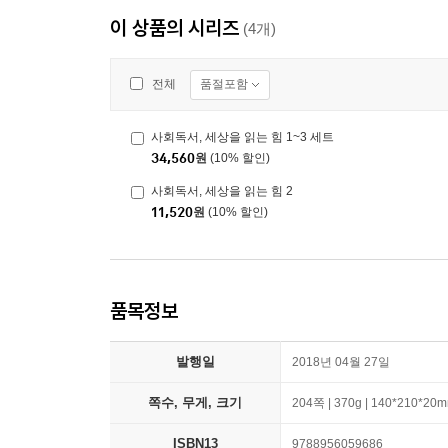
이 상품의 시리즈
(4개)
품절포함
전체
사회독서, 세상을 읽는 힘 1~3 세트
34,560
원
(10% 할인)
사회독서, 세상을 읽는 힘 2
11,520
원
(10% 할인)
품목정보
발행일
2018년 04월 27일
쪽수, 무게, 크기
204쪽 | 370g | 140*210*20
ISBN13
9788956059686