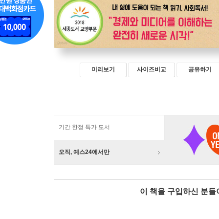
미리보기
사이즈비교
공유하기
기간 한정 특가 도서
오직, 예스24에서만
이 책을 구입하신 분