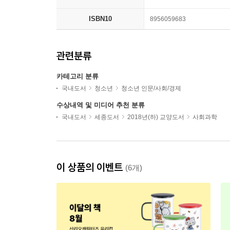
ISBN10
8956059683
관련분류
카테고리 분류
국내도서
청소년
청소년 인문/사회/경제
수상내역 및 미디어 추천 분류
국내도서
세종도서
2018년(하) 교양도서
사회과학
이 상품의 이벤트
(6개)