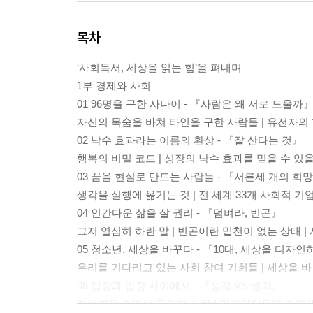
목차
‘사회독서, 세상을 읽는 힘’을 펴내며
1부 경제와 사회
01 96명을 구한 사나이 - 『사람은 왜 서로 도울까
자신의 목숨을 바쳐 타인을 구한 사람들 | 유전자의 힘
02 낙수 효과라는 이름의 환상 - 『잘 산다는 것』
행복의 비밀 코드 | 성장의 낙수 효과를 믿을 수 있
03 꿈을 현실로 만드는 사람들 - 『서른세 개의 희
생각을 실행에 옮기는 것 | 전 세계 33개 사회적 기
04 인간다운 삶을 살 권리 - 『덤벼라, 빈곤』
그저 열심히 하란 말 | 빈곤이란 밑천이 없는 상태 
05 청소년, 세상을 바꾸다 - 『10대, 세상을 디자
우리를 기다리고 있는 사회 참여 기회들 | 세상을 바
06 입장과 입장 사이에서 - 『생각 VS 생각』
천문학적 수입을 포기한 사람 | 카피라이트와 카피