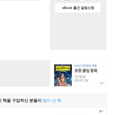
eBook 출간 알림신청
AD
이 책을 구입하신 분들이
많이 산 책
2
/4