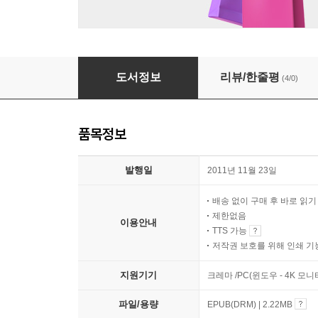
사랑한다 사랑하지 않는다
도서정보
리뷰/한줄평
(4/0)
품목정보
발행일
2011년 11월 23일
배송 없이 구매 후 바로 읽
제한없음
이용안내
TTS 가능
저작권 보호를 위해 인쇄 기
지원기기
크레마 /PC(윈도우 - 4K 모
파일/용량
EPUB(DRM) | 2.22MB