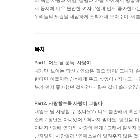
이 책은 사랑과 이별, 설렘과 아픔 사이에서 방황하
서 동시에 너무 불안한 여자', '절대 먼저 좋아한다
우리들의 모습을 세심하게 포착해내 보여주며, 이를
목차
Part1. 어느 날 문득, 사랑이
내게만 보이는 당신 / 연습은 필요 없어/ 그녀가 손
한다면 이들처럼 / 너에게 주고 싶었어 / 지나고 나면
누가 먼저 좋아했던 걸까? / 내 향수 같이 쓸래요? /
Part2. 사랑할수록 사랑이 그립다
내일도 날 사랑할 수 있나요? / 너무 불안해서 혹은 
소리 / 장난은 아니었어 / 떠나지 말아요. 당신을 
지내자 / 담배 연기와 사랑의 무게 / 그래서 말하지 
남자일까, 사랑일까 / 연애스쿨이 알려주지 않은 것