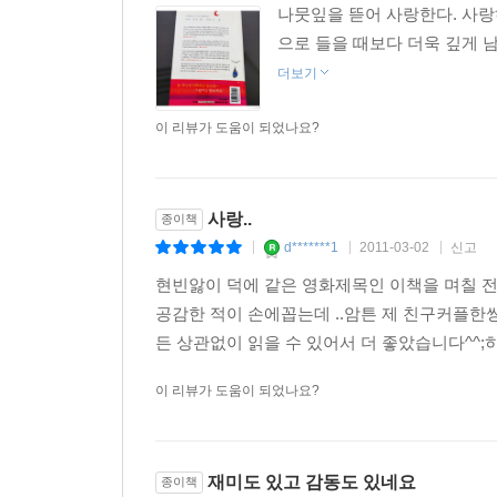
나뭇잎을 뜯어 사랑한다. 사
으로 들을 때보다 더욱 깊게 
더보기
이 리뷰가 도움이 되었나요?
사랑..
종이책
d*******1
2011-03-02
신고
|
|
|
현빈앓이 덕에 같은 영화제목인 이책을 며칠 전
공감한 적이 손에꼽는데 ..암튼 제 친구커플한쌍
든 상관없이 읽을 수 있어서 더 좋았습니다^^;히
이 리뷰가 도움이 되었나요?
재미도 있고 감동도 있네요
종이책