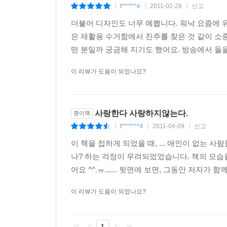
t******e
2011-02-28
신고
|
|
|
더불어 디자인도 너무 예쁩니다. 워낙 요즘에 
은 재활용 수거함에서 진주를 찾은 것 같이 소
떤 분일까 궁금해 지기도 했어요. 방송에서 들을
이 리뷰가 도움이 되었나요?
사랑한다 사랑하지않는다.
종이책
t*******4
2011-04-09
신고
|
|
|
이 책을 접하게 되었을 때, ... 애인이 없는
나? 하는 걱정이 우려되었었습니다. 책의 모습
어요 ^^.ㅠ...... 뒷면에 보면, 그동안 저자가 
이 리뷰가 도움이 되었나요?
1