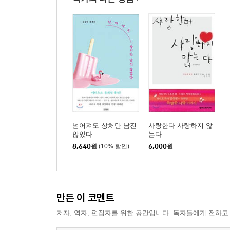
넘어져도 상처만 남진
사랑한다 사랑하지 않
않았다
는다
8,640
원
(10% 할인)
6,000
원
만든 이 코멘트
저자, 역자, 편집자를 위한 공간입니다. 독자들에게 전하고