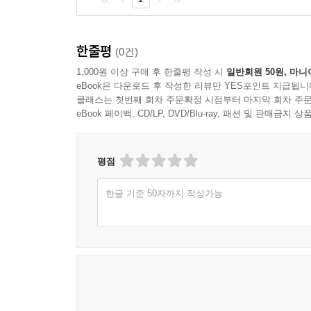
한줄평
(0건)
1,000원 이상 구매 후 한줄평 작성 시
일반회원 50원, 마니
eBook은 다운로드 후 작성한 리뷰만 YES포인트 지급됩니
클래스는 첫번째 회차 주문확정 시점부터 마지막 회차 주문
eBook 페이백, CD/LP, DVD/Blu-ray, 패션 및 판매금
평점
한글 기준 50자까지 작성가능