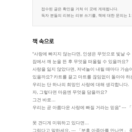
접수된 글은 확인을 거쳐 이 곳에 게재됩니다.
독자 분들의 리뷰는 리뷰 쓰기를, 책에 대한 문의는 1:
책 속으로
“사랑에 빠지지 않는다면, 인생은 무엇으로 빛날 수
잠에서 깨 눈을 뜬 후 무엇을 떠올릴 수 있을까요?
사랑을 잃지 않았다면, 저녁놀이 내릴 때마다 가슴
있을까요? 카트를 끌고 마트를 끊임없이 돌아야 하는
우리는 단 하나의 희망인 사랑에 대해 생각합니다.
자, 그렇다면 마음엔 무엇을 담을까요?
그건 바로…
우리는 곧 아름다운 사랑에 빠질 거라는 믿음” ---
못 견디게 미워하고 있다면…
그립다고 말하세요. --- 「분홍 아줌마를 만나면」