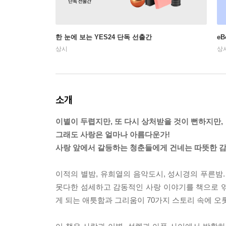
한 눈에 보는 YES24 단독 선출간
e
상시
상
소개
이별이 두렵지만, 또 다시 상처받을 것이 뻔하지만,
그래도 사랑은 얼마나 아름다운가!
사랑 앞에서 갈등하는 청춘들에게 건네는 따뜻한 감
이적의 별밤, 유희열의 음악도시, 성시경의 푸른
못다한 섬세하고 감동적인 사랑 이야기를 책으로 엮어
게 되는 애틋함과 그리움이 70가지 스토리 속에 오롯