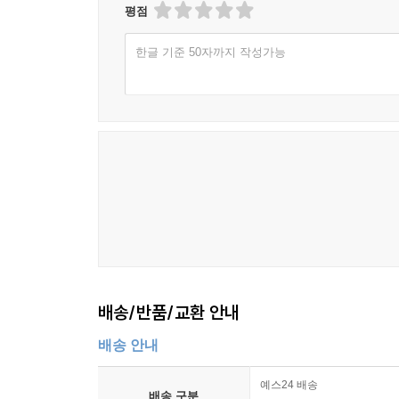
평점
한글 기준 50자까지 작성가능
배송/반품/교환 안내
배송 안내
예스24 배송
배송 구분