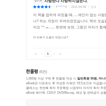
사랑한다 사랑하지않는다.
종이책
t*******4
2011-04-09
신고
|
|
|
이 책을 접하게 되었을 때, ... 애인이 없는
나? 하는 걱정이 우려되었었습니다. 책의 모습
어요 ^^.ㅠ...... 뒷면에 보면, 그동안 저자가 
이 리뷰가 도움이 되었나요?
1
한줄평
(0건)
1,000원 이상 구매 후 한줄평 작성 시
일반회원 50원, 마니
eBook은 다운로드 후 작성한 리뷰만 YES포인트 지급됩니
클래스는 첫번째 회차 주문확정 시점부터 마지막 회차 주문
eBook 페이백, CD/LP, DVD/Blu-ray, 패션 및 판매금