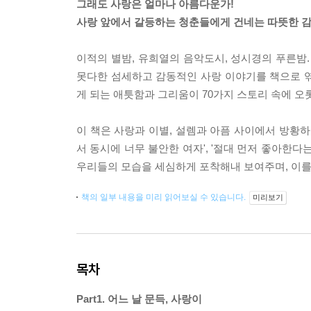
그래도 사랑은 얼마나 아름다운가!
사랑 앞에서 갈등하는 청춘들에게 건네는 따뜻한 감
이적의 별밤, 유희열의 음악도시, 성시경의 푸른
못다한 섬세하고 감동적인 사랑 이야기를 책으로 엮어
게 되는 애틋함과 그리움이 70가지 스토리 속에 오롯
이 책은 사랑과 이별, 설렘과 아픔 사이에서 방황하
서 동시에 너무 불안한 여자', '절대 먼저 좋아한다
우리들의 모습을 세심하게 포착해내 보여주며, 이를
책의 일부 내용을 미리 읽어보실 수 있습니다.
미리보기
목차
Part1. 어느 날 문득, 사랑이