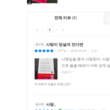
3
전체 리뷰
(4)
1
사랑이 망설여 진다면
종이책
m***p
2012-10-23
신고
|
|
|
나뭇잎을 뜯어 사랑한다. 사
으로 들을 때보다 더욱 깊게 
더보기
이 리뷰가 도움이 되었나요?
사랑..
종이책