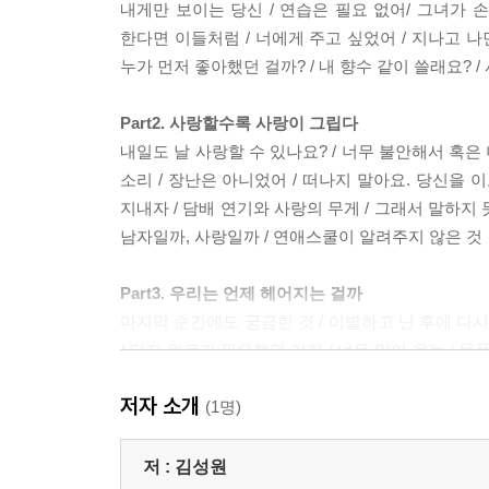
내게만 보이는 당신 / 연습은 필요 없어/ 그녀가 손
한다면 이들처럼 / 너에게 주고 싶었어 / 지나고 나면
누가 먼저 좋아했던 걸까? / 내 향수 같이 쓸래요? /
Part2. 사랑할수록 사랑이 그립다
내일도 날 사랑할 수 있나요? / 너무 불안해서 혹은 
소리 / 장난은 아니었어 / 떠나지 말아요. 당신을 
지내자 / 담배 연기와 사랑의 무게 / 그래서 말하지 
남자일까, 사랑일까 / 연애스쿨이 알려주지 않은 것
Part3. 우리는 언제 헤어지는 걸까
마지막 순간에도 궁금한 것 / 이별하고 난 후에 다시
/ 단지 위로가 필요했던 거지 / 너무 많이 웃는 /
읽다 / 사랑을 분해한다면 / 발신표시금지전화 / 분
저자 소개
길들
(1명)
Part4. 사랑, 또다시 널 만날 수 있을까
저 :
김성원