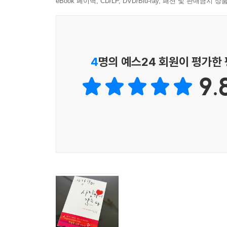
eBook 페이백, CD/LP, DVD/Blu-ray, 패션 및 판매금
4
명의 예스24 회원이 평가한
9.