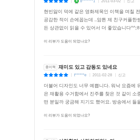
d*******1
2011-03-02
신고
|
|
|
현빈앓이 덕에 같은 영화제목인 이책을 며칠 전
공감한 적이 손에꼽는데 ..암튼 제 친구커플한쌍
든 상관없이 읽을 수 있어서 더 좋았습니다^^;히
이 리뷰가 도움이 되었나요?
재미도 있고 감동도 있네요
종이책
t******e
2011-02-28
신고
|
|
|
더불어 디자인도 너무 예쁩니다. 워낙 요즘에 
은 재활용 수거함에서 진주를 찾은 것 같이 소
떤 분일까 궁금해 지기도 했어요. 방송에서 들을
이 리뷰가 도움이 되었나요?