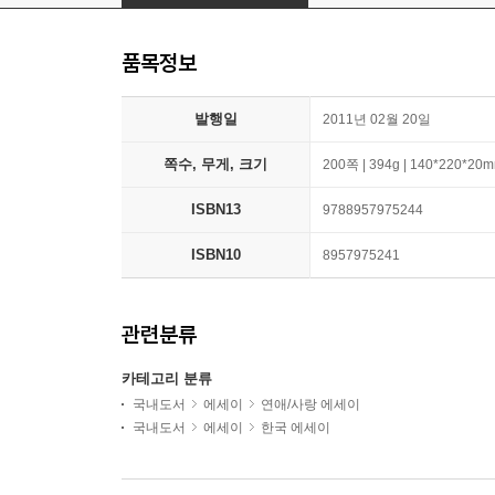
품목정보
발행일
2011년 02월 20일
쪽수, 무게, 크기
200쪽 | 394g | 140*220*20
ISBN13
9788957975244
ISBN10
8957975241
관련분류
카테고리 분류
국내도서
에세이
연애/사랑 에세이
국내도서
에세이
한국 에세이