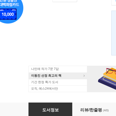
나민애 작가 7문 7답
이동진 선정 최고의 책
기간 한정 특가 도서
오직, 예스24에서만
사랑한다 사랑하지 않는다
도서정보
리뷰/한줄평
(4/0)