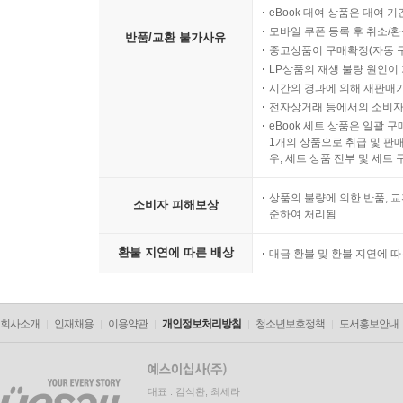
eBook 대여 상품은 대여 기
모바일 쿠폰 등록 후 취소/환
반품/교환 불가사유
중고상품이 구매확정(자동 
LP상품의 재생 불량 원인이 기
시간의 경과에 의해 재판매가
전자상거래 등에서의 소비자
eBook 세트 상품은 일괄 
1개의 상품으로 취급 및 판매
우, 세트 상품 전부 및 세트
상품의 불량에 의한 반품, 교
소비자 피해보상
준하여 처리됨
환불 지연에 따른 배상
대금 환불 및 환불 지연에 
회사소개
인재채용
이용약관
개인정보처리방침
청소년보호정책
도서홍보안내
대표 : 김석환, 최세라