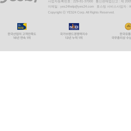
사업자등록번호 : 229-81-37000 통신판매업신고 : 제 200
이메일 : yes24help@yes24.com 호스팅 서비스사업자 :
Copyright ⓒ YES24 Corp. All Rights Reserved.