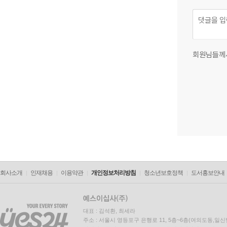
회원님들께
회사소개
인재채용
이용약관
개인정보처리방침
청소년보호정책
도서홍보안내
대표 : 김석환, 최세라
주소 : 서울시 영등포구 은행로 11, 5층~6층(여의도동,일신