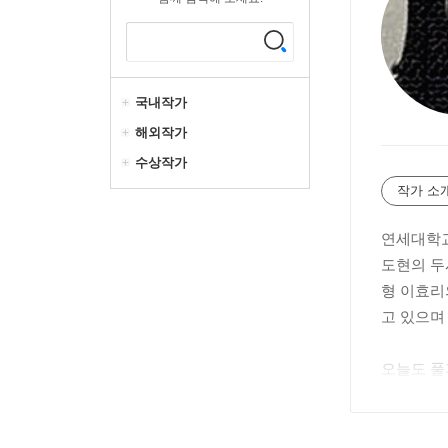
국내작가
해외작가
수상작가
작가 소
연세대학교
도현의 두
형 이효리
고 있으며
오늘도 풀
절히 원하
글을 쓴다
를 여행하