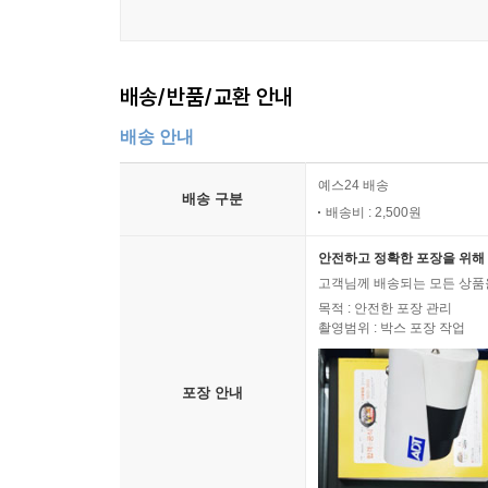
배송/반품/교환 안내
배송 안내
예스24 배송
배송 구분
배송비 : 2,500원
안전하고 정확한 포장을 위해 
고객님께 배송되는 모든 상품을
목적 : 안전한 포장 관리
촬영범위 : 박스 포장 작업
포장 안내