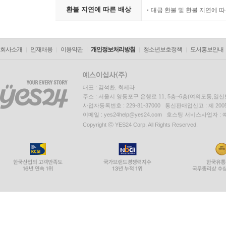
환불 지연에 따른 배상
대금 환불 및 환불 지연에 
회사소개
인재채용
이용약관
개인정보처리방침
청소년보호정책
도서홍보안내
대표 : 김석환, 최세라
주소 : 서울시 영등포구 은행로 11, 5층~6층(여의도동,일신
사업자등록번호 : 229-81-37000 통신판매업신고 : 제 200
이메일 : yes24help@yes24.com 호스팅 서비스사업자 :
Copyright ⓒ YES24 Corp. All Rights Reserved.