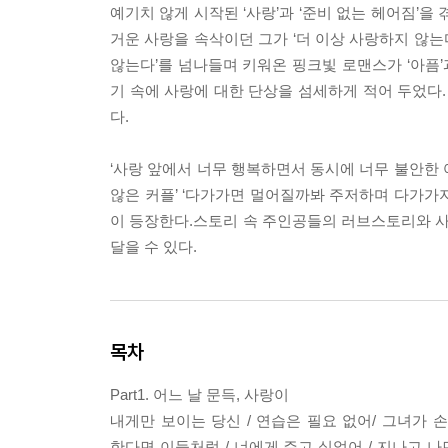
예기치 않게 시작된 ‘사랑’과 ‘준비 없는 헤어짐’을
거운 사랑을 속삭이던 그가 ‘더 이상 사랑하지 않는
않는다’를 넘나들며 키워온 핑크빛 로맨스가 ‘아픔
기 속에 사랑에 대한 단상을 섬세하게 적어 두었다.
다.
‘사랑 앞에서 너무 행복하면서 동시에 너무 불안한 여
않은 커플’ ‘다가가면 멀어질까봐 주저하며 다가가지
이 등장한다.스토리 속 주인공들의 러브스토리와 사
달을 수 있다.
목차
Part1. 어느 날 문득, 사랑이
내게만 보이는 당신 / 연습은 필요 없어/ 그녀가 손
한다면 이들처럼 / 너에게 주고 싶었어 / 지나고 나면