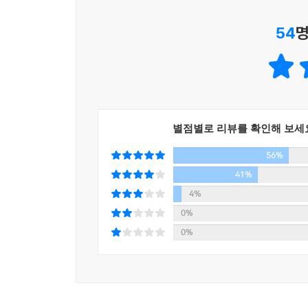
54
명
별점별로 리뷰를 확인해 보세
56%
41%
4%
0%
0%