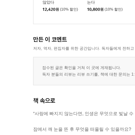
않았다
는다
12,420
원
(10% 할인)
10,800
원
(10% 할인)
만든 이 코멘트
저자, 역자, 편집자를 위한 공간입니다. 독자들에게 전하고
접수된 글은 확인을 거쳐 이 곳에 게재됩니다.
독자 분들의 리뷰는 리뷰 쓰기를, 책에 대한 문의는 1:
책 속으로
“사랑에 빠지지 않는다면, 인생은 무엇으로 빛날 수
잠에서 깨 눈을 뜬 후 무엇을 떠올릴 수 있을까요?