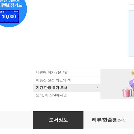
나민애 작가 7문 7답
이동진 선정 최고의 책
기간 한정 특가 도서
오직, 예스24에서만
사랑한다 사랑하지 않는다
도서정보
리뷰/한줄평
(54/0)