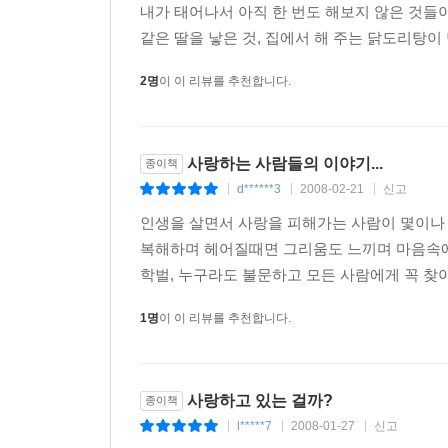
내가 태어나서 아직 한 번도 해보지 않은 것들이다
같은 딸을 낳은 것, 집에서 해 주는 닭도리탕이
2명
이 이 리뷰를 추천합니다.
사랑하는 사람들의 이야기...
종이책
d******3
2008-02-21
신고
|
|
|
인생을 살면서 사랑을 피해가는 사람이 몇이나 
복해하며 헤어질때면 그리움도 느끼며 마음속에
학벌, 누구라도 불문하고 모든 사람에게 꼭 찾아
1명
이 이 리뷰를 추천합니다.
사랑하고 있는 걸까?
종이책
l*****7
2008-01-27
신고
|
|
|