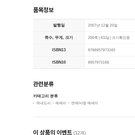
품목정보
발행일
2007년 12월 20일
쪽수, 무게, 크기
200쪽 | 432g | 크기확인중
ISBN13
9788957973165
ISBN10
8957973168
관련분류
카테고리 분류
국내도서
에세이
연애/사랑 에세이
이 상품의 이벤트
(12개)