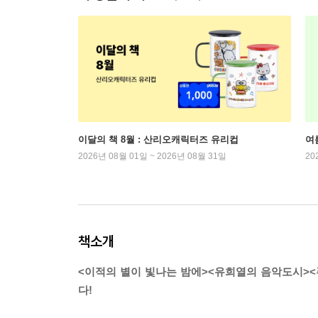
이달의 책 8월 : 산리오캐릭터즈 유리컵
여
2026년 08월 01일 ~ 2026년 08월 31일
20
책소개
<이적의 별이 빛나는 밤에><유희열의 음악도시><푸
다!