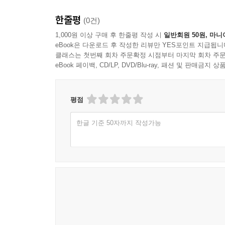
한줄평
(0건)
1,000원 이상 구매 후 한줄평 작성 시
일반회원 50원, 마니
eBook은 다운로드 후 작성한 리뷰만 YES포인트 지급됩니
클래스는 첫번째 회차 주문확정 시점부터 마지막 회차 주문
eBook 페이백, CD/LP, DVD/Blu-ray, 패션 및 판매금
평점
한글 기준 50자까지 작성가능