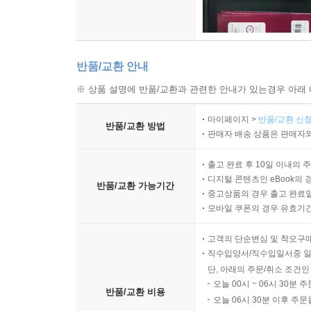
반품/교환 안내
※ 상품 설명에 반품/교환과 관련한 안내가 있는경우 아래 
마이페이지 >
반품/교환 신청
반품/교환 방법
판매자 배송 상품은 판매자와
출고 완료 후 10일 이내의 
디지털 콘텐츠인 eBook의 
반품/교환 가능기간
중고상품의 경우 출고 완료일
모바일 쿠폰의 경우 유효기간(
고객의 단순변심 및 착오구
직수입양서/직수입일서중 일
단, 아래의 주문/취소 조건인
오늘 00시 ~ 06시 30분 
반품/교환 비용
오늘 06시 30분 이후 주문