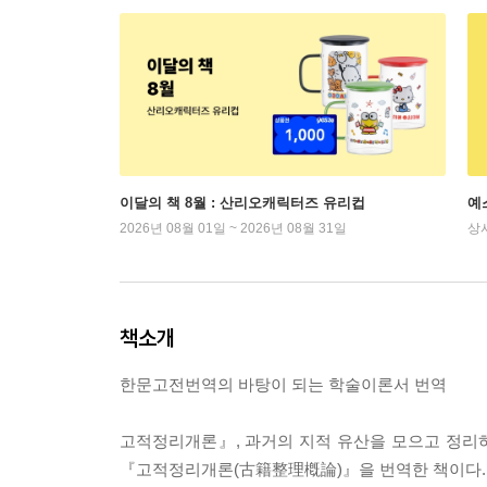
이달의 책 8월 : 산리오캐릭터즈 유리컵
예
2026년 08월 01일 ~ 2026년 08월 31일
상
책소개
한문고전번역의 바탕이 되는 학술이론서 번역
고적정리개론』, 과거의 지적 유산을 모으고 정
『고적정리개론(古籍整理槪論)』을 번역한 책이다. 고적