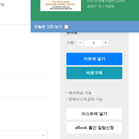
0일
오늘은 그만 보기
판매중
수량
카트에 넣기
바로구매
해외배송 가능
문화비소득공제 가능
리스트에 넣기
eBook 출간 알림신청