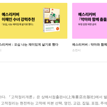
스리커버 : 오십 나는 재미있게 살기로 했다
예스리커버 : 악마와 함께
시
소진시
리하다. 『고적정리개론』은 상해서점출판사(上海書店出版社)에서 발
정리는 현전하는 고적에 저본 선택, 영인, 교감, 집일, 표점, 주석, 