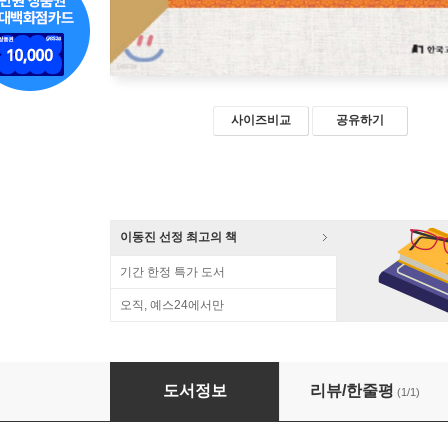
사이즈비교
공유하기
이동진 선정 최고의 책
기간 한정 특가 도서
오직, 예스24에서만
고적정리개론
도서정보
리뷰/한줄평
(1/1)