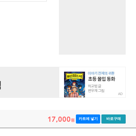
AD
17,000
카트에 넣기
바로구매
원