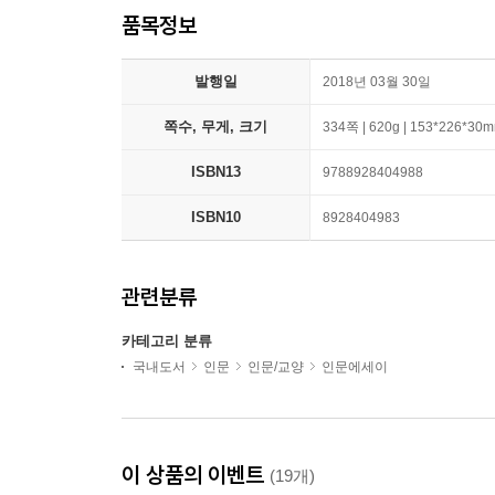
품목정보
발행일
2018년 03월 30일
쪽수, 무게, 크기
334쪽 | 620g | 153*226*30
ISBN13
9788928404988
ISBN10
8928404983
관련분류
카테고리 분류
국내도서
인문
인문/교양
인문에세이
이 상품의 이벤트
(19개)