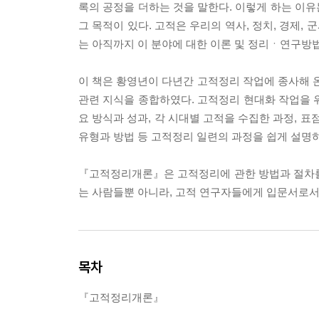
록의 공정을 더하는 것을 말한다. 이렇게 하는 이
그 목적이 있다. 고적은 우리의 역사, 정치, 경제,
는 아직까지 이 분야에 대한 이론 및 정리ㆍ연구방
이 책은 황영년이 다년간 고적정리 작업에 종사해 온 
관련 지식을 종합하였다. 고적정리 현대화 작업을 위
요 방식과 성과, 각 시대별 고적을 수집한 과정, 
유형과 방법 등 고적정리 일련의 과정을 쉽게 설명
『고적정리개론』은 고적정리에 관한 방법과 절차를
는 사람들뿐 아니라, 고적 연구자들에게 입문서로서
목차
『고적정리개론』