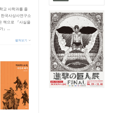
학교 사학과를 졸
, 한국사상사연구소
은 책으로 『사실을
』...
펼쳐보기