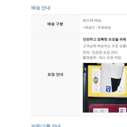
배송 안내
예스24 배송
배송 구분
배송비 : 무료배송
안전하고 정확한 포장을 위해 
고객님께 배송되는 모든 상품을
목적 : 안전한 포장 관리
촬영범위 : 박스 포장 작업
포장 안내
반품/교환 안내