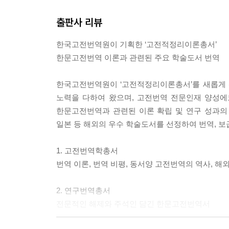
출판사 리뷰
한국고전번역원이 기획한 ‘고전적정리이론총서’
한문고전번역 이론과 관련된 주요 학술도서 번역
한국고전번역원이 ‘고전적정리이론총서’를 새롭게 
노력을 다하여 왔으며, 고전번역 전문인재 양성에
한문고전번역과 관련된 이론 확립 및 연구 성과의
일본 등 해외의 우수 학술도서를 선정하여 번역, 보
1. 고전번역학총서
번역 이론, 번역 비평, 동서양 고전번역의 역사, 해
2. 연구번역총서
전문적인 해제와 주석인 담긴 한문고전번역서