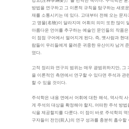
강요(注釋學綱要)』를 번역한 책이다. 주석학은 훈고
방법을 연구하고 그 이론적 규칙을 탐구하는 새로운 
재를 소통시키는 데 있다. 고대부터 전해 오는 문
고 명물(名物)이 달라지며 어휘의 의미 또한 많이 
아름다운 언어를 추구하는 예술인 문인들의 작품은
이 점점 구어에서 멀어지게 된다. 즉, 옛사람과 현
람들이 우리들에게 물려준 귀중한 유산이자 남겨 준 
였다.
고적 정리와 연구의 범위는 매우 광범위하지만, 그 
을 이론적인 측면에서 연구할 수 있다면 주석과 관련
할 수 있을 것이다.
주석학은 내용 면에서 어휘에 대한 해석, 역사적 사
게 주석의 대상을 확정해야 할지, 어떠한 주석 방법
식을 제공할지를 다룬다. 이 점이 바로 주석학의 
구자들이 전인(前人)의 연구 성과를 충분히 흡수할 