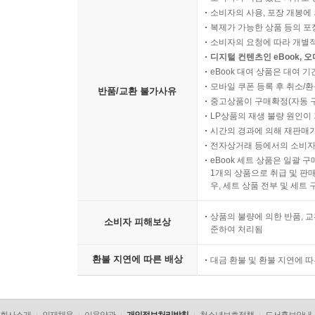
소비자의 사용, 포장 개봉에 
복제가 가능한 상품 등의 포장을 
소비자의 요청에 따라 개별
디지털 컨텐츠인 eBook, 
eBook 대여 상품은 대여 기
모바일 쿠폰 등록 후 취소/환
반품/교환 불가사유
중고상품이 구매확정(자동 
LP상품의 재생 불량 원인이 기
시간의 경과에 의해 재판매가
전자상거래 등에서의 소비자
eBook 세트 상품은 일괄 
1개의 상품으로 취급 및 판매
우, 세트 상품 전부 및 세트
상품의 불량에 의한 반품, 교
소비자 피해보상
준하여 처리됨
환불 지연에 따른 배상
대금 환불 및 환불 지연에 