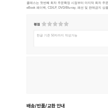
클래스는 첫번째 회차 주문확정 시점부터 마지막 회차 주문
eBook 페이백, CD/LP, DVD/Blu-ray, 패션 및 판매금
평점
한글 기준 50자까지 작성가능
배송/반품/교환 안내