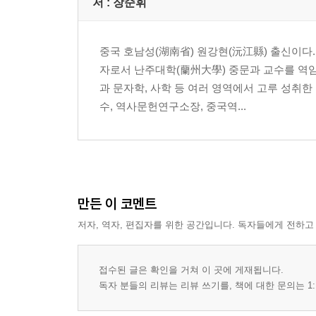
저 :
장순휘
중국 호남성(湖南省) 원강현(沅江縣) 출신이다
자로서 난주대학(蘭州大學) 중문과 교수를 역임
과 문자학, 사학 등 여러 영역에서 고루 성취
수, 역사문헌연구소장, 중국역...
만든 이 코멘트
저자, 역자, 편집자를 위한 공간입니다. 독자들에게 전하고
접수된 글은 확인을 거쳐 이 곳에 게재됩니다.
독자 분들의 리뷰는 리뷰 쓰기를, 책에 대한 문의는 1: