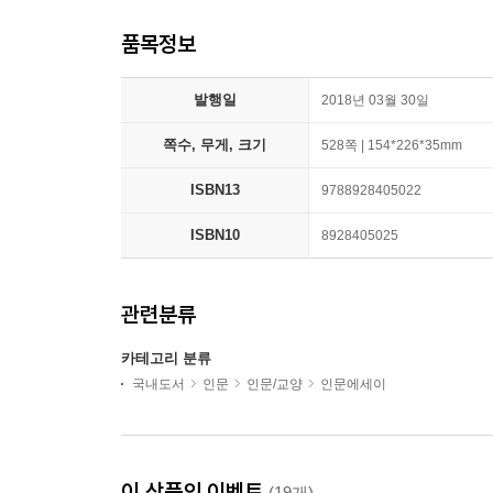
품목정보
발행일
2018년 03월 30일
쪽수, 무게, 크기
528쪽 | 154*226*35mm
ISBN13
9788928405022
ISBN10
8928405025
관련분류
카테고리 분류
국내도서
인문
인문/교양
인문에세이
이 상품의 이벤트
(19개)