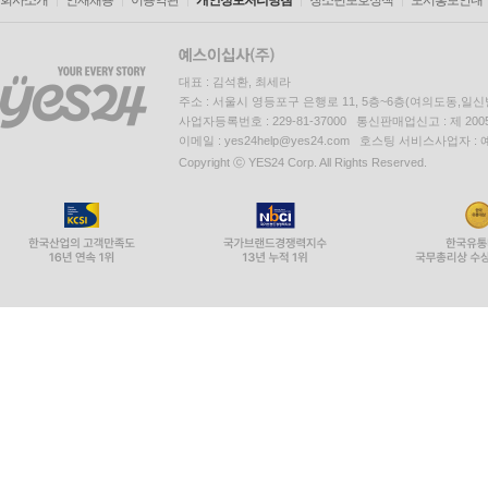
회사소개
인재채용
이용약관
개인정보처리방침
청소년보호정책
도서홍보안내
대표 : 김석환, 최세라
주소 : 서울시 영등포구 은행로 11, 5층~6층(여의도동,일신
사업자등록번호 : 229-81-37000 통신판매업신고 : 제 200
이메일 : yes24help@yes24.com 호스팅 서비스사업자 :
Copyright ⓒ YES24 Corp. All Rights Reserved.