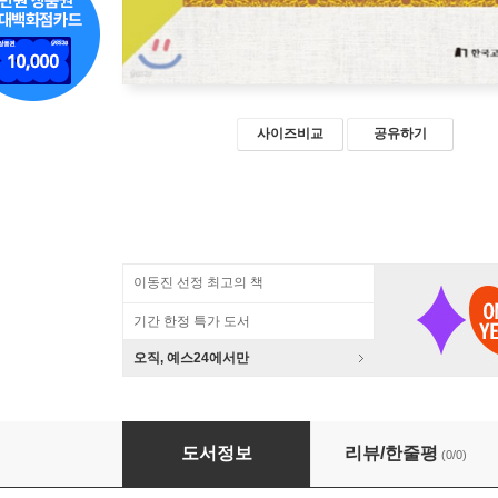
사이즈비교
공유하기
이동진 선정 최고의 책
기간 한정 특가 도서
오직, 예스24에서만
주석학개론 2
도서정보
리뷰/한줄평
(0/0)