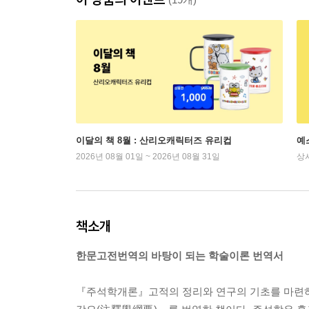
이달의 책 8월 : 산리오캐릭터즈 유리컵
예
2026년 08월 01일 ~ 2026년 08월 31일
상
책소개
한문고전번역의 바탕이 되는 학술이론 번역서
『주석학개론』고적의 정리와 연구의 기초를 마련