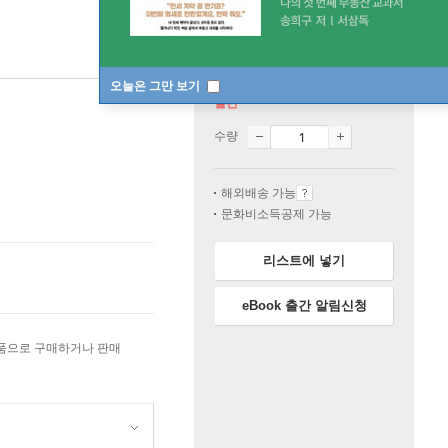
오늘은 그만 보기
절판
수량
해외배송 가능
문화비소득공제 가능
리스트에 넣기
eBook 출간 알림신청
상품으로 구매하거나 판매
원