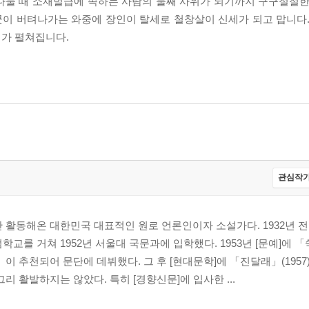
 나눌 때 소재벌급에 속하는 사람의 둘째 사위가 되기까지 구구절절한
이 버텨나가는 와중에 장인이 탈세로 철창살이 신세가 되고 맙니다.
대가 펼쳐집니다.
관심작가
 활동해온 대한민국 대표적인 원로 언론인이자 소설가다. 1932년 
교를 거쳐 1952년 서울대 국문과에 입학했다. 1953년 [문예]에 「쑥
」이 추천되어 문단에 데뷔했다. 그 후 [현대문학]에 「진달래」(1957
리 활발하지는 않았다. 특히 [경향신문]에 입사한 ...