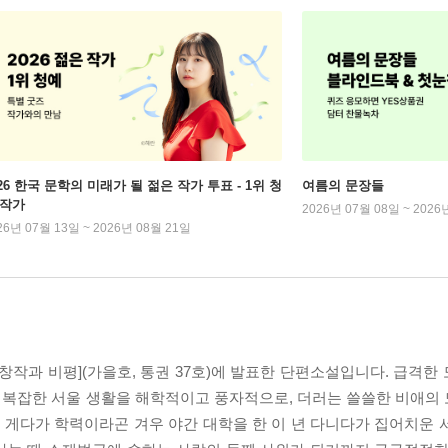
026 한국 문학의 미래가 될 젊은 작가 투표 - 1위 청
여름의 문장들
 작가
2026년 07월 08일 ~ 2026
26년 07월 13일 ~ 2026년 08월 21일
년 [창작과 비평](가을호, 통권 37호)에 발표한 단편소설입니다. 급격
 하는 복잡한 서울 생활을 해학적이고 풍자적으로, 더러는 쓸쓸한 비애
, 게다가 학력이라곤 겨우 야간 대학을 한 이 년 다니다가 집어치운 