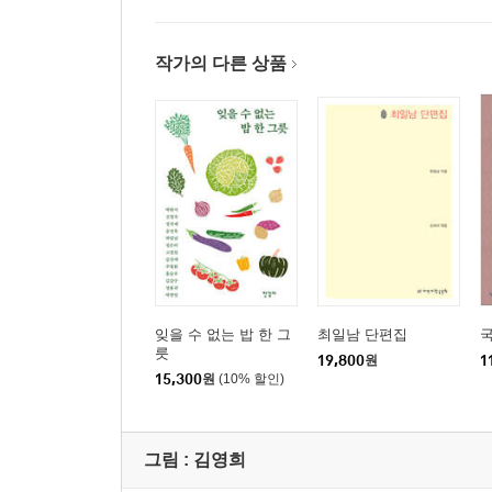
작가의 다른 상품
잊을 수 없는 밥 한 그
최일남 단편집
릇
19,800
원
1
15,300
원
(10% 할인)
그림 :
김영희