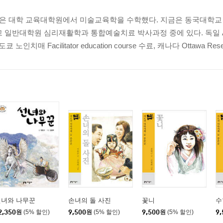
같은 대학 교육대학원에서 미술교육학을 수학했다. 지금은 동국대학
대학원 심리재활학과 통합예술치료 박사과정 중에 있다. 독일 Artaba
인치매 Facilitator education course 수료, 캐나다 Ottawa Rese.
선녀와 나무꾼
손녀의 돌 사진
꽃니
수
2,350
원
(5% 할인)
9,500
원
(5% 할인)
9,500
원
(5% 할인)
9,