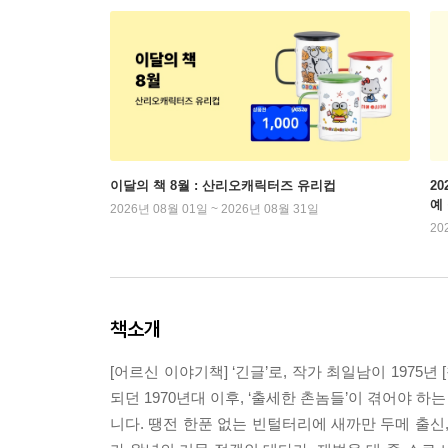
이달의 책 8월 : 산리오캐릭터즈 유리컵
2
예
2026년 08월 01일 ~ 2026년 08월 31일
20
책소개
[어르신 이야기책] ‘긴글’로, 작가 최일남이 1975
되던 1970년대 이후, ‘출세한 촌놈들’이 겪어야
니다. 땡전 한푼 없는 빈털터리에 새까만 두메 출신