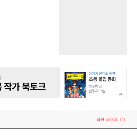
AD
절판
상태입니다.