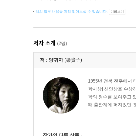
책의 일부 내용을 미리 읽어보실 수 있습니다.
미리보기
저자 소개
(2명)
저 :
양귀자
(梁貴子)
1955년 전북 전주에서
학사상] 신인상을 수상하
학의 정수를 보여주고 있
때 출판계에 퍼져있던 ‘
작가의 다른 상품