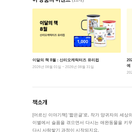
이달의 책 8월 : 산리오캐릭터즈 유리컵
2
예
2026년 08월 01일 ~ 2026년 08월 31일
20
책소개
[어르신 이야기책] ‘짧은글’로, 작가 양귀자의 세
이별에서 슬픔을 겪으면서 다시는 애완동물을 키우
다시 사랑쌓기 과정이 시작되지요.