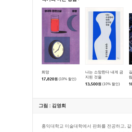
희망
나는 소망한다 내게 금
지된 것을
17,820
원
(10% 할인)
13,500
원
(10% 할인)
1
그림 :
김영희
홍익대학교 미술대학에서 판화를 전공하고, 