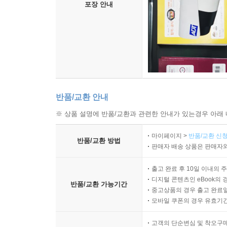
포장 안내
반품/교환 안내
※ 상품 설명에 반품/교환과 관련한 안내가 있는경우 아래 
마이페이지 >
반품/교환 신청
반품/교환 방법
판매자 배송 상품은 판매자와
출고 완료 후 10일 이내의 
디지털 콘텐츠인 eBook의 
반품/교환 가능기간
중고상품의 경우 출고 완료일
모바일 쿠폰의 경우 유효기간(
고객의 단순변심 및 착오구