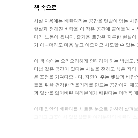
책 속으로
사실 처음에는 베란다라는 공간을 텃밭이 없는 사람
햇살과 정해진 바람을 이 작은 공간에 끌어들여 사사
미가 노동이 됩니다. 즐거운 로망은 지루한 현실
가 아니더라도 마음 놓고 이모저모 시도할 수 있는 
이 책 속에는 으리으리하게 인테리어 하는 방법도, 
마법 같은 공간이 있다는 사실을 전하고 싶은 저의
운 표정을 가져다줍니다. 자연이 주는 햇살과 바람의
들을 위한 건강한 먹을거리를 만드는 공간이자 깨끗
과 일상을 잃어버린 여러분에게 베란다는 더더욱 매
이제 집안의 베란다를 새로운 눈으로 찬찬히 살펴보
그리고 그곳에서 알뜰살뜰한 여러분만의 베란다 스
---프롤로그