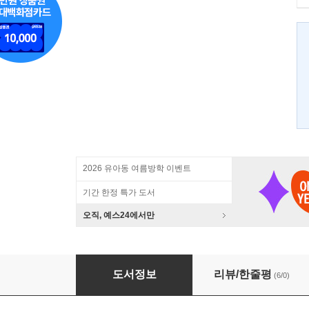
2026 유아동 여름방학 이벤트
기간 한정 특가 도서
오직, 예스24에서만
그녀의 아지트, 베란다 VERANDA
도서정보
리뷰/한줄평
(6/0)