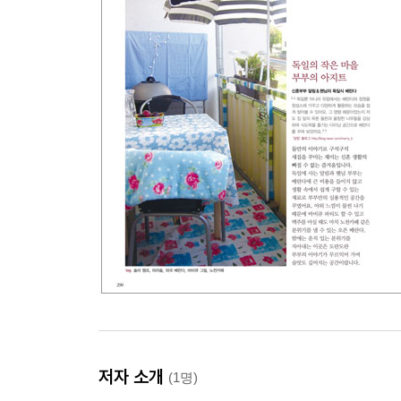
저자 소개
(1명)