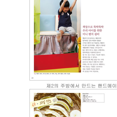
가전제품 설치하기
식재료 수납하기
햇살과 바람이 만드는 요리
직접 만들어 봅시다
과일 건조 | 과일차 | 채소 건조 | 커피 로스팅 | 생선
Part 6 베란다 클리닝룸
베란다 클리닝을 위한 기본 도구 컬렉션
베란다 구석구석 깔끔하게 청소하기
바람과 햇살에 제대로 건조시키는 방법
직사광선 VS. 반그늘
직접 클리닝해 봅시다
식기 건조 | 북 클리닝 | 운동화 세탁 | 슈즈룸 | 드라
Part 7 베란다 로망