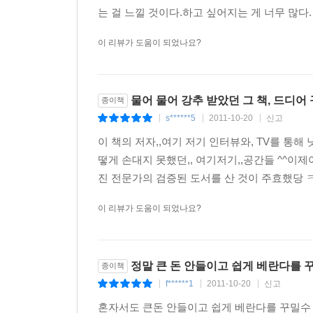
는 걸 느낄 것이다.하고 싶어지는 게 너무 많다. 
이 리뷰가 도움이 되었나요?
물어 물어 강추 받았던 그 책, 드디어 
종이책
s******5
2011-10-20
신고
|
|
|
이 책의 저자,,여기 저기 인터뷰와, TV를 통해
떻게 손대지 못했던,, 여기저기,,공간들 ^^이제야
진 전문가의 검증된 도서를 산 것이 주효했당 ㅋ 좀
이 리뷰가 도움이 되었나요?
정말 큰 돈 안들이고 쉽게 베란다를 꾸
종이책
f******1
2011-10-20
신고
|
|
|
혼자서도 큰돈 안들이고 쉽게 베란다를 꾸밀수