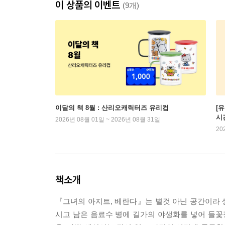
이 상품의 이벤트
(9개)
이달의 책 8월 : 산리오캐릭터즈 유리컵
[
시
2026년 08월 01일 ~ 2026년 08월 31일
20
책소개
『그녀의 아지트, 베란다』는 별것 아닌 공간이라 
시고 남은 음료수 병에 길가의 야생화를 넣어 들꽃