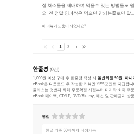
접 채소들을 재배하며 먹을수 있는 방법들도 
요. 전 정말 양파싹은 먹으면 안되는줄로만 알고
이 리뷰가 도움이 되었나요?
1
2
한줄평
(0건)
1,000원 이상 구매 후 한줄평 작성 시
일반회원 50원, 마니
eBook은 다운로드 후 작성한 리뷰만 YES포인트 지급됩니
클래스는 첫번째 회차 주문확정 시점부터 마지막 회차 주문
eBook 페이백, CD/LP, DVD/Blu-ray, 패션 및 판매금
평점
한글 기준 50자까지 작성가능