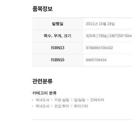
품목정보
발행일
2011년 10월 18일
쪽수, 무게, 크기
320쪽 | 790g | 190*250*30
ISBN13
9788965700432
ISBN10
8965700434
관련분류
카테고리 분류
국내도서
가정 살림
집/살림
인테리어
국내도서
건강 취미
취미기타