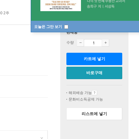
00 2주
오늘은 그만 보기
판매중
수량
카트에 넣기
바로구매
해외배송 가능
문화비소득공제 가능
리스트에 넣기