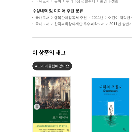
국내도서
유아
누리과정 생활주제
환경과 생활
수상내역 및 미디어 추천 분류
국내도서
행복한아침독서 추천
2011년
어린이 저학년
국내도서
한국과학창의재단 우수과학도서
2011년 상반
이 상품의 태그
#크레마클럽에있어요