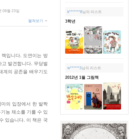
년 08월 23일
k*******8
님의 리스트
펼쳐보기
3학년
 책입니다. 도연이는 방
하고 발견합니다. 무당벌
w******3
님의 리스트
생태계의 공존을 배우기도
2012년 1월 그림책
엄마의 입장에서 한 발짝
기농 채소를 기를 수 있
 있습니다. 이 책은 국