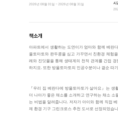
시
2026년 08월 01일 ~ 2026년 08월 31일
20
책소개
아파트에서 생활하는 도연이가 엄마와 함께 베란다
울토마토와 완두콩을 심고 가꾸면서 친환경 체험을 
레와 진딧물을 통해 생태계의 천적 관계를 간접 
하지요. 또한 방울토마토의 인공수분이나 곁순 따기
『우리 집 베란다에 방울토마토가 살아요』는 생활
더 나아가 좋은 채소를 소개하고 연구하는 채소 소믈
는 비법을 알려줍니다. 저자가 아이와 함께 직접 베
제 환경 기구 그린크로스 추천 도서로 선정되었습니