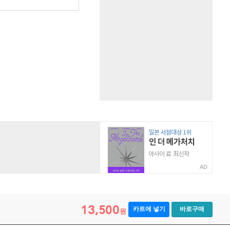
AD
13,500
카트에 넣기
바로구매
원