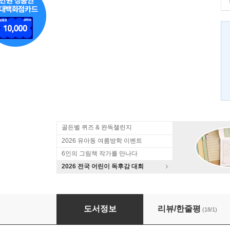
골든벨 퀴즈 & 완독챌린지
2026 유아동 여름방학 이벤트
6인의 그림책 작가를 만나다
2026 전국 어린이 독후감 대회
우리 집 베란다에 방울토마토가 자라요
도서정보
리뷰/한줄평
(18/1)