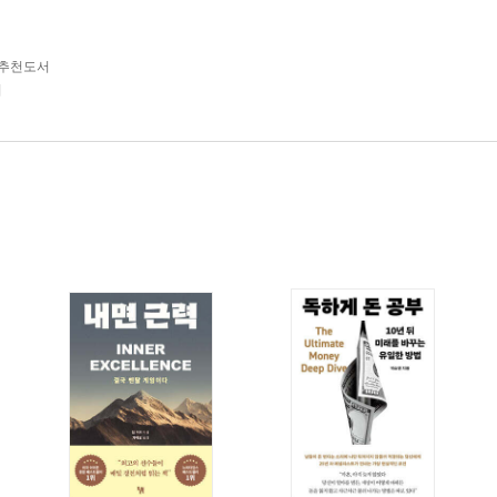
 추천도서
기