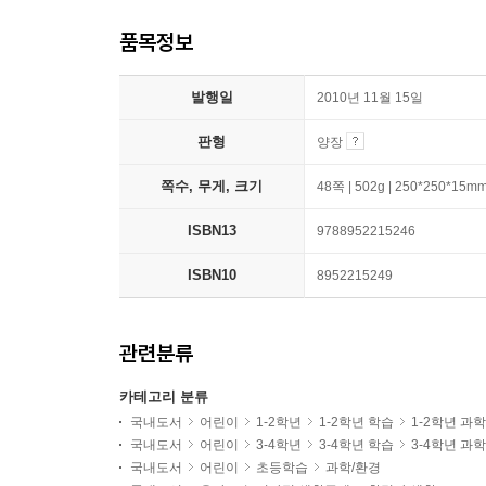
품목정보
발행일
2010년 11월 15일
판형
양장
쪽수, 무게, 크기
48쪽 | 502g | 250*250*15m
ISBN13
9788952215246
ISBN10
8952215249
관련분류
카테고리 분류
국내도서
어린이
1-2학년
1-2학년 학습
1-2학년 과
국내도서
어린이
3-4학년
3-4학년 학습
3-4학년 과
국내도서
어린이
초등학습
과학/환경