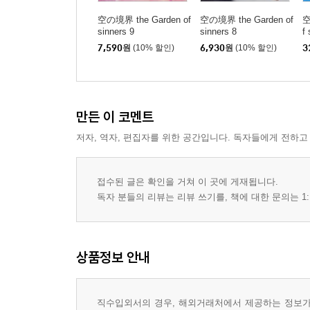
空の境界 the Garden of
空の境界 the Garden of
空
sinners 9
sinners 8
f
(
7,590
원
(10% 할인)
6,930
원
(10% 할인)
3
만든 이 코멘트
저자, 역자, 편집자를 위한 공간입니다. 독자들에게 전하고
접수된 글은 확인을 거쳐 이 곳에 게재됩니다.
독자 분들의 리뷰는 리뷰 쓰기를, 책에 대한 문의는 1:
상품정보 안내
직수입외서의 경우, 해외거래처에서 제공하는 정보가 