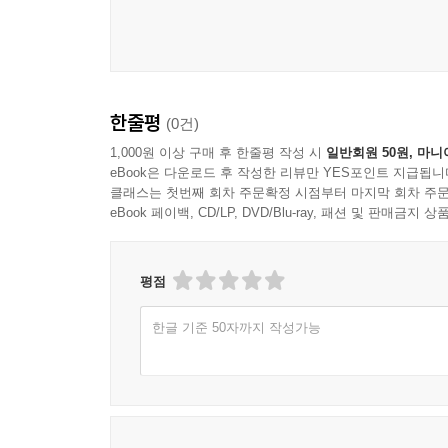
한줄평
(0건)
1,000원 이상 구매 후 한줄평 작성 시
일반회원 50원, 마니
eBook은 다운로드 후 작성한 리뷰만 YES포인트 지급됩니
클래스는 첫번째 회차 주문확정 시점부터 마지막 회차 주문
eBook 페이백, CD/LP, DVD/Blu-ray, 패션 및 판매금
평점
한글 기준 50자까지 작성가능