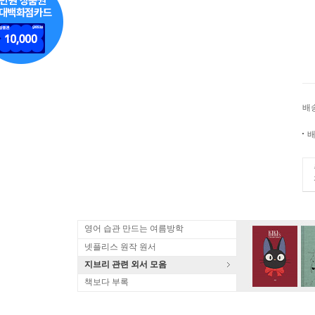
배
배
영어 습관 만드는 여름방학
넷플리스 원작 원서
지브리 관련 외서 모음
책보다 부록