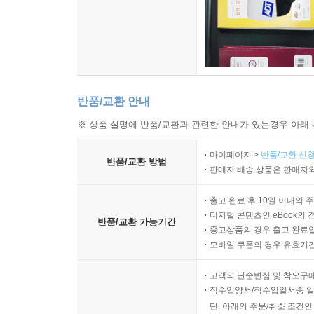
반품/교환 안내
※ 상품 설명에 반품/교환과 관련한 안내가 있는경우 아래 
마이페이지 >
반품/교환 신청
반품/교환 방법
판매자 배송 상품은 판매자와
출고 완료 후 10일 이내의 
디지털 콘텐츠인 eBook의 
반품/교환 가능기간
중고상품의 경우 출고 완료일
모바일 쿠폰의 경우 유효기간(
고객의 단순변심 및 착오구
직수입양서/직수입일서중 일
단, 아래의 주문/취소 조건인