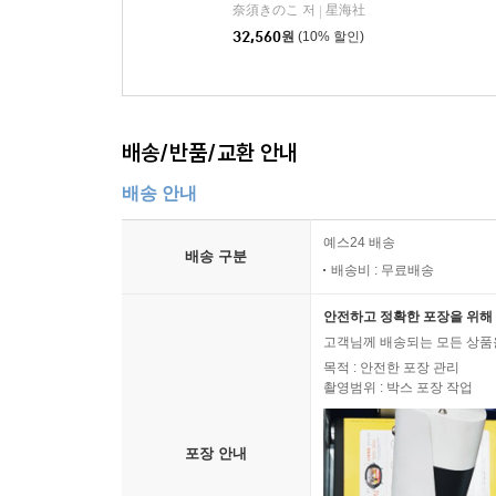
奈須きのこ 저
星海社
|
32,560
원
(10% 할인)
배송/반품/교환 안내
배송 안내
예스24 배송
배송 구분
배송비 : 무료배송
안전하고 정확한 포장을 위해 
고객님께 배송되는 모든 상품을
목적 : 안전한 포장 관리
촬영범위 : 박스 포장 작업
포장 안내