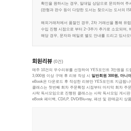
확인을 원하시는 경우, 일대일 상담으로 문의하여 주
(판형과 판수 등이 다양한 도서는 찾으시는 도서의 IS
해외거래처에서 품절인 경우, 2차 거래선을 통해 유럽
수입 진행 시점으로 부터 2~3주가 추가로 소요되며,
해당 경우, 문자와 메일로 별도 안내를 드리고 있사
회원리뷰
(0건)
매주 10건의 우수리뷰를 선정하여 YES포인트 3만원을 드
3,000원 이상 구매 후 리뷰 작성 시
일반회원 300원, 마니아
eBook은 다운로드 후 작성한 리뷰만 YES포인트 지급됩니
클래스는 첫번째 회차 주문확정 시점부터 마지막 회차 주문
사락 독서모임으로 진행된 클래스는 사락 독서모임 게시판
eBook 페이백, CD/LP, DVD/Blu-ray, 패션 및 판매금