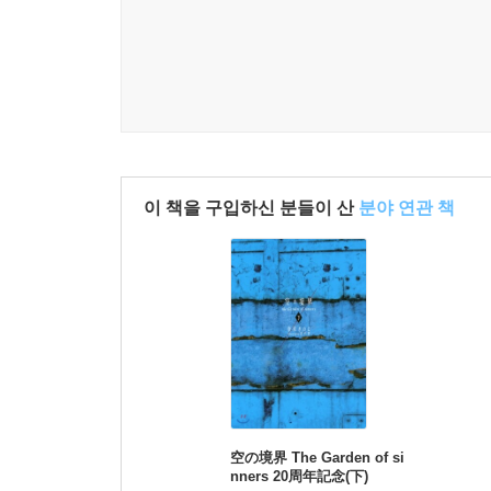
이 책을 구입하신 분들이 산
분야 연관 책
空の境界 The Garden of si
nners 20周年記念(下)