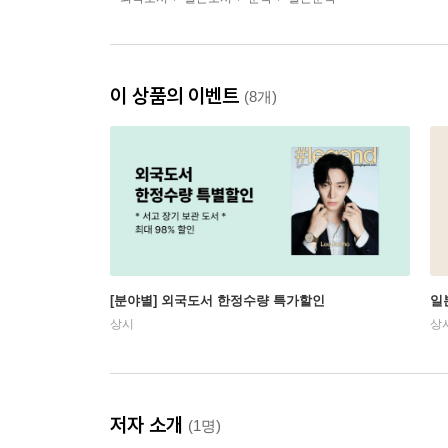
이 상품의 이벤트
(8개)
[분야별] 외국도서 한정수량 특가할인
일
상시
상
저자 소개
(1명)