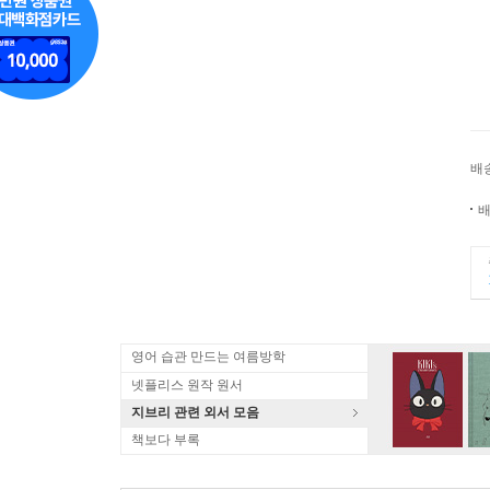
배
배
영어 습관 만드는 여름방학
넷플리스 원작 원서
지브리 관련 외서 모음
책보다 부록