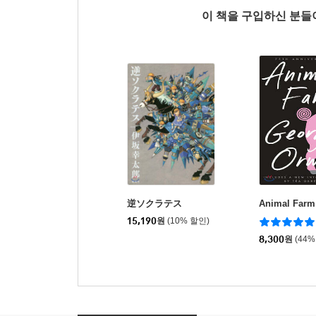
이 책을 구입하신 분
逆ソクラテス
Animal Farm
15,190
원
(10% 할인)
8,300
원
(44%