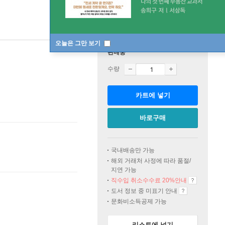
오늘은 그만 보기
판매중
수량
카트에 넣기
바로구매
국내배송만 가능
해외 거래처 사정에 따라 품절/
지연 가능
직수입 취소수수료 20%
안내
도서 정보 중 미표기 안내
문화비소득공제 가능
리스트에 넣기