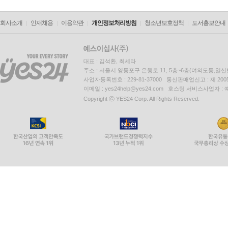
회사소개
인재채용
이용약관
개인정보처리방침
청소년보호정책
도서홍보안내
대표 : 김석환, 최세라
주소 : 서울시 영등포구 은행로 11, 5층~6층(여의도동,일신
사업자등록번호 : 229-81-37000 통신판매업신고 : 제 200
이메일 : yes24help@yes24.com 호스팅 서비스사업자 :
Copyright ⓒ YES24 Corp. All Rights Reserved.