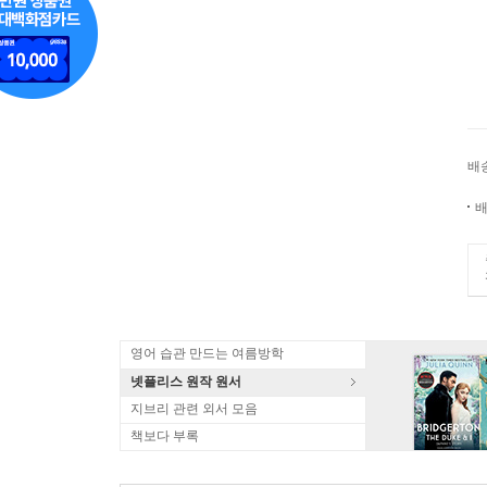
배
배
영어 습관 만드는 여름방학
넷플리스 원작 원서
지브리 관련 외서 모음
책보다 부록