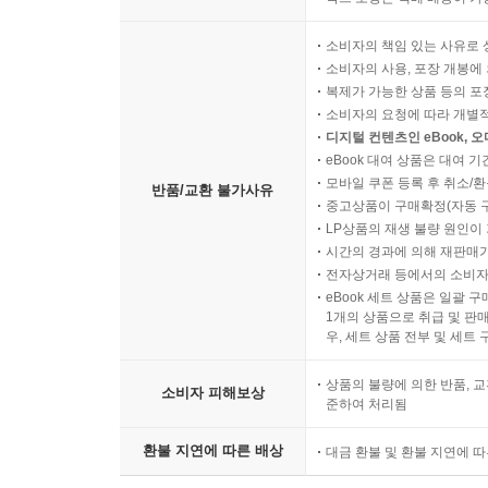
소비자의 책임 있는 사유로 
소비자의 사용, 포장 개봉에 
복제가 가능한 상품 등의 포장을 
소비자의 요청에 따라 개별
디지털 컨텐츠인 eBook, 
eBook 대여 상품은 대여 기
모바일 쿠폰 등록 후 취소/환
반품/교환 불가사유
중고상품이 구매확정(자동 
LP상품의 재생 불량 원인이 기
시간의 경과에 의해 재판매가
전자상거래 등에서의 소비자
eBook 세트 상품은 일괄 
1개의 상품으로 취급 및 판매
우, 세트 상품 전부 및 세트
상품의 불량에 의한 반품, 교
소비자 피해보상
준하여 처리됨
환불 지연에 따른 배상
대금 환불 및 환불 지연에 