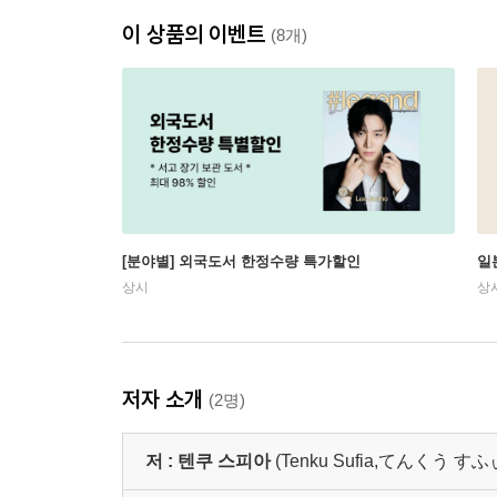
이 상품의 이벤트
(8개)
[분야별] 외국도서 한정수량 특가할인
일
상시
상
저자 소개
(2명)
저 :
텐쿠 스피아
(Tenku Sufia,てんくう 