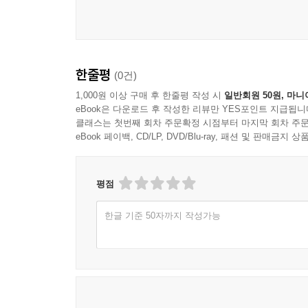
한줄평
(0건)
1,000원 이상 구매 후 한줄평 작성 시
일반회원 50원, 마니
eBook은 다운로드 후 작성한 리뷰만 YES포인트 지급됩니
클래스는 첫번째 회차 주문확정 시점부터 마지막 회차 주문
eBook 페이백, CD/LP, DVD/Blu-ray, 패션 및 판매금
평점
한글 기준 50자까지 작성가능