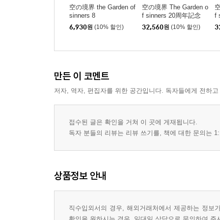
空の境界 the Garden of
空の境界 The Garden o
空
sinners 8
f sinners 20周年記念
f
(下)
(
6,930
원
(10% 할인)
32,560
원
(10% 할인)
3
만든 이 코멘트
저자, 역자, 편집자를 위한 공간입니다. 독자들에게 전하고
접수된 글은 확인을 거쳐 이 곳에 게재됩니다.
독자 분들의 리뷰는 리뷰 쓰기를, 책에 대한 문의는 1:
상품정보 안내
직수입외서의 경우, 해외거래처에서 제공하는 정보가 
확인을 원하시는 경우, 일대일 상담으로 문의하여 주