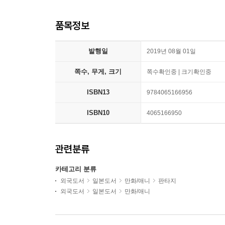
품목정보
발행일
2019년 08월 01일
쪽수, 무게, 크기
쪽수확인중 | 크기확인중
ISBN13
9784065166956
ISBN10
4065166950
관련분류
카테고리 분류
외국도서
일본도서
만화/애니
판타지
외국도서
일본도서
만화/애니