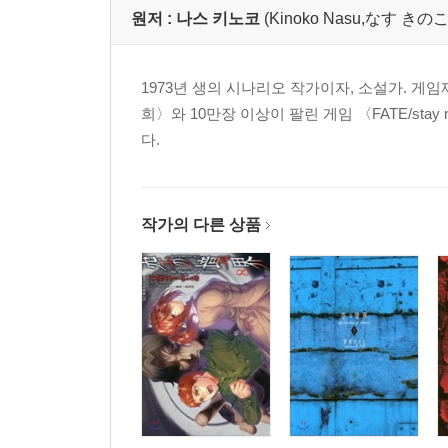
원저 :
나스 키노코
(Kinoko Nasu,なす き
1973년 생의 시나리오 작가이자, 소설가. 게임
희〉와 10만장 이상이 팔린 게임 〈FATE/stay ni
다.
작가의 다른 상품