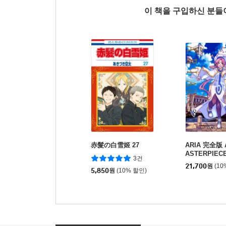
이 책을 구입하신 분
赤髮の白雪姬 27
ARIA 完全版 A
ASTERPIECE
3건
21,700
원
(10
5,850
원
(10% 할인)