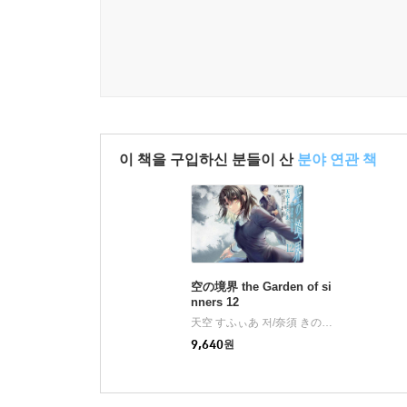
이 책을 구입하신 분들이 산
분야 연관 책
空の境界 the Garden of si
nners 12
天空 すふぃあ 저/奈須 きのこ 원작
星海社
|
9,640
원