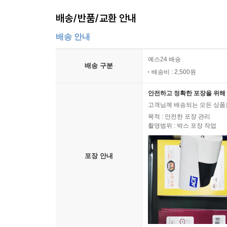
배송/반품/교환 안내
배송 안내
예스24 배송
배송 구분
배송비 : 2,500원
안전하고 정확한 포장을 위해 
고객님께 배송되는 모든 상품을
목적 : 안전한 포장 관리
촬영범위 : 박스 포장 작업
포장 안내