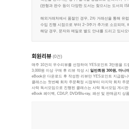
(판형과 판수 등이 다양한 도서는 찾으시는 도서의 IS
해외거래처에서 품절인 경우, 2차 거래선을 통해 유럽
수입 진행 시점으로 부터 2~3주가 추가로 소요되며,
해당 경우, 문자와 메일로 별도 안내를 드리고 있사
회원리뷰
(0건)
매주 10건의 우수리뷰를 선정하여 YES포인트 3만원을 드
3,000원 이상 구매 후 리뷰 작성 시
일반회원 300원, 마니아
eBook은 다운로드 후 작성한 리뷰만 YES포인트 지급됩니
클래스는 첫번째 회차 주문확정 시점부터 마지막 회차 주문
사락 독서모임으로 진행된 클래스는 사락 독서모임 게시판
eBook 페이백, CD/LP, DVD/Blu-ray, 패션 및 판매금