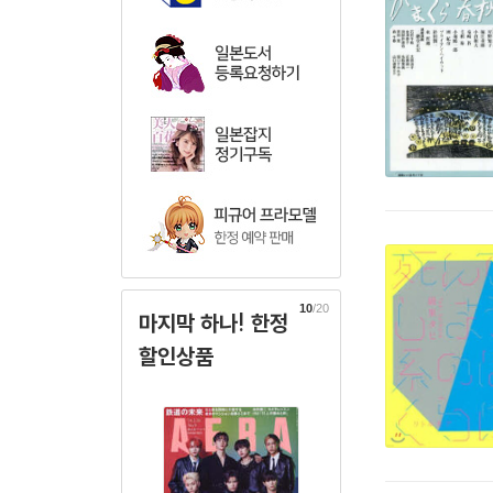
10
/20
마지막 하나! 한정
할인상품