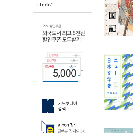
Lexile®