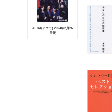
AERA(アエラ) 2024年2月26
日號