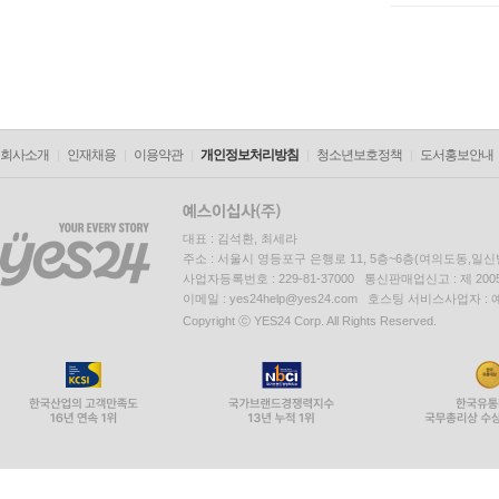
회사소개
인재채용
이용약관
개인정보처리방침
청소년보호정책
도서홍보안내
대표 : 김석환, 최세라
주소 : 서울시 영등포구 은행로 11, 5층~6층(여의도동,일신
사업자등록번호 : 229-81-37000 통신판매업신고 : 제 200
이메일 : yes24help@yes24.com 호스팅 서비스사업자 :
Copyright ⓒ YES24 Corp. All Rights Reserved.