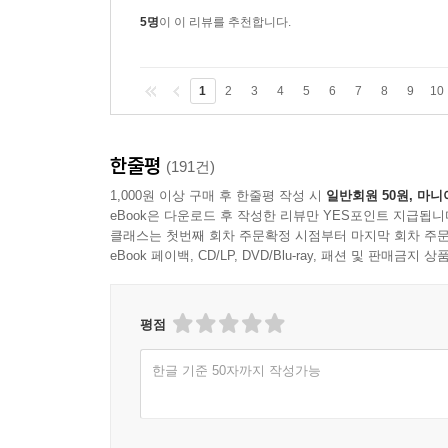
5명
이 이 리뷰를 추천합니다.
1
2
3
4
5
6
7
8
9
10
한줄평
(191건)
1,000원 이상 구매 후 한줄평 작성 시
일반회원 50원, 마니
eBook은 다운로드 후 작성한 리뷰만 YES포인트 지급됩니
클래스는 첫번째 회차 주문확정 시점부터 마지막 회차 주문
eBook 페이백, CD/LP, DVD/Blu-ray, 패션 및 판매금
평점
한글 기준 50자까지 작성가능