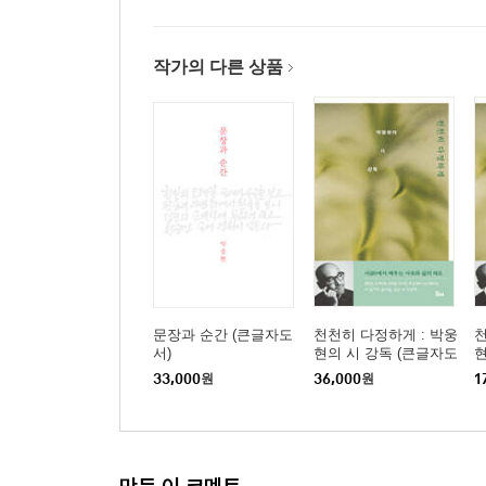
작가의 다른 상품
문장과 순간 (큰글자도
천천히 다정하게 : 박웅
천
서)
현의 시 강독 (큰글자도
현
서)
33,000
원
36,000
원
1