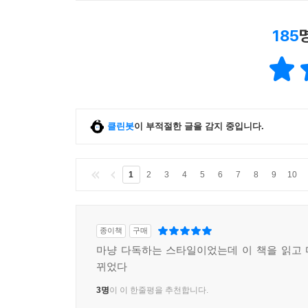
185
클린봇
이 부적절한 글을 감지 중입니다.
1
2
3
4
5
6
7
8
9
10
종이책
구매
마냥 다독하는 스타일이었는데 이 책을 읽고
뀌었다
3명
이 이 한줄평을 추천합니다.