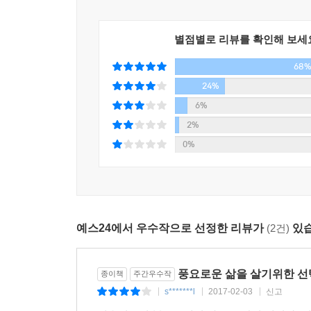
저자는 책을 ‘많이’ 읽는 것이 중요한 것이 아니라
부분들, 감동받은 부분들에 밑줄을 긋고, 밑줄 그
별점별로 리뷰를 확인해 보세
독자들에게 강요하지 않는다. 다만, 독자들 스스
68
나에게 울림을 준 것을 천천히 들여다보는 일,
이야기하며.
24%
6%
“결국 창의성과 아이디어의 바탕이 되는 것은 ‘일상’
2%
들을 마음이 없죠. 그런데 들을 마음이 생겼다면, 
0%
없습니다. 단, 여러분 안에 씨앗이 들어갔으면 좋
창의성입니다.” _(1강 ‘시작은 울림이다’ 중에서)
독자들의 사랑과 호응으로 쌓아올린 『책은 도끼다
예스24에서 우수작으로 선정한 리뷰가
(2건)
있습
- 2011년 10월, 출간 즉시 4대 온라인 서점 인문 
- 2016년 6월, 100쇄 돌파
풍요로운 삶을 살기위한 선택
종이책
주간우수작
(박웅현 작가의 또 다른 저서 『여덟 단어』는 2015년 
s*******l
2017-02-03
신고
|
|
|
- 삼성경제연구소 선정 CEO가 휴가 때 읽을 책