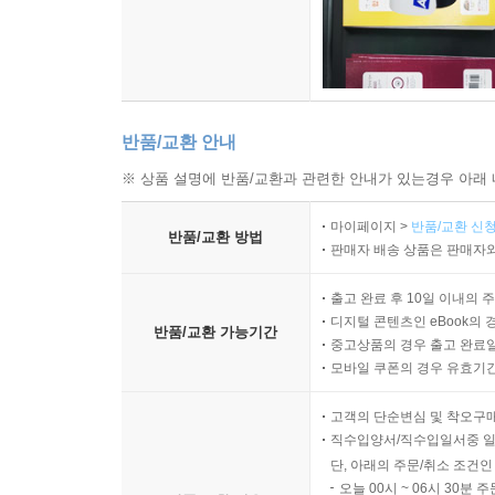
반품/교환 안내
※ 상품 설명에 반품/교환과 관련한 안내가 있는경우 아래 
마이페이지 >
반품/교환 신청
반품/교환 방법
판매자 배송 상품은 판매자와
출고 완료 후 10일 이내의 
디지털 콘텐츠인 eBook의 
반품/교환 가능기간
중고상품의 경우 출고 완료일
모바일 쿠폰의 경우 유효기간(
고객의 단순변심 및 착오구
직수입양서/직수입일서중 일
단, 아래의 주문/취소 조건인
오늘 00시 ~ 06시 30분 