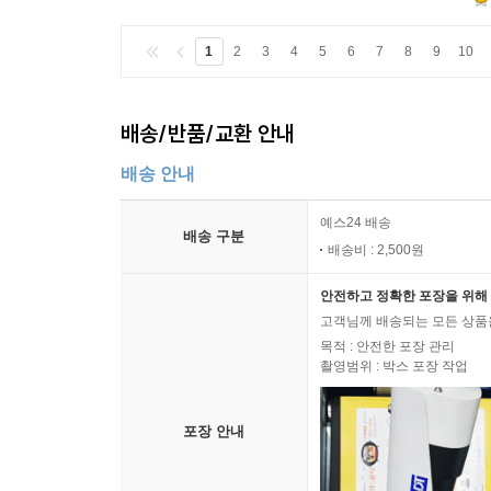
1
2
3
4
5
6
7
8
9
10
배송/반품/교환 안내
배송 안내
예스24 배송
배송 구분
배송비 : 2,500원
안전하고 정확한 포장을 위해 
고객님께 배송되는 모든 상품을
목적 : 안전한 포장 관리
촬영범위 : 박스 포장 작업
포장 안내