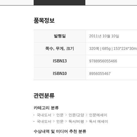
품목정보
발행일
2011년 10월 10일
쪽수, 무게, 크기
320쪽 | 685g | 153*224*30
ISBN13
9788956055466
ISBN10
8956055467
관련분류
카테고리 분류
국내도서
인문
인문/교양
인문에세이
국내도서
인문
독서/비평
독서 에세이
수상내역 및 미디어 추천 분류