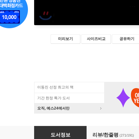
미리보기
사이즈비교
공유하기
이동진 선정 최고의 책
기간 한정 특가 도서
오직, 예스24에서만
책은 도끼다
도서정보
리뷰/한줄평
(271/191)