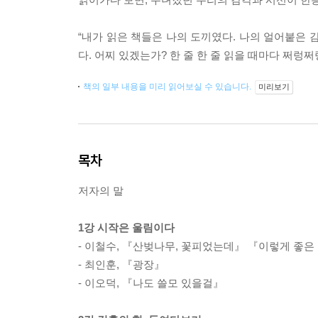
“내가 읽은 책들은 나의 도끼였다. 나의 얼어붙은 
다. 어찌 있겠는가? 한 줄 한 줄 읽을 때마다 쩌렁쩌렁
책의 일부 내용을 미리 읽어보실 수 있습니다.
미리보기
목차
저자의 말
1강 시작은 울림이다
- 이철수, 『산벚나무, 꽃피었는데』 『이렇게 좋
- 최인훈, 『광장』
- 이오덕, 『나도 쓸모 있을걸』