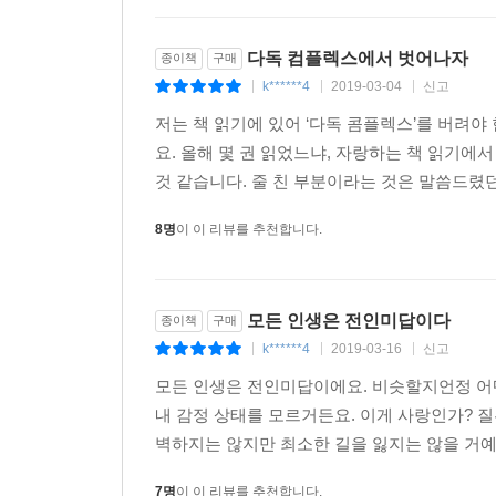
다독 컴플렉스에서 벗어나자
종이책
구매
k******4
2019-03-04
신고
|
|
|
저는 책 읽기에 있어 ‘다독 콤플렉스’를 버려
요. 올해 몇 권 읽었느냐, 자랑하는 책 읽기에
것 같습니다. 줄 친 부분이라는 것은 말씀드렸던, 
8명
이 이 리뷰를 추천합니다.
모든 인생은 전인미답이다
종이책
구매
k******4
2019-03-16
신고
|
|
|
모든 인생은 전인미답이에요. 비슷할지언정 어떤
내 감정 상태를 모르거든요. 이게 사랑인가? 질
벽하지는 않지만 최소한 길을 잃지는 않을 거예요
7명
이 이 리뷰를 추천합니다.