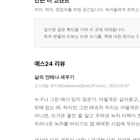
만든 이 코멘트
저자, 역자, 편집자를 위한 공간입니다. 독자들에게 전하고
접수된 글은 확인을 거쳐 이 곳에 게재됩니다.
독자 분들의 리뷰는 리뷰 쓰기를, 책에 대한 문의는 1:
예스24 리뷰
삶의 안테나 세우기
|
도서3팀 최지혜(sabeenut@yes24.com)
2012-03-07
누구나 그런 때가 있지 않은가. 어떻게든 살아왔고, 
밖에 없는 때. 하지만 그런 때조차 우리는 어떻게든
아니면, 뜨거운 물인 줄 알고 우려낸 녹차 티백이 
우러나온 녹차를 버리기도 참 애매한 시점에 우리는
세상의 모든 것들이 너무나 궁금해 모든 감각을 세우