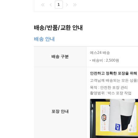
1
배송/반품/교환 안내
배송 안내
예스24 배송
배송 구분
배송비 : 2,500원
안전하고 정확한 포장을 위해 
고객님께 배송되는 모든 상품을
목적 : 안전한 포장 관리
촬영범위 : 박스 포장 작업
포장 안내