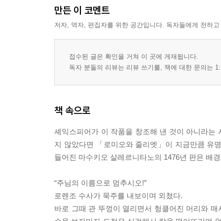
만든 이 코멘트
저자, 역자, 편집자를 위한 공간입니다. 독자들에게 전하고
접수된 글은 확인을 거쳐 이 곳에 게재됩니다.
독자 분들의 리뷰는 리뷰 쓰기를, 책에 대한 문의는 1:
책 속으로
셰익스피어가 이 작품을 창조해 낸 것이 아니라는 
지 않았다면 「로미오와 줄리엣」이 지금만큼 유명해졌
들어진 마수키오 살레르니타노의 1476년 판은 배경이
“주님의 이름으로 멈추시오!”
로렌조 수사가 묵주를 내보이며 외쳤다.
바로 그때 관 뚜껑이 열리면서 헝클어진 머리와 매서