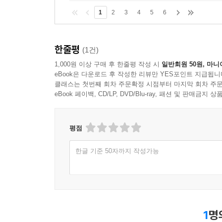
1
2
3
4
5
6
한줄평
(1건)
1,000원 이상 구매 후 한줄평 작성 시
일반회원 50원, 마니
eBook은 다운로드 후 작성한 리뷰만 YES포인트 지급됩니
클래스는 첫번째 회차 주문확정 시점부터 마지막 회차 주문
eBook 페이백, CD/LP, DVD/Blu-ray, 패션 및 판매금
평점
한글 기준 50자까지 작성가능
1
명