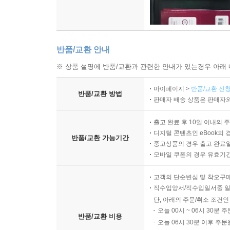
반품/교환 안내
※ 상품 설명에 반품/교환과 관련한 안내가 있는경우 아래 
마이페이지 >
반품/교환 신청
반품/교환 방법
판매자 배송 상품은 판매자와
출고 완료 후 10일 이내의 
디지털 콘텐츠인 eBook의 
반품/교환 가능기간
중고상품의 경우 출고 완료일
모바일 쿠폰의 경우 유효기간(
고객의 단순변심 및 착오구
직수입양서/직수입일서중 일
단, 아래의 주문/취소 조건인
오늘 00시 ~ 06시 30분 
반품/교환 비용
오늘 06시 30분 이후 주문