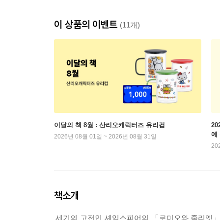
이 상품의 이벤트
(11개)
이달의 책 8월 : 산리오캐릭터즈 유리컵
2
예
2026년 08월 01일 ~ 2026년 08월 31일
20
책소개
세기의 고전인 셰익스피어의 「로미오와 줄리엣」의