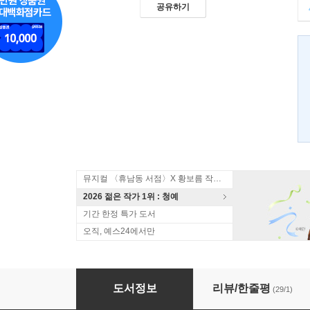
공유하기
뮤지컬 〈휴남동 서점〉X 황보름 작가 북토크
2026 젊은 작가 1위 : 청예
기간 한정 특가 도서
오직, 예스24에서만
줄리엣 1
도서정보
리뷰/한줄평
(29/1)