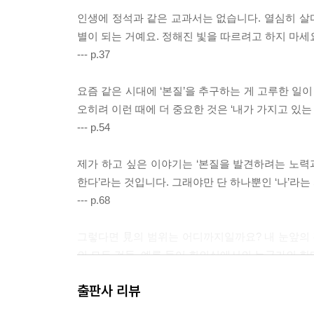
인생에 정석과 같은 교과서는 없습니다. 열심히 살다
별이 되는 거예요. 정해진 빛을 따르려고 하지 마세
--- p.37
요즘 같은 시대에 ‘본질’을 추구하는 게 고루한 일
오히려 이런 때에 더 중요한 것은 ‘내가 가지고 있
--- p.54
제가 하고 싶은 이야기는 ‘본질을 발견하려는 노력
한다’라는 것입니다. 그래야만 단 하나뿐인 ‘나’라는
--- p.68
그렇다면 見의 범위는 어디까지일까요? 내 눈앞의 
의 모든 것들, 예를 들어 회의실에서의 누군가의 한
--- p.123
출판사 리뷰
모든 선택에는 정답과 오답이 공존합니다. 그러니 어