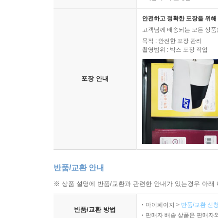
안전하고 정확한 포장을 위해 
고객님께 배송되는 모든 상품을
목적 : 안전한 포장 관리
촬영범위 : 박스 포장 작업
포장 안내
반품/교환 안내
※ 상품 설명에 반품/교환과 관련한 안내가 있는경우 아래 
마이페이지 >
반품/교환 신청
반품/교환 방법
판매자 배송 상품은 판매자와