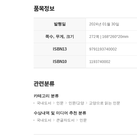
품목정보
발행일
2024년 01월 30일
쪽수, 무게, 크기
272쪽 | 168*260*20mm
ISBN13
9791193740002
ISBN10
1193740002
관련분류
카테고리 분류
국내도서
인문
인문/교양
교양으로 읽는 인문
수상내역 및 미디어 추천 분류
국내도서
큰글자도서
인문