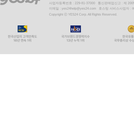
사업자등록번호 : 229-81-37000 통신판매업신고 : 제 200
이메일 : yes24help@yes24.com 호스팅 서비스사업자 :
Copyright ⓒ YES24 Corp. All Rights Reserved.