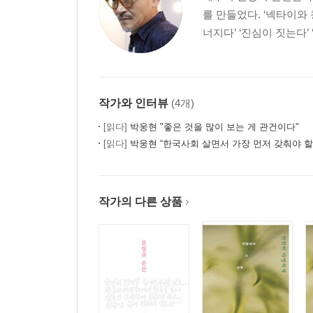
를 만들었다. ‘넥타이와 
너지다’ ‘진심이 짓는다’
작가와 인터뷰
(4개)
[읽다]
박웅현 "좋은 것을 많이 보는 게 관건이다"
[읽다]
박웅현 “한국사회 살면서 가장 먼저 갖춰야 할 
작가의 다른 상품