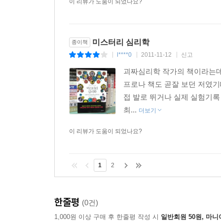
이 리뷰가 도움이 되었나요?
미스터리 심리학
종이책
l****0
2011-11-12
신고
|
|
|
괴짜심리학 작가의 책이라는데 
프로나 책도 곧잘 보던 저였기
접 발로 뛰거나 실제 실험기록 
최...
더보기
이 리뷰가 도움이 되었나요?
1
2
한줄평
(0건)
1,000원 이상 구매 후 한줄평 작성 시
일반회원 50원, 마니