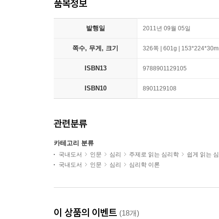
품목정보
발행일
2011년 09월 05일
쪽수, 무게, 크기
326쪽 | 601g | 153*224*30
ISBN13
9788901129105
ISBN10
8901129108
관련분류
카테고리 분류
국내도서
인문
심리
주제로 읽는 심리학
쉽게 읽는 
국내도서
인문
심리
심리학 이론
이 상품의 이벤트
(18개)