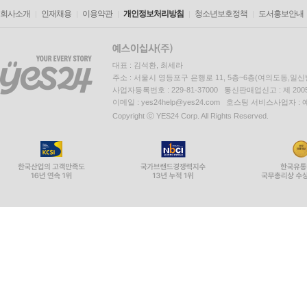
회사소개
인재채용
이용약관
개인정보처리방침
청소년보호정책
도서홍보안내
대표 : 김석환, 최세라
주소 : 서울시 영등포구 은행로 11, 5층~6층(여의도동,일신
사업자등록번호 : 229-81-37000 통신판매업신고 : 제 200
이메일 : yes24help@yes24.com 호스팅 서비스사업자 :
Copyright ⓒ YES24 Corp. All Rights Reserved.