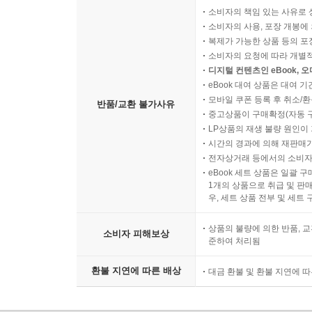
소비자의 책임 있는 사유로 
소비자의 사용, 포장 개봉에 
복제가 가능한 상품 등의 포장을 
소비자의 요청에 따라 개별
디지털 컨텐츠인 eBook, 
eBook 대여 상품은 대여 기
모바일 쿠폰 등록 후 취소/환
반품/교환 불가사유
중고상품이 구매확정(자동 
LP상품의 재생 불량 원인이 기
시간의 경과에 의해 재판매가
전자상거래 등에서의 소비자
eBook 세트 상품은 일괄 
1개의 상품으로 취급 및 판매
우, 세트 상품 전부 및 세트
상품의 불량에 의한 반품, 교
소비자 피해보상
준하여 처리됨
환불 지연에 따른 배상
대금 환불 및 환불 지연에 