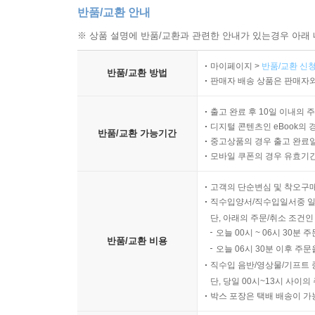
반품/교환 안내
※ 상품 설명에 반품/교환과 관련한 안내가 있는경우 아래 
마이페이지 >
반품/교환 신청
반품/교환 방법
판매자 배송 상품은 판매자와
출고 완료 후 10일 이내의 
디지털 콘텐츠인 eBook의 
반품/교환 가능기간
중고상품의 경우 출고 완료일
모바일 쿠폰의 경우 유효기간(
고객의 단순변심 및 착오구
직수입양서/직수입일서중 일
단, 아래의 주문/취소 조건인
오늘 00시 ~ 06시 30분 
반품/교환 비용
오늘 06시 30분 이후 주문
직수입 음반/영상물/기프트 
단, 당일 00시~13시 사이
박스 포장은 택배 배송이 가