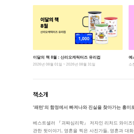
이달의 책 8월 : 산리오캐릭터즈 유리컵
예
2026년 08월 01일 ~ 2026년 08월 31일
소
책소개
'패턴'의 함정에서 빠져나와 진실을 찾아가는 흥미로
베스트셀러 『괴짜심리학』 저자인 리처드 와이즈먼
관한 뒷이야기, 영혼을 찍은 사진가들, 영혼과 대