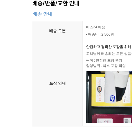
배송/반품/교환 안내
배송 안내
예스24 배송
배송 구분
배송비 : 2,500원
안전하고 정확한 포장을 위해 
고객님께 배송되는 모든 상품을
목적 : 안전한 포장 관리
촬영범위 : 박스 포장 작업
포장 안내