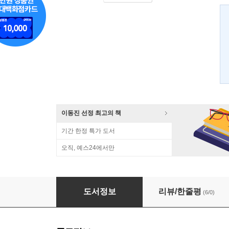
이동진 선정 최고의 책
기간 한정 특가 도서
오직, 예스24에서만
미스터리 심리학
도서정보
리뷰/한줄평
(6/0)