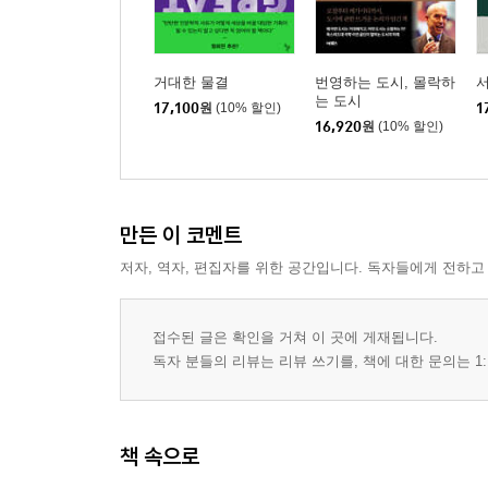
거대한 물결
번영하는 도시, 몰락하
는 도시
17,100
원
(10% 할인)
1
16,920
원
(10% 할인)
만든 이 코멘트
저자, 역자, 편집자를 위한 공간입니다. 독자들에게 전하고
접수된 글은 확인을 거쳐 이 곳에 게재됩니다.
독자 분들의 리뷰는 리뷰 쓰기를, 책에 대한 문의는 1:
책 속으로