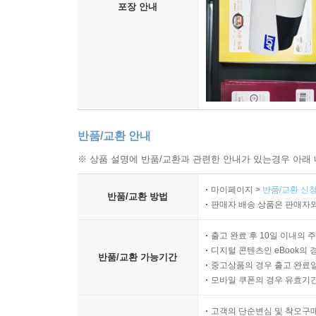
포장 안내
반품/교환 안내
※ 상품 설명에 반품/교환과 관련한 안내가 있는경우 아래 
마이페이지 >
반품/교환 신청
반품/교환 방법
판매자 배송 상품은 판매자와
출고 완료 후 10일 이내의 
디지털 콘텐츠인 eBook의 
반품/교환 가능기간
중고상품의 경우 출고 완료일
모바일 쿠폰의 경우 유효기간(
고객의 단순변심 및 착오구