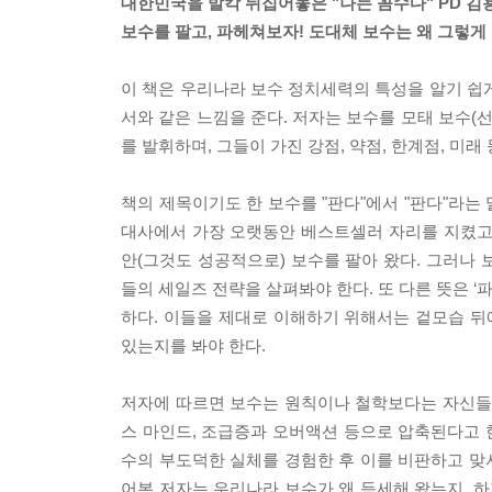
대한민국을 발칵 뒤집어놓은 "나는 꼼수다" PD 김
보수를 팔고, 파헤쳐보자! 도대체 보수는 왜 그렇게
이 책은 우리나라 보수 정치세력의 특성을 알기 쉽
서와 같은 느낌을 준다. 저자는 보수를 모태 보수(선
를 발휘하며, 그들이 가진 강점, 약점, 한계점, 미
책의 제목이기도 한 보수를 "판다"에서 "판다"라는
대사에서 가장 오랫동안 베스트셀러 자리를 지켰고 지
안(그것도 성공적으로) 보수를 팔아 왔다. 그러나
들의 세일즈 전략을 살펴봐야 한다. 또 다른 뜻은 ‘
하다. 이들을 제대로 이해하기 위해서는 겉모습 뒤
있는지를 봐야 한다.
저자에 따르면 보수는 원칙이나 철학보다는 자신들의
스 마인드, 조급증과 오버액션 등으로 압축된다고 한
수의 부도덕한 실체를 경험한 후 이를 비판하고 맞
어본 저자는 우리나라 보수가 왜 득세해 왔는지, 