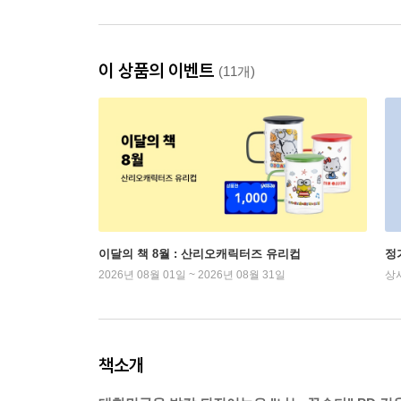
이 상품의 이벤트
(11개)
이달의 책 8월 : 산리오캐릭터즈 유리컵
정
2026년 08월 01일 ~ 2026년 08월 31일
상
책소개