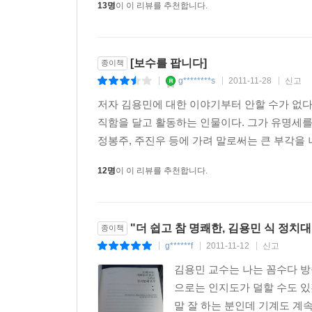
13명
이 이 리뷰를 추천합니다.
[보수를 팝니다]
종이책
g********s
2011-11-28
신고
|
|
|
저자 김용민에 대한 이야기부터 안할 수가 없
직함을 달고 활동하는 인물이다. 그가 유명세를 
정봉주, 주진우 등에 가려 말로써는 큰 부각을 
12명
이 이 리뷰를 추천합니다.
"더 쉽고 참 명쾌한, 김용민 식 정치
종이책
g******f
2011-11-12
신고
|
|
|
김용민 교수는 나는 꼼수다 방
으로는 인지도가 덜할 수도 있
말 잘 하는 분인데 기계도 계속