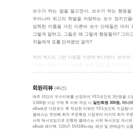
고 유쾌해지게 하려면, 알아야 한다. 상대를 알고, 
보수가 하는 말을 들으면서, 보수가 하는 행동을 
걷게 되는 이유를 알아야 한다. ‘이거 아무리 해도 
우리나라 최고의 학벌을 자랑하는 보수 정치인들
길 거야’라고 믿는다면 유쾌해질 수 있다.
섬뜩한 이름을 가진 이른바 보수 단체들은 마치 
그렇게 말하고, 그들은 왜 그렇게 행동할까? 그리고
블로그에서, 트위터에서, 그리고 광장에서, 나는 많
저들에게 표를 던져왔던 걸까?
명박 정권은 농담을 이해하지 못한다. 웃음이 없다.
게 한 번씩 웃어 주자. “에이 재미없어! 얼굴 좀 펴
저자 역시도 그런 사람들 가운데 하나였다. 보수의
있는 사람들에게 자신 있게 여러분의 생각을 전해주고
그래서 보수가 이 나라를 바로 잡아 줄 것이라고
보수가 대한민국에서는 환상에 불과했다는 사실을
--- 본문 중에서
고민들이, 시사평론가로 활동하면서 “보수는 왜 
회원리뷰
말한다.
(46건)
매주 10건의 우수리뷰를 선정하여 YES포인트 3만원을 드
3,000원 이상 구매 후 리뷰 작성 시
일반회원 300원, 마니아
‘보수를 팝니다’의 두 가지 의미
eBook은 다운로드 후 작성한 리뷰만 YES포인트 지급됩니
클래스는 첫번째 회차 주문확정 시점부터 마지막 회차 주문
‘보수를 팝니다’란 말에는 두 가지 뜻이 있다. 하
사락 독서모임으로 진행된 클래스는 사락 독서모임 게시판
(애니콜)도 아니고 농심 새우깡도 아니다. 사실
eBook 페이백, CD/LP, DVD/Blu-ray, 패션 및 판매금