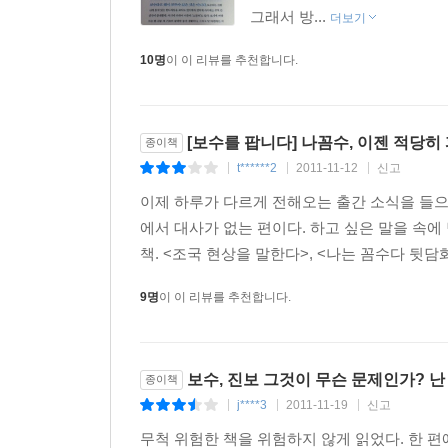
그래서 방...
더보기
10명
이 이 리뷰를 추천합니다.
[보수를 팝니다] 나꼼수, 이젠 적당히 
종이책
t******2
2011-11-12
신고
|
|
|
이제 하루가 다르게 전해오는 출간 소식을 들으
에서 대사가 없는 편이다. 하고 싶은 말을 속에
책. <조국 현상을 말한다>, <나는 꼼수다 뒷담화
9명
이 이 리뷰를 추천합니다.
보수, 진보 그것이 무슨 문제인가? 난
종이책
j****3
2011-11-19
신고
|
|
|
무척 위험한 책을 위험하지 않게 읽었다. 한 