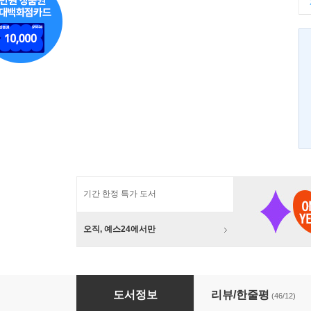
기간 한정 특가 도서
오직, 예스24에서만
보수를 팝니다
도서정보
리뷰/한줄평
(46/12)