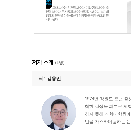
저자 소개
(1명)
저 :
김용민
1974년 강원도 춘천 
참한 실상을 피부로 체
하지 못해 신학대학원에 
인을 가스라이팅하는 몹