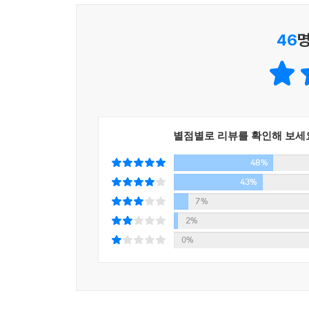
히트 상품은 바로 ‘보수’다. 돈과 기득권을 가진 
챙겼지만 정작 보수의 진정한 가치나 철학에는 관심
46
명
이것이 ‘보수를 팝니다’의 첫 번째 의미다.
‘보수를 팝니다’의 또 한 가지 뜻은, ‘파들어 간다
제대로 이해하기 위해서는 겉모습 뒤에 무엇이 숨어
한다. 보수라고 해서 다 같은 보수가 아니다. 보
격돌하기도 하면서 맺어지는 관계가 커다란 보수의
별점별로 리뷰를 확인해 보세
생물학자처럼 보수를 여러 가지 종류로 분류하여 각각
48%
팝니다’의 두 번째 의미다.
43%
보수, 알아야 이긴다
7%
2%
보수를 이기고, 보수를 극복하기 위해서는 보수가 
0%
깔려있는지를 간파해야 한다고 저자는 말한다. 그래
우리는 이미 5년 동안 민주주의가 후퇴하고, 헌법
조르기 위해서 동원된 이런 모든 꼼수들이 이제는