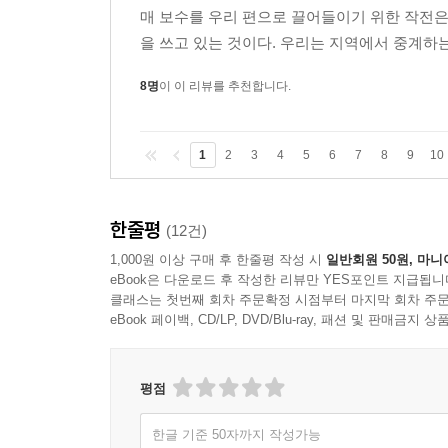
매 보수를 우리 편으로 끌어들이기 위한 작전은 
을 쓰고 있는 것이다. 우리는 지역에서 중계하는
8명
이 이 리뷰를 추천합니다.
1
2
3
4
5
6
7
8
9
10
한줄평
(12건)
1,000원 이상 구매 후 한줄평 작성 시
일반회원 50원, 마니
eBook은 다운로드 후 작성한 리뷰만 YES포인트 지급됩니
클래스는 첫번째 회차 주문확정 시점부터 마지막 회차 주문
eBook 페이백, CD/LP, DVD/Blu-ray, 패션 및 판매금
평점
한글 기준 50자까지 작성가능