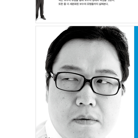
공부 안 하는 보수, 몰락을 재촉한다
20대, 각성하다
Outro. 당당하게, 그리고 유쾌하게
등을 보이지 마라! 당당해야 이긴다 | 즐겁게 싸워라
#부록 보수 완전정복을 위한 추천도서