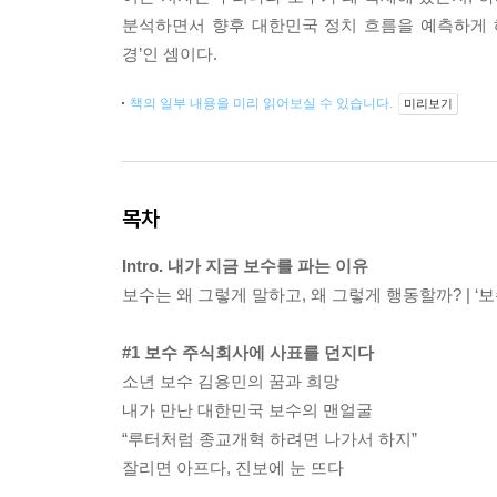
분석하면서 향후 대한민국 정치 흐름을 예측하게 해주
경’인 셈이다.
책의 일부 내용을 미리 읽어보실 수 있습니다.
미리보기
목차
Intro. 내가 지금 보수를 파는 이유
보수는 왜 그렇게 말하고, 왜 그렇게 행동할까? | ‘보
#1 보수 주식회사에 사표를 던지다
소년 보수 김용민의 꿈과 희망
내가 만난 대한민국 보수의 맨얼굴
“루터처럼 종교개혁 하려면 나가서 하지”
잘리면 아프다, 진보에 눈 뜨다