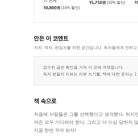
기 전에
15,750
원
(10% 할인)
1
10,800
원
(10% 할인)
만든 이 코멘트
저자, 역자, 편집자를 위한 공간입니다. 독자들에게 전하고
접수된 글은 확인을 거쳐 이 곳에 게재됩니다.
독자 분들의 리뷰는 리뷰 쓰기를, 책에 대한 문의는 1:
책 속으로
처음에 사람들은 그를 선택했다고 생각했다. 하지만 
까진 모두 기다려야 한다. 그리고 더 이상 당하지 않
지꿈 한번 꾸어 보자!