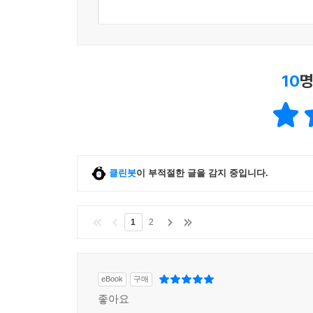
10
명
클린봇
이 부적절한 글을 감지 중입니다.
1
2
eBook
구매
좋아요