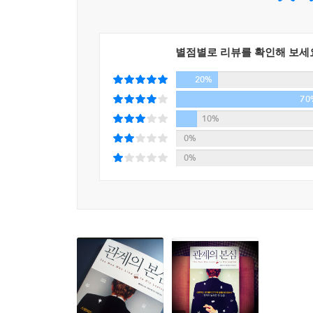
전면적인 경계 태세에 돌입한다고 한다. 따라서 
이렇게 잘 믿는 경향을 타고났다.
전달하는 것이 효과적이라는 것이 저자의 주장이다
--- p.248
별점별로 리뷰를 확인해 보세
한편, 우리는 겸손해 보이고 싶어 하는 욕망과 유능
20%
능력은 자신에게 돌아오는 보상과 직결되어 있기 
대한 의문을 불러일으킨다는 것이 밝혀졌다. 이 결
70
능력을 평가받을 때 불리할 수 있고, 과도한 자기
10%
대한 믿음을 함께 끌어올릴 수 있다는 것이다.
0%
0%
똑똑한 사람보다 아부하는 사람에게 끌리는 진화론
_성격이 다른 사람들과 공존하는 법
저자는 ‘유유상종’이라는 통념을 진화론적으로 설명
자기와 비슷한 행동을 하는 것을 보면 ‘내가 하고 
인해 자기와 비슷한 사람에게 끌리는 것이다.
그러나 우리는 안타깝게도 우리와 성격이 다른 수
것이 매우 중요하다. 저자는 크게 네 가지로 사람
이를 파악하고 있으면 대응하기가 쉬워진다.