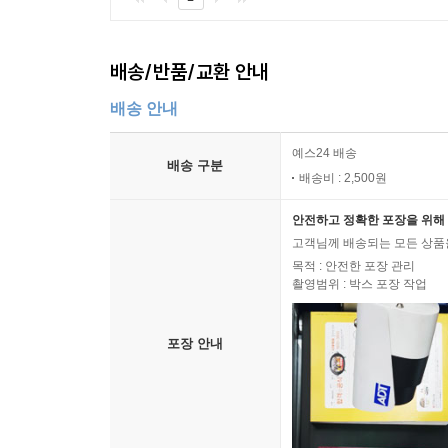
배송/반품/교환 안내
배송 안내
예스24 배송
배송 구분
배송비 : 2,500원
안전하고 정확한 포장을 위해 
고객님께 배송되는 모든 상품을
목적 : 안전한 포장 관리
촬영범위 : 박스 포장 작업
포장 안내