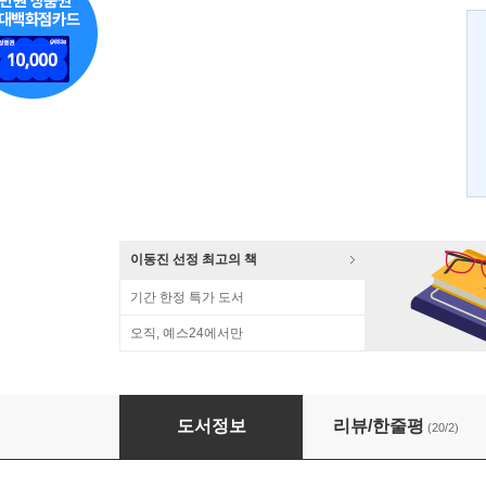
이동진 선정 최고의 책
기간 한정 특가 도서
오직, 예스24에서만
관계의 본심
도서정보
리뷰/한줄평
(20/2)