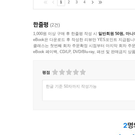
1
2
3
4
한줄평
(2건)
1,000원 이상 구매 후 한줄평 작성 시
일반회원 50원, 마니
eBook은 다운로드 후 작성한 리뷰만 YES포인트 지급됩니
클래스는 첫번째 회차 주문확정 시점부터 마지막 회차 주문
eBook 페이백, CD/LP, DVD/Blu-ray, 패션 및 판매금
평점
한글 기준 50자까지 작성가능
2
명