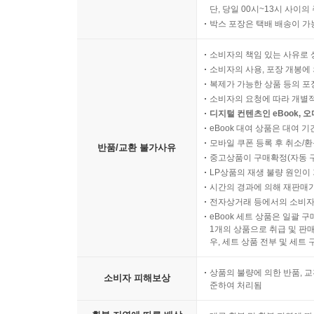
단, 당일 00시~13시 사이
박스 포장은 택배 배송이 가
소비자의 책임 있는 사유로 
소비자의 사용, 포장 개봉에 
복제가 가능한 상품 등의 포장을 
소비자의 요청에 따라 개별
디지털 컨텐츠인 eBook, 
eBook 대여 상품은 대여 기
모바일 쿠폰 등록 후 취소/환
반품/교환 불가사유
중고상품이 구매확정(자동 
LP상품의 재생 불량 원인이 기
시간의 경과에 의해 재판매가
전자상거래 등에서의 소비자
eBook 세트 상품은 일괄 
1개의 상품으로 취급 및 판매
우, 세트 상품 전부 및 세트
상품의 불량에 의한 반품, 교
소비자 피해보상
준하여 처리됨