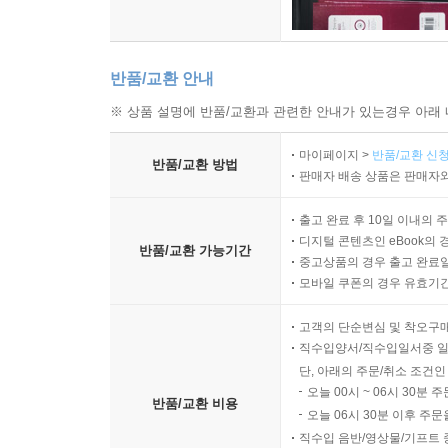
반품/교환 안내
※ 상품 설명에 반품/교환과 관련한 안내가 있는경우 아래 
마이페이지 >
반품/교환 신청
반품/교환 방법
판매자 배송 상품은 판매자와
출고 완료 후 10일 이내의 
디지털 콘텐츠인 eBook의 
반품/교환 가능기간
중고상품의 경우 출고 완료일
모바일 쿠폰의 경우 유효기간(
고객의 단순변심 및 착오구
직수입양서/직수입일서중 일
단, 아래의 주문/취소 조건인
오늘 00시 ~ 06시 30분 
반품/교환 비용
오늘 06시 30분 이후 주문
직수입 음반/영상물/기프트 