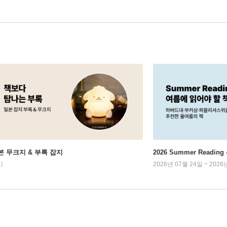
본 무크지 & 부록 잡지
2026 Summer Readi
시
2026년 07월 24일 ~ 2026