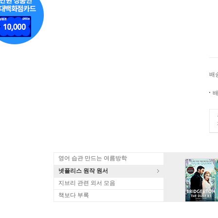
배
배
영어 습관 만드는 여름방학
넷플리스 원작 원서
지브리 관련 외서 모음
책보다 부록