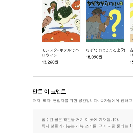
モンスタ-.ホテルでハ
なぞなぞはじまるよ(2)
ロウィン
18,090
원
13,260
원
1
만든 이 코멘트
저자, 역자, 편집자를 위한 공간입니다. 독자들에게 전하고
접수된 글은 확인을 거쳐 이 곳에 게재됩니다.
독자 분들의 리뷰는 리뷰 쓰기를, 책에 대한 문의는 1: