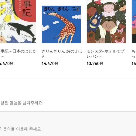
古事記－日本のはじま
きりんきりん 詩のえほ
モンスタ-.ホテルでプ
も
り－
ん
レゼント
っ
5,670
원
14,470
원
13,260
원
16
 싶은 말씀을 남겨주세요.
1 문의를 이용해 주세요.