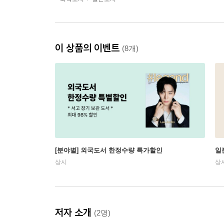
이 상품의 이벤트
(8개)
[분야별] 외국도서 한정수량 특가할인
일
상시
상
저자 소개
(2명)