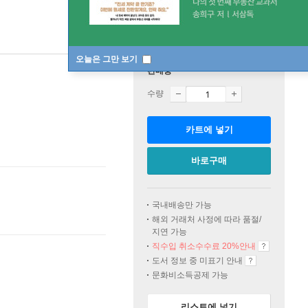
오늘은 그만 보기
판매중
수량
카트에 넣기
바로구매
국내배송만 가능
해외 거래처 사정에 따라 품절/
지연 가능
직수입 취소수수료 20%
안내
도서 정보 중 미표기 안내
문화비소득공제 가능
리스트에 넣기