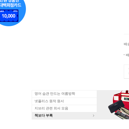
배
배
영어 습관 만드는 여름방학
넷플리스 원작 원서
지브리 관련 외서 모음
책보다 부록