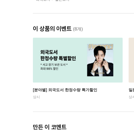
이 상품의 이벤트
(8개)
[분야별] 외국도서 한정수량 특가할인
일
상시
상
만든 이 코멘트