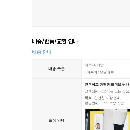
배송/반품/교환 안내
배송 안내
예스24 배송
배송 구분
배송비 : 무료배송
안전하고 정확한 포장을 위해 
고객님께 배송되는 모든 상품을
목적 : 안전한 포장 관리
촬영범위 : 박스 포장 작업
포장 안내