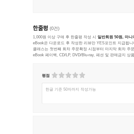
한줄평
(0건)
1,000원 이상 구매 후 한줄평 작성 시
일반회원 50원, 마니
eBook은 다운로드 후 작성한 리뷰만 YES포인트 지급됩니
클래스는 첫번째 회차 주문확정 시점부터 마지막 회차 주문
eBook 페이백, CD/LP, DVD/Blu-ray, 패션 및 판매금
평점
한글 기준 50자까지 작성가능