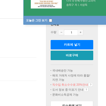
오늘은 그만 보기
판매중
수량
카트에 넣기
바로구매
국내배송만 가능
해외 거래처 사정에 따라 품절/
지연 가능
직수입 취소수수료 20%
안내
도서 정보 중 미표기 안내
문화비소득공제 가능
리스트에 넣기