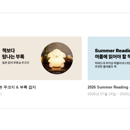
본 무크지 & 부록 잡지
2026 Summer Readi
시
2026년 07월 24일 ~ 2026