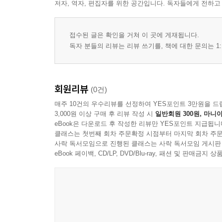
저자, 역자, 편집자를 위한 공간입니다. 독자들에게 전하고
접수된 글은 확인을 거쳐 이 곳에 게재됩니다.
독자 분들의 리뷰는 리뷰 쓰기를, 책에 대한 문의는 1:
회원리뷰
(0건)
매주 10건의 우수리뷰를 선정하여 YES포인트 3만원을 드
3,000원 이상 구매 후 리뷰 작성 시
일반회원 300원, 마니아
eBook은 다운로드 후 작성한 리뷰만 YES포인트 지급됩니
클래스는 첫번째 회차 주문확정 시점부터 마지막 회차 주문
사락 독서모임으로 진행된 클래스는 사락 독서모임 게시판
eBook 페이백, CD/LP, DVD/Blu-ray, 패션 및 판매금