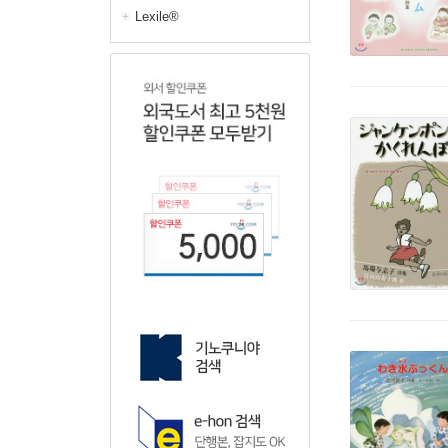
Lexile®