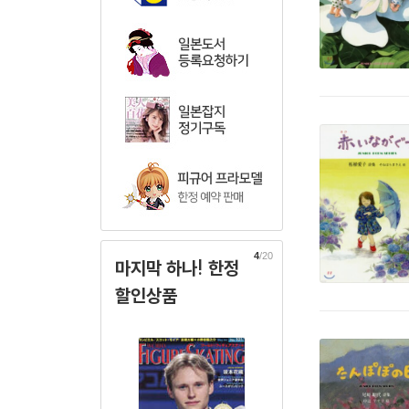
4
/20
마지막 하나! 한정
할인상품