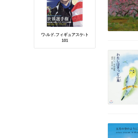
ワ-ルド.フィギュアスケ-ト
101