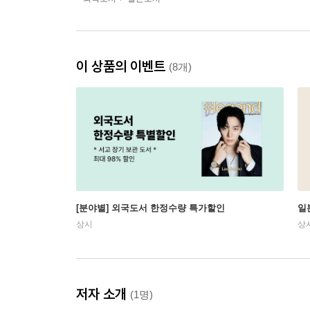
이 상품의 이벤트
(8개)
[분야별] 외국도서 한정수량 특가할인
일
상시
상
저자 소개
(1명)