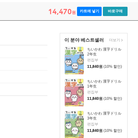
14,470
카트에 넣기
바로구매
원
이 분야 베스트셀러
더보기
ちいかわ 漢字ドリル
2年生
편집부
11,840
원
(10% 할인)
ちいかわ 漢字ドリル
1年生
편집부
11,840
원
(10% 할인)
ちいかわ 漢字ドリル
3年生
편집부
11,840
원
(10% 할인)