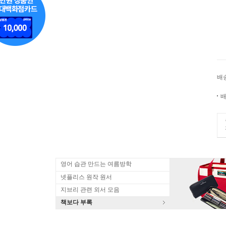
배
배
영어 습관 만드는 여름방학
넷플리스 원작 원서
지브리 관련 외서 모음
책보다 부록