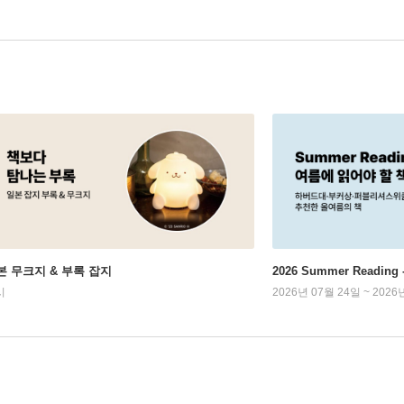
본 무크지 & 부록 잡지
2026 Summer Readi
시
2026년 07월 24일 ~ 2026