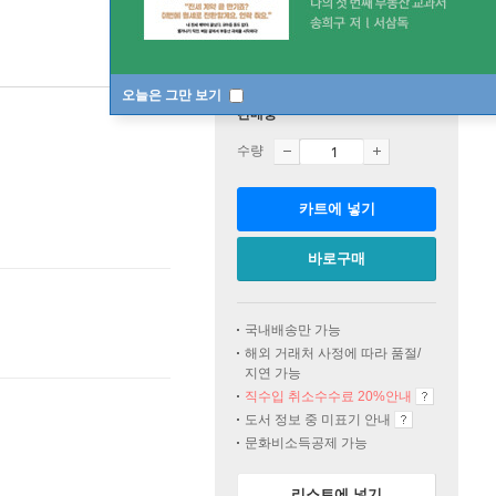
오늘은 그만 보기
판매중
수량
카트에 넣기
바로구매
국내배송만 가능
해외 거래처 사정에 따라 품절/
지연 가능
직수입 취소수수료 20%
안내
도서 정보 중 미표기 안내
문화비소득공제 가능
리스트에 넣기