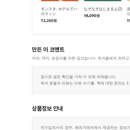
モンスタ-.ホテルでハ
なぞなぞはじまるよ(2)
ロウィン
18,090
원
13,260
원
1
만든 이 코멘트
저자, 역자, 편집자를 위한 공간입니다. 독자들에게 전하고
접수된 글은 확인을 거쳐 이 곳에 게재됩니다.
독자 분들의 리뷰는 리뷰 쓰기를, 책에 대한 문의는 1:
상품정보 안내
직수입외서의 경우, 해외거래처에서 제공하는 정보가 