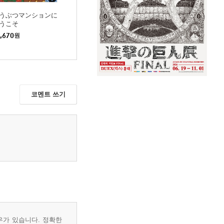
うぶつマンションに
うこそ
,670
원
코멘트 쓰기
우가 있습니다. 정확한