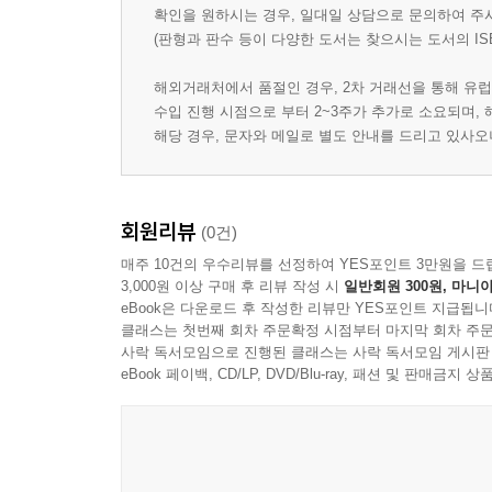
확인을 원하시는 경우, 일대일 상담으로 문의하여 주
(판형과 판수 등이 다양한 도서는 찾으시는 도서의 IS
해외거래처에서 품절인 경우, 2차 거래선을 통해 유럽
수입 진행 시점으로 부터 2~3주가 추가로 소요되며,
해당 경우, 문자와 메일로 별도 안내를 드리고 있사
회원리뷰
(0건)
매주 10건의 우수리뷰를 선정하여 YES포인트 3만원을 드
3,000원 이상 구매 후 리뷰 작성 시
일반회원 300원, 마니아
eBook은 다운로드 후 작성한 리뷰만 YES포인트 지급됩니
클래스는 첫번째 회차 주문확정 시점부터 마지막 회차 주문
사락 독서모임으로 진행된 클래스는 사락 독서모임 게시판
eBook 페이백, CD/LP, DVD/Blu-ray, 패션 및 판매금