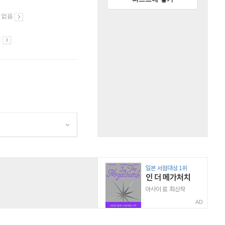
 없음
시
AD