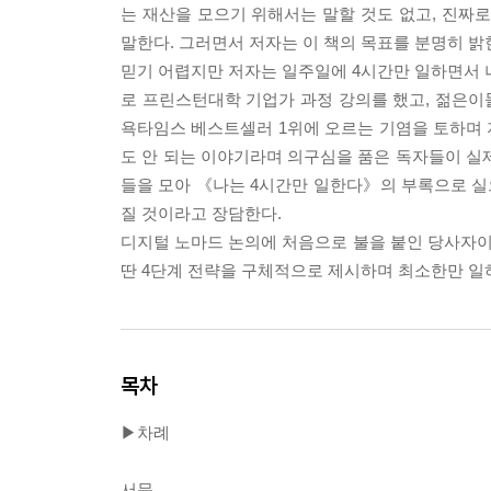
는 재산을 모으기 위해서는 말할 것도 없고, 진짜로
말한다. 그러면서 저자는 이 책의 목표를 분명히 
믿기 어렵지만 저자는 일주일에 4시간만 일하면서 
로 프린스턴대학 기업가 과정 강의를 했고, 젊은이들
욕타임스 베스트셀러 1위에 오르는 기염을 토하며 지금
도 안 되는 이야기라며 의구심을 품은 독자들이 실
들을 모아 《나는 4시간만 일한다》의 부록으로 실
질 것이라고 장담한다.
디지털 노마드 논의에 처음으로 불을 붙인 당사자이
딴 4단계 전략을 구체적으로 제시하며 최소한만 일하
목차
▶차례
서문