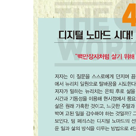
몇 가지 중요한 읽을거리
감사의 말
옮긴이의 말