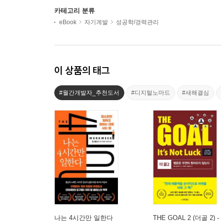
카테고리 분류
eBook
자기계발
성공학/경력관리
이 상품의 태그
#월간개발자_추천도서
#디지털노마드
#새해결심
나는 4시간만 일한다
THE GOAL 2 (더골 2) -