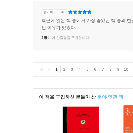
종이책
구매
최근에 읽은 책 중에서 가장 좋았던 책 중의 한
인 이유가 있었다.
2명
이 이 한줄평을 추천합니다.
1
2
3
4
5
6
7
8
9
10
이 책을 구입하신 분들이 산
분야 연관 책