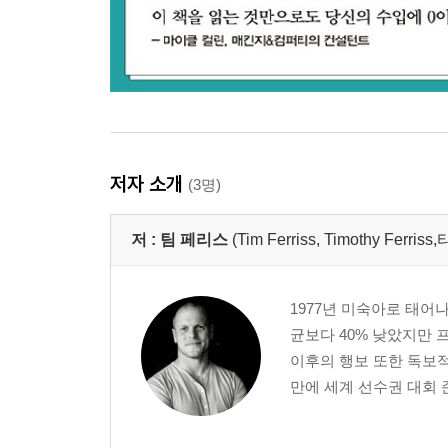
저자 소개
(3명)
저 :
팀 페리스
(Tim Ferriss, Timothy Ferr
1977년 미숙아로 태어
균보다 40% 낮았지만
이후의 행보 또한 독보적
만에 세계 선수권 대회 