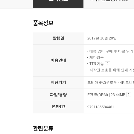
품목정보
발행일
2017년 10월 20일
배송 없이 구매 후 바로 읽
제한없음
이용안내
TTS 가능
저작권 보호를 위해 인쇄 기
지원기기
크레마 /PC(윈도우 - 4K 모
파일/용량
EPUB(DRM) | 23.44MB
ISBN13
9791185584461
관련분류