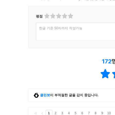
평점
한글 기준 50자까지 작성가능
172
클린봇
이 부적절한 글을 감지 중입니다.
1
2
3
4
5
6
7
8
9
10