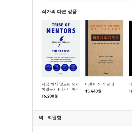
작가의 다른 상품
지금 하지 않으면 언제
마흔이 되기 전에
하겠는가 (리커버 에디
13,440
원
1
션)
16,200
원
역 :
최원형