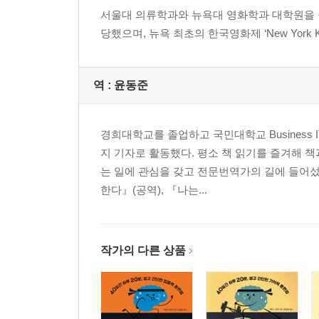
서울대 의류학과와 뉴욕대 영화학과 대학원을 졸
당했으며, 뉴욕 최초의 한국영화제 ‘New York K
역 :
윤동준
경희대학교를 졸업하고 국민대학교 Busines
지 기자로 활동했다. 평소 책 읽기를 즐겨해 
는 일에 관심을 갖고 전문번역가의 길에 들어섰다
한다』(공역), 『나는...
작가의 다른 상품