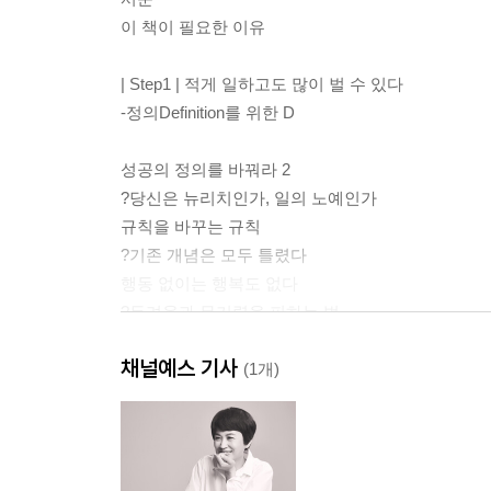
이 책이 필요한 이유
| Step1 | 적게 일하고도 많이 벌 수 있다
-정의Definition를 위한 D
성공의 정의를 바꿔라 2
?당신은 뉴리치인가, 일의 노예인가
규칙을 바꾸는 규칙
?기존 개념은 모두 틀렸다
행동 없이는 행복도 없다
?두려움과 무기력을 피하는 법
구체적으로 질문하라
채널예스 기사
?모호한 일에 분명한 태도 취하기
(1개)
| Step2 | 단순함이 답이다
-제거Elimination를 위한 E