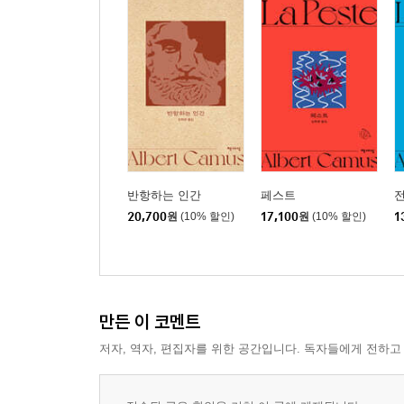
반항하는 인간
페스트
20,700
원
(10% 할인)
17,100
원
(10% 할인)
1
만든 이 코멘트
저자, 역자, 편집자를 위한 공간입니다. 독자들에게 전하고