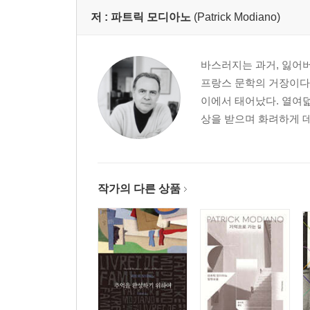
저 :
파트릭 모디아노
(Patrick Modiano)
바스러지는 과거, 잃어
프랑스 문학의 거장이다.
이에서 태어났다. 열여덟
상을 받으며 화려하게 데
작가의 다른 상품