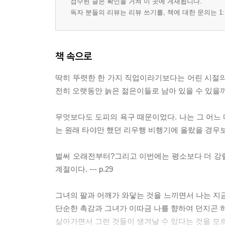
접수된 글은 확인을 거쳐 이 곳에 게재됩니다.
독자 분들의 리뷰는 리뷰 쓰기를, 책에 대한 문의는 1:
책 속으로
딱히 뚜렷한 한 가지 직업이라기보다는 어린 시절의 
전히 오랫동안 늙은 젊은이들로 남아 있을 수 있을까? -
무엇보다도 도피의 욕구 때문이었다. 나는 그 어느 
는 원래 타야만 했던 리우행 비행기에 올랐을 경우보다도
벌써 오래전부터?그리고 이번에는 평소보다 더 강
계절이다. --- p.29
그녀의 팔과 어깨가 와닿는 것을 느끼면서 나는 지금
단순한 촉감과 그녀가 이따금 나를 향하여 던지곤 하
살아가면서 그런 것들이 생겨날 수 있다는 것을 모르고 지