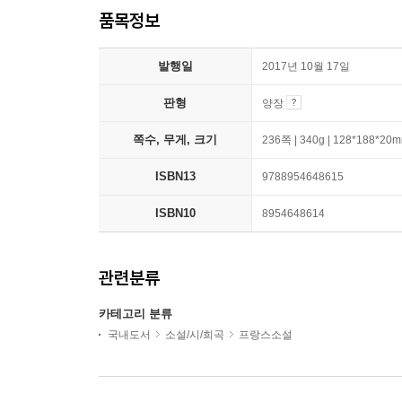
품목정보
발행일
2017년 10월 17일
판형
양장
쪽수, 무게, 크기
236쪽 | 340g | 128*188*20
ISBN13
9788954648615
ISBN10
8954648614
관련분류
카테고리 분류
국내도서
소설/시/희곡
프랑스소설