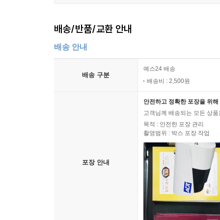
배송/반품/교환 안내
배송 안내
예스24 배송
배송 구분
배송비 : 2,500원
안전하고 정확한 포장을 위해 
고객님께 배송되는 모든 상품을
목적 : 안전한 포장 관리
촬영범위 : 박스 포장 작업
포장 안내