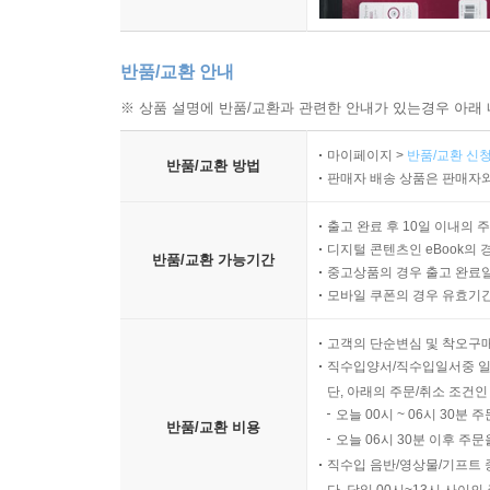
반품/교환 안내
※ 상품 설명에 반품/교환과 관련한 안내가 있는경우 아래 
마이페이지 >
반품/교환 신청
반품/교환 방법
판매자 배송 상품은 판매자와
출고 완료 후 10일 이내의 
디지털 콘텐츠인 eBook의 
반품/교환 가능기간
중고상품의 경우 출고 완료일
모바일 쿠폰의 경우 유효기간(
고객의 단순변심 및 착오구
직수입양서/직수입일서중 일
단, 아래의 주문/취소 조건인
오늘 00시 ~ 06시 30분 
반품/교환 비용
오늘 06시 30분 이후 주문
직수입 음반/영상물/기프트 