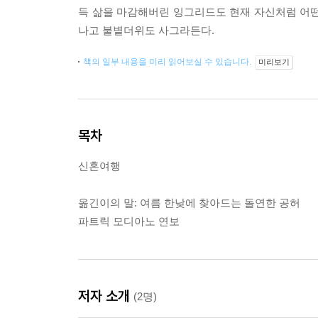
득 삶을 마감해버린 잉그리드도 현재 자신처럼 어떤 공
나고 불볕더위도 사그라든다.
책의 일부 내용을 미리 읽어보실 수 있습니다.
미리보기
목차
신혼여행
옮긴이의 말: 여름 한낮에 찾아드는 돌연한 공허
파트릭 모디아노 연보
저자 소개
(2명)