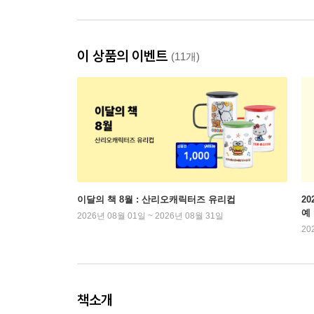
이 상품의 이벤트
(11개)
이달의 책 8월 : 산리오캐릭터즈 유리컵
2
예
2026년 08월 01일 ~ 2026년 08월 31일
20
책소개