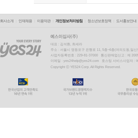
회사소개
인재채용
이용약관
개인정보처리방침
청소년보호정책
도서홍보안내
대표 : 김석환, 최세라
주소 : 서울시 영등포구 은행로 11, 5층~6층(여의도동,일신
사업자등록번호 : 229-81-37000 통신판매업신고 : 제 200
이메일 : yes24help@yes24.com 호스팅 서비스사업자 :
Copyright ⓒ YES24 Corp. All Rights Reserved.