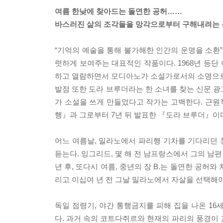
여름 한낮에 찾아드는 돌연한 공허……
바스러진 삶의 조각들을 망각으로부터 구해내려는 
“기억의 예술을 통해 불가해한 인간의 운명을 소환
렷하게 보여주는 대표적인 작품이다. 1968년 등단
하고 열람하면서 모디아노가 소설가로서의 소명으로
발점 또한 도라 브루더라는 한 소녀를 찾는 신문 광
가 소설을 쓰게 만들었다고 작가는 고백한다. 근원
행』과 그로부터 7년 뒤 발표한 『도라 브루더』이다
어느 여름날, 밀라노에서 파리행 기차를 기다리던 청
듣는다. 잉그리드, 몇 해 전 남프랑스에서 그의 남편
년 후, 또다시 여름, 중년의 장 B.는 돌연한 공허
리고 이십여 년 전 그날 밀라노에서 자살을 선택해
독일 점령기, 야간 통행금지를 피해 집을 나온 16
다. 과거 속의 코트다쥐르와 현재의 파리의 풍경이 