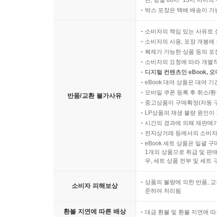
단, 당일 00시~13시 사이
박스 포장은 택배 배송이 가
소비자의 책임 있는 사유로 
소비자의 사용, 포장 개봉에 
복제가 가능한 상품 등의 포장을 
소비자의 요청에 따라 개별
디지털 컨텐츠인 eBook, 
eBook 대여 상품은 대여 기
모바일 쿠폰 등록 후 취소/환
반품/교환 불가사유
중고상품이 구매확정(자동 
LP상품의 재생 불량 원인이 기
시간의 경과에 의해 재판매가
전자상거래 등에서의 소비자
eBook 세트 상품은 일괄 
1개의 상품으로 취급 및 판매
우, 세트 상품 전부 및 세트
상품의 불량에 의한 반품, 교
소비자 피해보상
준하여 처리됨
환불 지연에 따른 배상
대금 환불 및 환불 지연에 