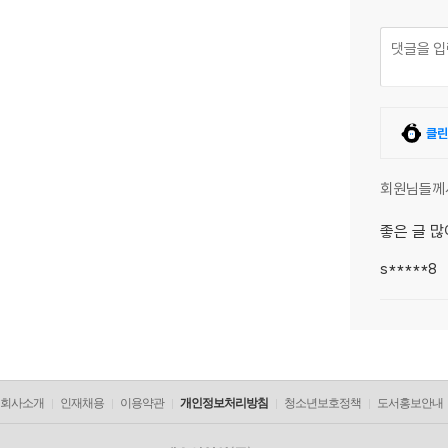
클린
회원님들께
좋은 글 많
s*****8
회사소개
인재채용
이용약관
개인정보처리방침
청소년보호정책
도서홍보안내