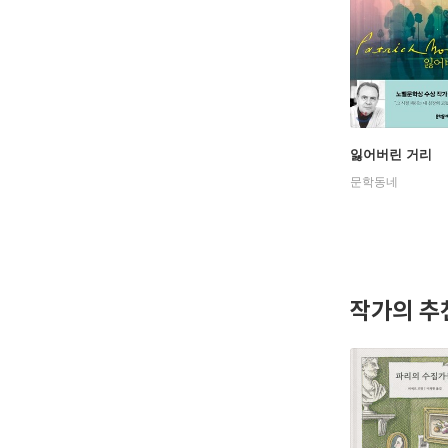
잃어버린 거리
문학동네
작가의 추