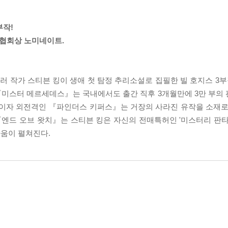
부작!
가협회상 노미네이트.
러 작가 스티븐 킹이 생애 첫 탐정 추리소설로 집필한 빌 호지스 3부
『미스터 메르세데스』는 국내에서도 출간 직후 3개월만에 3만 부의
작이자 외전격인 『파인더스 키퍼스』는 거장의 사라진 유작을 소재로
『엔드 오브 왓치』는 스티븐 킹은 자신의 전매특허인 '미스터리 판타
움이 펼쳐진다.