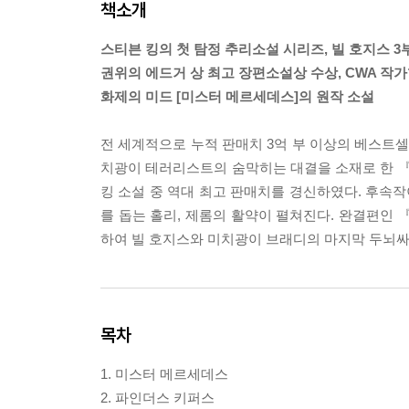
책소개
스티븐 킹의 첫 탐정 추리소설 시리즈, 빌 호지스 3
권위의 에드거 상 최고 장편소설상 수상, CWA 작
화제의 미드 [미스터 메르세데스]의 원작 소설
전 세계적으로 누적 판매치 3억 부 이상의 베스트셀
치광이 테러리스트의 숨막히는 대결을 소재로 한 
킹 소설 중 역대 최고 판매치를 경신하였다. 후속
를 돕는 홀리, 제롬의 활약이 펼쳐진다. 완결편인 
하여 빌 호지스와 미치광이 브래디의 마지막 두뇌싸
목차
1. 미스터 메르세데스
2. 파인더스 키퍼스