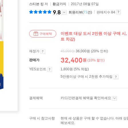
스티븐 킹
저
황금가지
2017년 08월 07일
9.8
회원리뷰(
73
건)
판매지수 84
이벤트 대상 도서 2만원 이상 구매 시,
구매혜택
트 차감)
재정가
45,000
원
36,000원
(20% 인하)
32,400
원
판매가
(10% 할인)
YES포인트
1,800원 (5% 적립)
5만원이상 구매 시 2천원 추가적립
결제혜택
카드/간편결제 혜택을 확인하세요
구매 시 참고사항
현재 새 상품은 구매 할 수 없습니다. 아래 
해보세요.