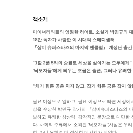
책소개
마이너리티들의 영원한 히어로, 소설가 박민규의 
18만 독자가 사랑한 이 시대의 스테디셀러
『삼미 슈퍼스타즈의 마지막 팬클럽』 개정판 출간
“1할 2푼 5리의 승률로 세상을 살아가는 모두에게”
‘낙오자들’에게 띄우는 조금은 슬픈, 그러나 유쾌한
“치기 힘든 공은 치지 않고, 잡기 힘든 공은 잡지 않
필요 이상으로 일하고, 필요 이상으로 빠른 세상에서
상을 수상한 박민규 작가의 『삼미슈퍼스타즈의 마
발하고 유쾌한 상상력, 감각적인 문장으로 대단한 
다. 사회의 주류에서 소외된 ‘낙오자들’(사실은 우리
히, 아니 오히려 더 절실한 메시지가 되었다.