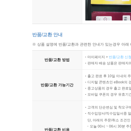
반품/교환 안내
※ 상품 설명에 반품/교환과 관련한 안내가 있는경우 아래 
마이페이지 >
반품/교환 신청
반품/교환 방법
판매자 배송 상품은 판매자와
출고 완료 후 10일 이내의 
디지털 콘텐츠인 eBook의 
반품/교환 가능기간
중고상품의 경우 출고 완료일
모바일 쿠폰의 경우 유효기간(
고객의 단순변심 및 착오구
직수입양서/직수입일서중 일
단, 아래의 주문/취소 조건인
오늘 00시 ~ 06시 30분 
반품/교환 비용