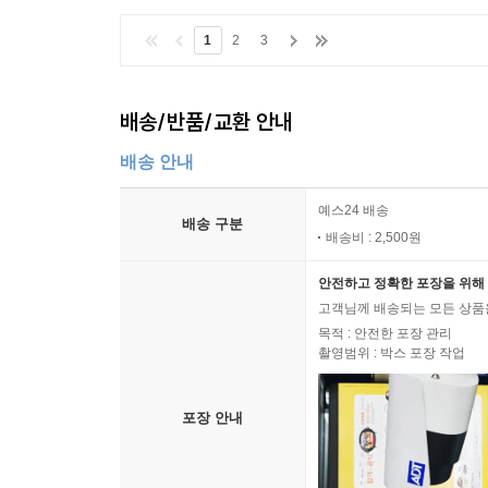
1
2
3
배송/반품/교환 안내
배송 안내
예스24 배송
배송 구분
배송비 : 2,500원
안전하고 정확한 포장을 위해 
고객님께 배송되는 모든 상품을
목적 : 안전한 포장 관리
촬영범위 : 박스 포장 작업
포장 안내