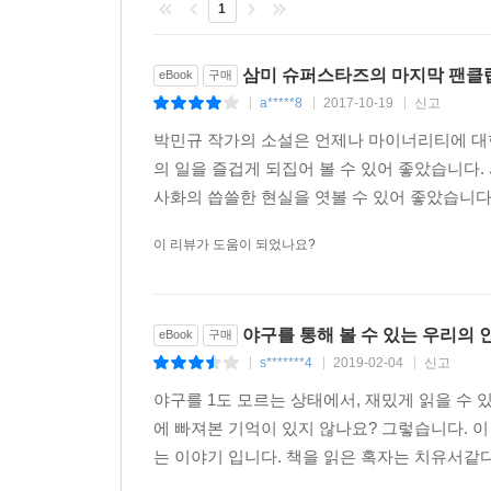
1
삼미 슈퍼스타즈의 마지막 팬클
eBook
구매
a*****8
2017-10-19
신고
|
|
|
박민규 작가의 소설은 언제나 마이너리티에 대한
의 일을 즐겁게 되집어 볼 수 있어 좋았습니
사화의 씁쓸한 현실을 엿볼 수 있어 좋았습니다
이 리뷰가 도움이 되었나요?
야구를 통해 볼 수 있는 우리의 
eBook
구매
s*******4
2019-02-04
신고
|
|
|
야구를 1도 모르는 상태에서, 재밌게 읽을 수 
에 빠져본 기억이 있지 않나요? 그렇습니다. 
는 이야기 입니다. 책을 읽은 혹자는 치유서같다는