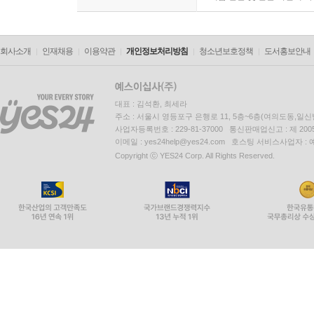
회사소개
인재채용
이용약관
개인정보처리방침
청소년보호정책
도서홍보안내
대표 : 김석환, 최세라
주소 : 서울시 영등포구 은행로 11, 5층~6층(여의도동,일신
사업자등록번호 : 229-81-37000 통신판매업신고 : 제 200
이메일 : yes24help@yes24.com 호스팅 서비스사업자 :
Copyright ⓒ YES24 Corp. All Rights Reserved.