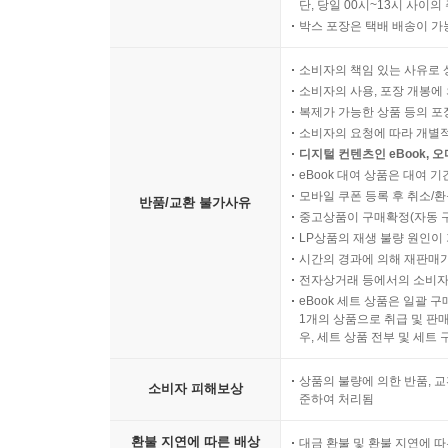
단, 당일 00시~13시 사이
박스 포장은 택배 배송이 가
소비자의 책임 있는 사유로 
소비자의 사용, 포장 개봉에 
복제가 가능한 상품 등의 포장을 
소비자의 요청에 따라 개별
디지털 컨텐츠인 eBook, 
eBook 대여 상품은 대여 기
모바일 쿠폰 등록 후 취소/환
반품/교환 불가사유
중고상품이 구매확정(자동 
LP상품의 재생 불량 원인이 기
시간의 경과에 의해 재판매가
전자상거래 등에서의 소비자
eBook 세트 상품은 일괄 
1개의 상품으로 취급 및 판매
우, 세트 상품 전부 및 세트
상품의 불량에 의한 반품, 교
소비자 피해보상
준하여 처리됨
환불 지연에 따른 배상
대금 환불 및 환불 지연에 