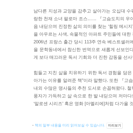
남다른 지성과 교양을 감추고 살아가는 오십대 수위
랑한 천재 소녀 팔로마 조스…… 『고슴도치의 우아
음 내딛으며 진정한 삶의 의미를 찾는 ‘힐링 메시지’
을 아우르는 사색, 속물적인 아파트 주민들에 대한
2006년 프랑스 출간 당시 113주 연속 베스트셀러
을 문학동네에서 참신한 번역으로 새롭게 선보인다.
게 보다 매끄러운 독서 기회와 더 진한 감동을 선사
힘들고 지친 삶을 치유하기 위한 독서 경험을 담은
아가는 이유를 알려준 책”이라 말했다. 또한 『고슴
내외 수많은 명사들의 추천 도서로 손꼽혀왔다. 
풍자가 가득하고 삶 속으로 한 발 내딛으며 저마
‘말로센 시리즈’ 혹은 영화 [아멜리에]처럼 다가올 
책의 일부 내용을 미리 읽어보실 수 있습니다.
미리보기