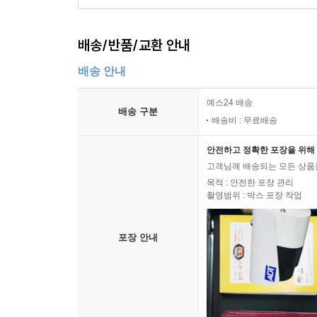
배송/반품/교환 안내
배송 안내
예스24 배송
배송 구분
배송비 : 무료배송
안전하고 정확한 포장을 위해 
고객님께 배송되는 모든 상품을
목적 : 안전한 포장 관리
촬영범위 : 박스 포장 작업
포장 안내