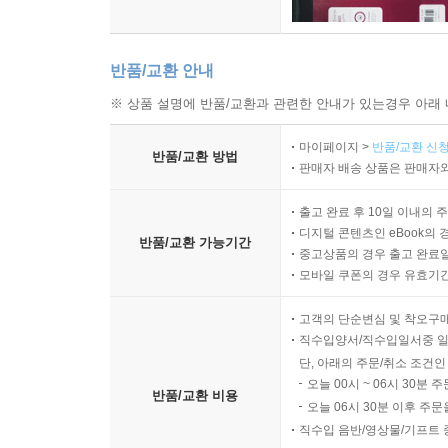
반품/교환 안내
※ 상품 설명에 반품/교환과 관련한 안내가 있는경우 아래 
마이페이지 >
반품/교환 신청
반품/교환 방법
판매자 배송 상품은 판매자와
출고 완료 후 10일 이내의 
디지털 콘텐츠인 eBook의 
반품/교환 가능기간
중고상품의 경우 출고 완료일
모바일 쿠폰의 경우 유효기간(
고객의 단순변심 및 착오구
직수입양서/직수입일서중 일
단, 아래의 주문/취소 조건인
오늘 00시 ~ 06시 30분 
반품/교환 비용
오늘 06시 30분 이후 주문
직수입 음반/영상물/기프트 