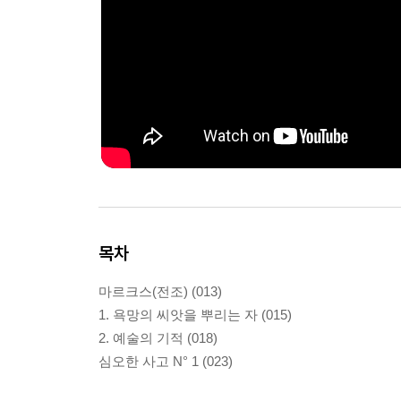
목차
마르크스(전조) (013)
1. 욕망의 씨앗을 뿌리는 자 (015)
2. 예술의 기적 (018)
심오한 사고 N° 1 (023)