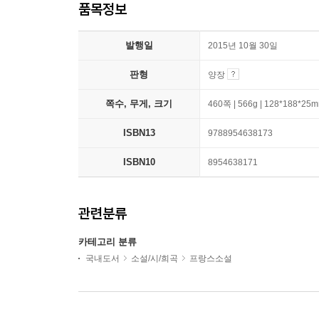
품목정보
발행일
2015년 10월 30일
판형
양장
쪽수, 무게, 크기
460쪽 | 566g | 128*188*25
ISBN13
9788954638173
ISBN10
8954638171
관련분류
카테고리 분류
국내도서
소설/시/희곡
프랑스소설