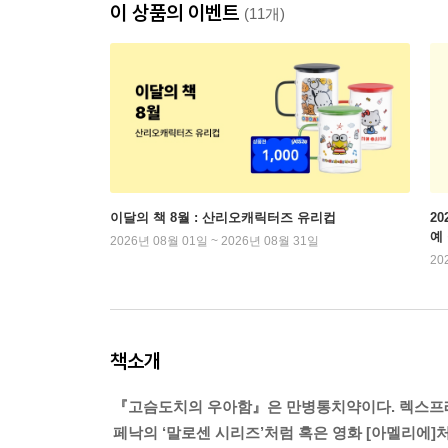
이 상품의 이벤트
(11개)
이달의 책 8월 : 산리오캐릭터즈 유리컵
2
예
2026년 08월 01일 ~ 2026년 08월 31일
20
책소개
『고슴도치의 우아함』은 만병통치약이다. 렉스프
페낙의 ‘말로센 시리즈’처럼 혹은 영화 [아멜리에]