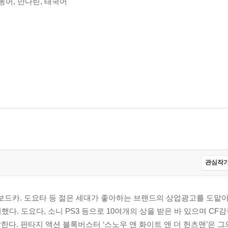
광동어, 만다린, 태국어
관심작가
루트 보드카. 도요타 등 젊은 세대가 좋아하는 브랜드의 상업광고를 도맡
업했다. 도요다, 소니 PS3 등으로 10여개의 상을 받은 바 있으며 CF
다. 판타지 액션 블록버스터 ‘스노우 앤 화이트 앤 더 헌츠맨’은 그