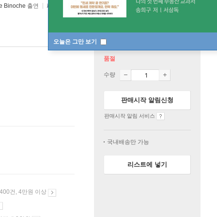
te Binoche
출연
파라마운트
2017년 08월 17일
오늘은 그만 보기
품절
수량
판매시작 알림신청
판매시작 알림 서비스
국내배송만 가능
리스트에 넣기
 400건, 4만원 이상