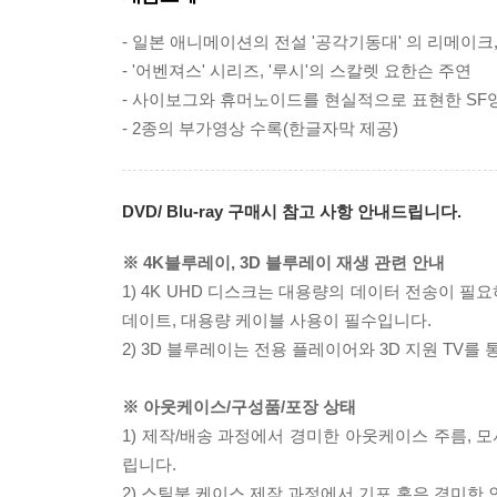
- 일본 애니메이션의 전설 '공각기동대' 의 리메이
- '어벤져스' 시리즈, '루시'의 스칼렛 요한슨 주연
- 사이보그와 휴머노이드를 현실적으로 표현한 SF
- 2종의 부가영상 수록(한글자막 제공)
DVD/ Blu-ray 구매시 참고 사항 안내드립니다.
※ 4K블루레이, 3D 블루레이 재생 관련 안내
1) 4K UHD 디스크는 대용량의 데이터 전송이 
데이트, 대용량 케이블 사용이 필수입니다.
2) 3D 블루레이는 전용 플레이어와 3D 지원 TV를
※ 아웃케이스/구성품/포장 상태
1) 제작/배송 과정에서 경미한 아웃케이스 주름, 
립니다.
2) 스틸북 케이스 제작 과정에서 기포 혹은 경미한 