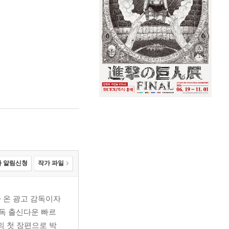
 알림신청
작가 파일
아 온 광고 감독이자
감독 출신다운 빠르
의 첫 장편으로 박