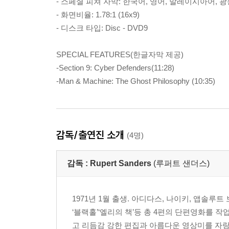
- 스페셜 피쳐 자막: 한국어, 영어, 말레이시아어, 
- 화면비율: 1.78:1 (16x9)
- 디스크 타입: Disc - DVD9
SPECIAL FEATURES(한글자막 제공)
-Section 9: Cyber Defenders(11:28)
-Man & Machine: The Ghost Philosophy (10:35)
감독/출연진 소개
(4명)
감독 :
Rupert Sanders
(루퍼트 샌더스)
1971년 1월 출생. 아디다스, 나이키, 앱솔
‘블랙홀’‘엘리의 책’등 총 4편의 단편영화를 작
고 리듬감 강한 편집과 아름다운 영상미를 자랑한