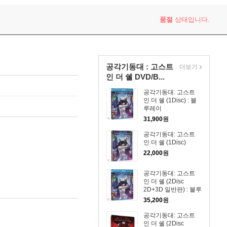
품절
상태입니다.
공각기동대 : 고스트
더보기
인 더 쉘 DVD/B...
공각기동대: 고스트
인 더 쉘 (1Disc) : 블
루레이
31,900
원
공각기동대: 고스트
인 더 쉘 (1Disc)
22,000
원
공각기동대: 고스트
인 더 쉘 (2Disc
2D+3D 일반판) : 블루
레이
35,200
원
공각기동대: 고스트
인 더 쉘 (2Disc