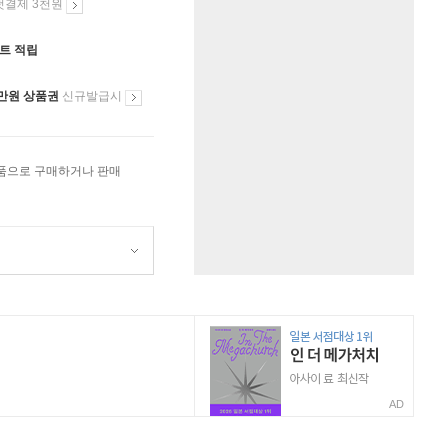
첫결제 3천원
인트 적립
만원 상품권
신규발급시
상품으로 구매하거나 판매
AD