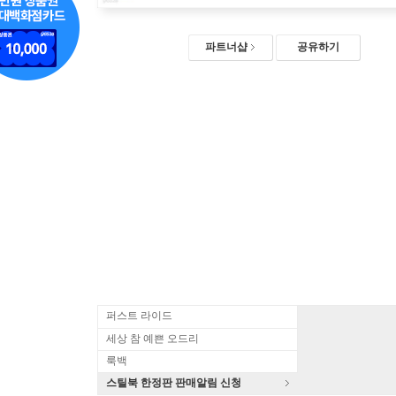
파트너샵
공유하기
퍼스트 라이드
세상 참 예쁜 오드리
룩백
스틸북 한정판 판매알림 신청