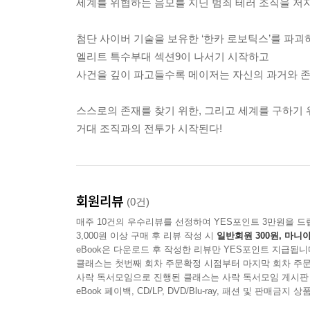
세계를 위협하는 음모를 지닌 범죄 테러 조직을 저
첨단 사이버 기술을 보유한 ‘한카 로보틱스’를 파괴
엘리트 특수부대 섹션9이 나서기 시작하고
사건을 깊이 파고들수록 메이저는 자신의 과거와 존
스스로의 존재를 찾기 위한, 그리고 세계를 구하기 
거대 조직과의 전투가 시작된다!
회원리뷰
(0건)
매주 10건의 우수리뷰를 선정하여 YES포인트 3만원을 드
3,000원 이상 구매 후 리뷰 작성 시
일반회원 300원, 마니아
eBook은 다운로드 후 작성한 리뷰만 YES포인트 지급됩니
클래스는 첫번째 회차 주문확정 시점부터 마지막 회차 주문
사락 독서모임으로 진행된 클래스는 사락 독서모임 게시판
eBook 페이백, CD/LP, DVD/Blu-ray, 패션 및 판매금