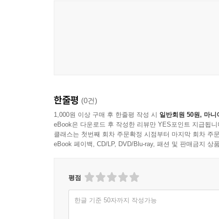
한줄평
(0건)
1,000원 이상 구매 후 한줄평 작성 시
일반회원 50원, 마니
eBook은 다운로드 후 작성한 리뷰만 YES포인트 지급됩니
클래스는 첫번째 회차 주문확정 시점부터 마지막 회차 주문
eBook 페이백, CD/LP, DVD/Blu-ray, 패션 및 판매금
평점
한글 기준 50자까지 작성가능