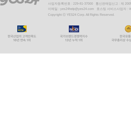
사업자등록번호 : 229-81-37000 통신판매업신고 : 제 200
이메일 : yes24help@yes24.com 호스팅 서비스사업자 :
Copyright ⓒ YES24 Corp. All Rights Reserved.