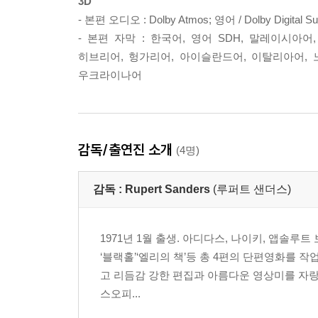
3D
- 본편 오디오 : Dolby Atmos; 영어 / Dolby Digit
- 본편 자막 : 한국어, 영어 SDH, 말레이시아어
히브리어, 헝가리어, 아이슬란드어, 이탈리아어, 
우크라이나어
감독/출연진 소개
(4명)
감독 :
Rupert Sanders
(루퍼트 샌더스)
1971년 1월 출생. 아디다스, 나이키, 앱솔
‘블랙홀’‘엘리의 책’등 총 4편의 단편영화를 작
고 리듬감 강한 편집과 아름다운 영상미를 자랑한
스오피...