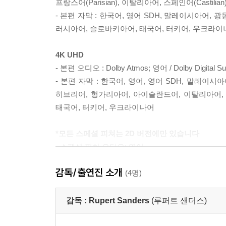
프랑스어(Parisian), 이탈리아어, 스페인어(Castilian
- 본편 자막 : 한국어, 영어 SDH, 말레이시아어,
러시아어, 슬로바키아어, 태국어, 터키어, 우크라이
4K UHD
- 본편 오디오 : Dolby Atmos; 영어 / Dolby Digital
- 본편 자막 : 한국어, 영어, 영어 SDH, 말레이시아
히브리어, 헝가리아어, 아이슬란드어, 이탈리아어, , 
태국어, 터키어, 우크라이나어
*모든 스페셜 피쳐는 2D 버전에만 있습니다
- 스페셜 피쳐 오디오: 영어
- 스페셜 피쳐 자막: 한국어, 영어, 광동어, 만다
감독/출연진 소개
슬로바키아어, 태국어, 터키어, 우크라이나어
(4명)
- 화면비율: 1.78:1 (16x9)
- 디스크 타입: 2 Disc - 2 BD50
감독 :
Rupert Sanders
(루퍼트 샌더스)
SPECIAL FEATURES