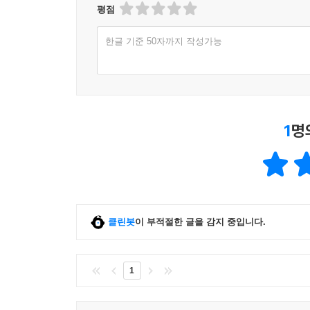
평점
한글 기준 50자까지 작성가능
1
명
클린봇
이 부적절한 글을 감지 중입니다.
1