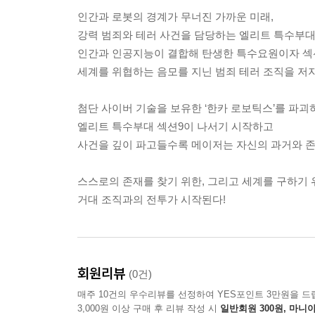
인간과 로봇의 경계가 무너진 가까운 미래,
강력 범죄와 테러 사건을 담당하는 엘리트 특수부대 
인간과 인공지능이 결합해 탄생한 특수요원이자 섹
세계를 위협하는 음모를 지닌 범죄 테러 조직을 저
첨단 사이버 기술을 보유한 ‘한카 로보틱스’를 파괴
엘리트 특수부대 섹션9이 나서기 시작하고
사건을 깊이 파고들수록 메이저는 자신의 과거와 존
스스로의 존재를 찾기 위한, 그리고 세계를 구하기 
거대 조직과의 전투가 시작된다!
회원리뷰
(0건)
매주 10건의 우수리뷰를 선정하여 YES포인트 3만원을 드
3,000원 이상 구매 후 리뷰 작성 시
일반회원 300원, 마니아