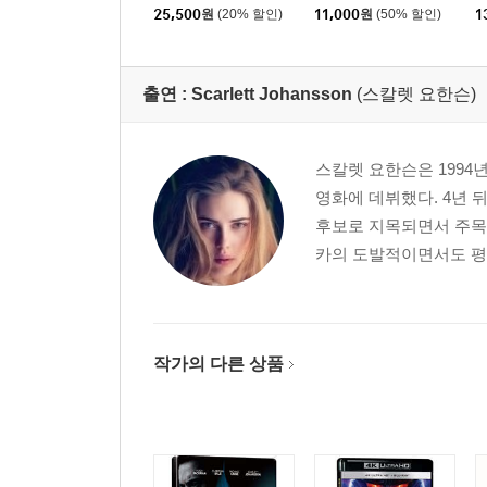
판) : 블루레이
25,500
원
(20% 할인)
11,000
원
(50% 할인)
1
출연 :
Scarlett Johansson
(스칼렛 요한슨)
스칼렛 요한슨은 1994
영화에 데뷔했다. 4년
후보로 지목되면서 주목
카의 도발적이면서도 평범
작가의 다른 상품